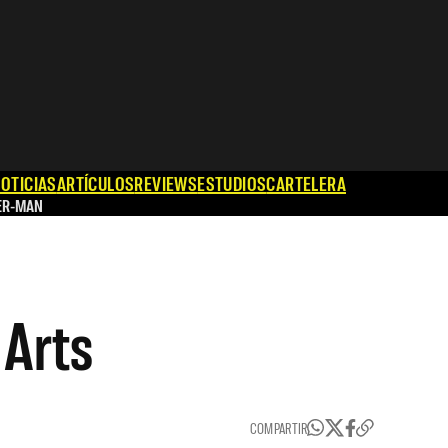
OTICIAS
ARTÍCULOS
REVIEWS
ESTUDIOS
CARTELERA
ER-MAN
 Arts
COMPARTIR