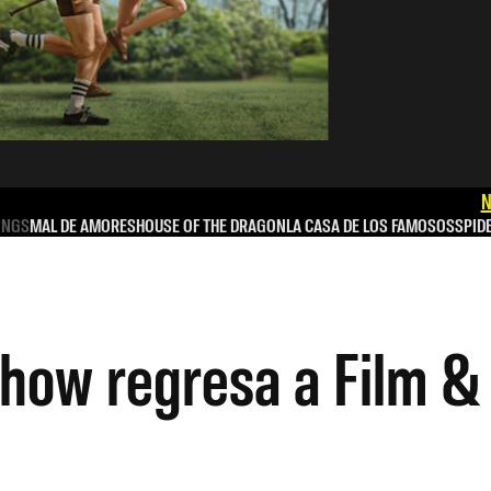
N
INGS
MAL DE AMORES
HOUSE OF THE DRAGON
LA CASA DE LOS FAMOSOS
SPID
how regresa a Film &