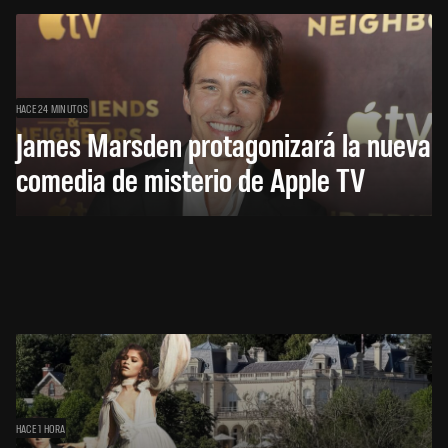
HACE 24 MINUTOS
James Marsden protagonizará la nueva
comedia de misterio de Apple TV
HACE 1 HORA