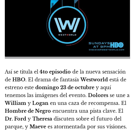
Así se titula el
4to episodio
de la nueva sensación
de
HBO
. El drama de fantasía
Westworld
está de
estreno este
domingo 23 de octubre
y aquí
tenemos las imágenes del evento.
Dolores
se une a
William
y
Logan
en una caza de recompensa. El
Hombre de Negro
encuentra una pista clave. El
Dr. Ford
y
Theresa
discuten sobre el futuro del
parque, y
Maeve
es atormentada por sus visiones.