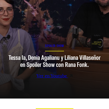
SPOILER SHOW
Tessa Ia, Denia Agalianu y Liliana Villaseñor
en Spoiler Show con Rana Fonk.
Ver en Youtube