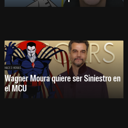
HACE 3 HORAS
Wagner Moura quiere ser Siniestro en
el MCU