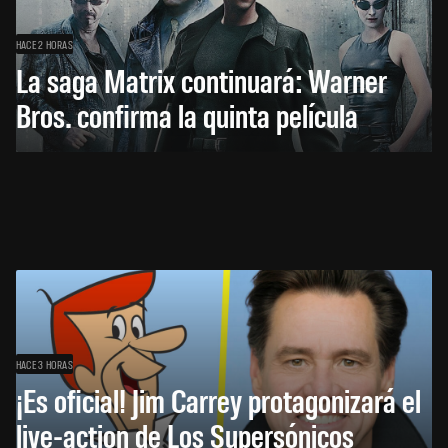
HACE 2 HORAS
La saga Matrix continuará: Warner
Bros. confirma la quinta película
HACE 3 HORAS
¡Es oficial! Jim Carrey protagonizará el
live-action de Los Supersónicos