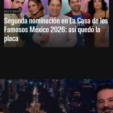
HACE 15 HORAS
Segunda nominación en La Casa de los
Famosos México 2026: así quedó la
placa