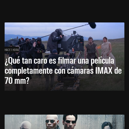
HACE 1 HORA
¿Qué tan caro es filmar una película
completamente con cámaras IMAX de
70 mm?