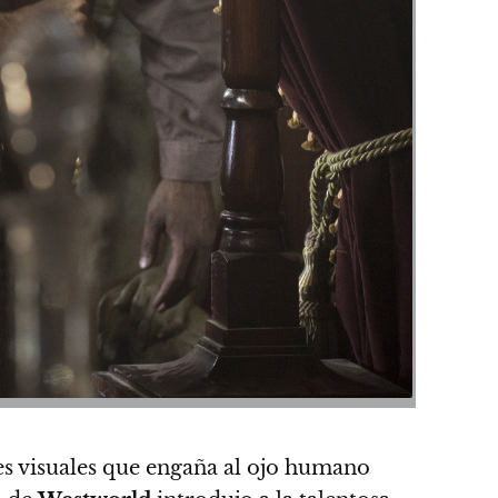
rtes visuales que engaña al ojo humano