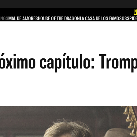
N
INGS
MAL DE AMORES
HOUSE OF THE DRAGON
LA CASA DE LOS FAMOSOS
SPID
róximo capítulo: Tromp