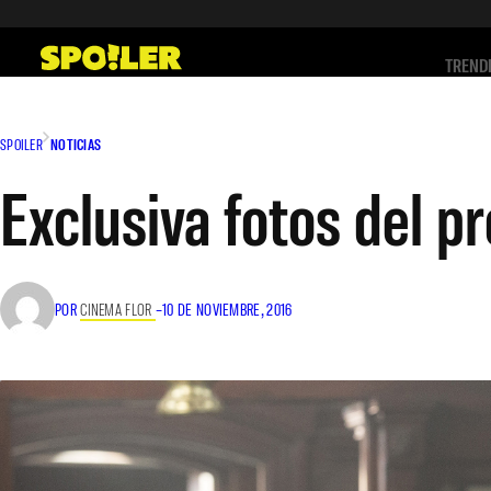
Saltar
al
TREND
contenido
SPOILER
NOTICIAS
Exclusiva fotos del p
POR
CINEMA FLOR
–
10 DE NOVIEMBRE, 2016