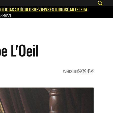
OTICIAS
ARTÍCULOS
REVIEWS
ESTUDIOS
CARTELERA
ER-MAN
e L’Oeil
COMPARTIR