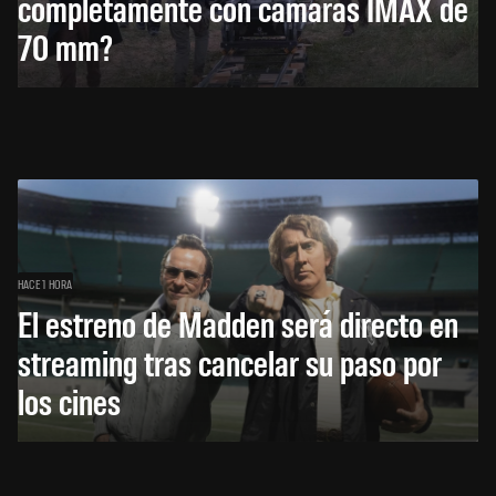
completamente con cámaras IMAX de
70 mm?
HACE 1 HORA
El estreno de Madden será directo en
streaming tras cancelar su paso por
los cines