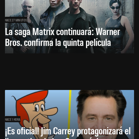
HACE 27 MINUTOS
La saga Matrix continuará: Warner
Bros. confirma la quinta película
HACE 1 HORA
¡Es oficial! Jim Carrey protagonizará el