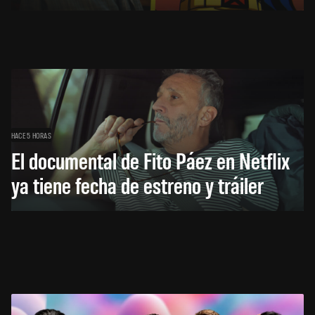
HACE 5 HORAS
El documental de Fito Páez en Netflix
ya tiene fecha de estreno y tráiler