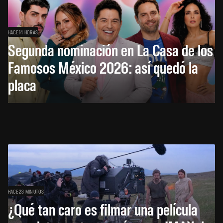
HACE 14 HORAS
Segunda nominación en La Casa de los
Famosos México 2026: así quedó la
placa
HACE 23 MINUTOS
¿Qué tan caro es filmar una película