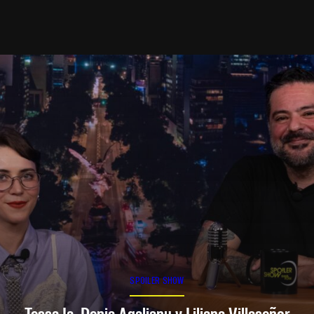
SPOILER SHOW
Tessa Ia, Denia Agalianu y Liliana Villaseñor