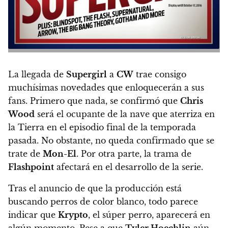
La llegada de
Supergirl
a
CW
trae consigo
muchísimas novedades que enloquecerán a sus
fans. Primero que nada, se confirmó que
Chris
Wood
será el ocupante de la nave que aterriza en
la Tierra en el episodio final de la temporada
pasada. No obstante, no queda confirmado que se
trate de
Mon-El
. Por otra parte, la trama de
Flashpoint
afectará en el desarrollo de la serie.
Tras el anuncio de que la producción está
buscando perros de color blanco, todo parece
indicar que
Krypto
, el súper perro, aparecerá en
algún momento
. Pese a que
Tyler Hoechlin
aún