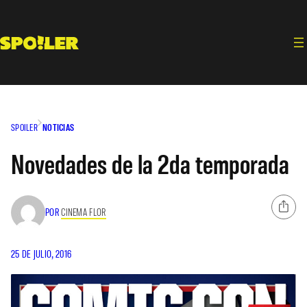
Saltar
al
contenido
SPOILER
NOTICIAS
Novedades de la 2da temporada
POR
CINEMA FLOR
25 DE JULIO, 2016