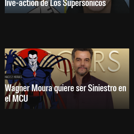
live-action de Los Supersónicos
HACE 2 HORAS
Wagner Moura quiere ser Siniestro en
el MCU