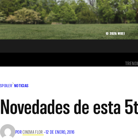
TREND
SPOILER
NOTICIAS
Novedades de esta 5
POR
CINEMA FLOR
–
12 DE ENERO, 2016