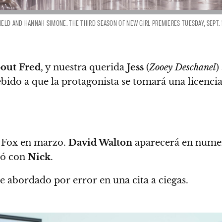
ELD AND HANNAH SIMONE. THE THIRD SEASON OF NEW GIRL PREMIERES TUESDAY, SEPT. 17
out Fred
, y nuestra querida
Jess
(
Zooey Deschanel
)
bido a que la protagonista se tomará una licenci
e Fox en marzo
.
David Walton
aparecerá en numer
só con
Nick
.
e abordado por error en una cita a ciegas.