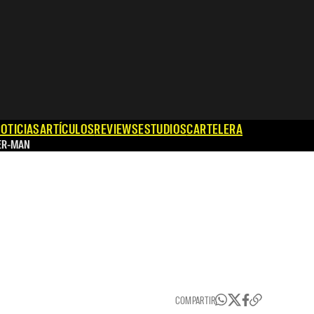
OTICIAS
ARTÍCULOS
REVIEWS
ESTUDIOS
CARTELERA
ER-MAN
COMPARTIR