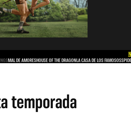
N
INGS
MAL DE AMORES
HOUSE OF THE DRAGON
LA CASA DE LOS FAMOSOS
SPID
ta temporada