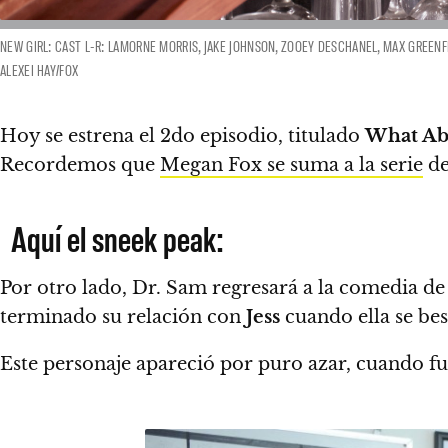
NEW GIRL: CAST L-R: LAMORNE MORRIS, JAKE JOHNSON, ZOOEY DESCHANEL, MAX GREENFI
ALEXEI HAY/FOX
Hoy se estrena el 2do episodio, titulado
What Ab
Recordemos que
Megan Fox se suma a la serie
de
Aquí el sneek peak:
Por otro lado,
Dr. Sam regresará a la comedia d
terminado su relación con
Jess
cuando ella se be
Este personaje apareció por puro azar, cuando fu