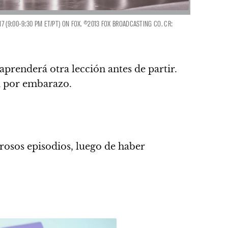
 (9:00-9:30 PM ET/PT) ON FOX. ©2013 FOX BROADCASTING CO. CR:
 aprenderá otra lección antes de partir.
a por embarazo.
osos episodios, luego de haber