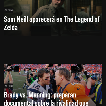
HACE 1 DÍA
Sam Neill aparecerá en The Legend of
Zelda
HACE 1 DÍA
Brady vs. Manning: preparan
documental sobre la rivalidad que