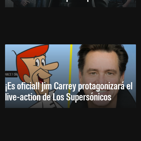
HACE 1 DÍA
¡Es oficial! Jim Carrey protagonizará el
live-action de Los Supersónicos