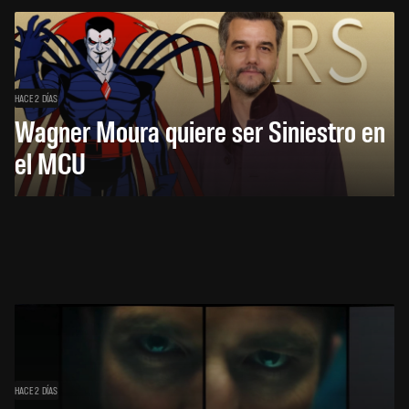
HACE 2 DÍAS
Wagner Moura quiere ser Siniestro en
el MCU
HACE 2 DÍAS