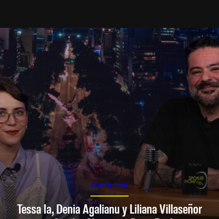
SPOILER SHOW
Tessa Ia, Denia Agalianu y Liliana Villaseñor