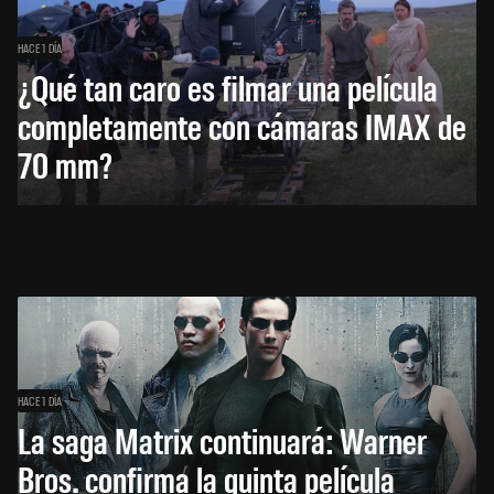
HACE 1 DÍA
¿Qué tan caro es filmar una película
completamente con cámaras IMAX de
70 mm?
HACE 1 DÍA
La saga Matrix continuará: Warner
Bros. confirma la quinta película