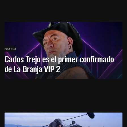
HACE 1 DÍA
Carlos Trejo es el primer confirmado
de La Granja VIP 2