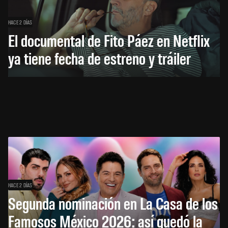
HACE 2 DÍAS
El documental de Fito Páez en Netflix
ya tiene fecha de estreno y tráiler
HACE 2 DÍAS
Segunda nominación en La Casa de los
Famosos México 2026: así quedó la