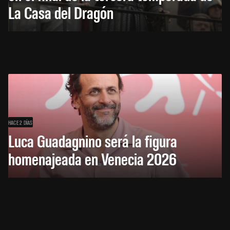
La Casa del Dragón
HACE 2 DÍAS
Luca Guadagnino será la figura
homenajeada en Venecia 2026