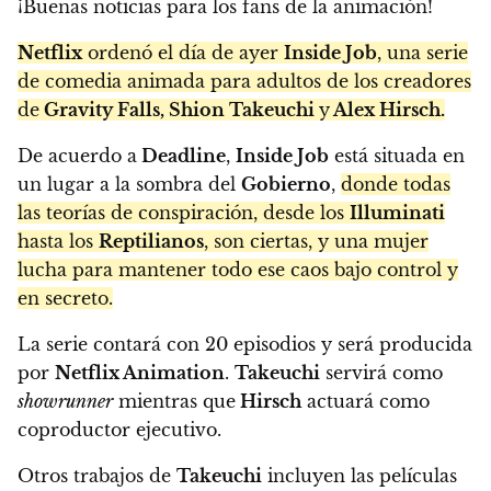
¡Buenas noticias para los fans de la animación!
Netflix
ordenó el día de ayer
Inside Job
, una serie
de comedia animada para adultos de los creadores
de
Gravity Falls, Shion Takeuchi
y
Alex Hirsch.
De acuerdo a
Deadline
,
Inside Job
está situada en
un lugar a la sombra del
Gobierno
,
donde todas
las teorías de conspiración, desde los
Illuminati
hasta los
Reptilianos
, son ciertas, y una mujer
lucha para mantener todo ese caos bajo control y
en secreto.
La serie contará con 20 episodios y será producida
por
Netflix Animation
.
Takeuchi
servirá como
showrunner
mientras que
Hirsch
actuará como
coproductor ejecutivo.
Otros trabajos de
Takeuchi
incluyen las películas