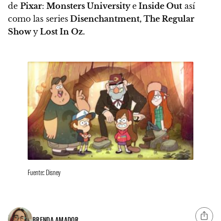
de
Pixar
:
Monsters University
e
Inside Out
así
como las series
Disenchantment, The Regular
Show
y
Lost In Oz.
Fuente: Disney
BRENDA AMADOR