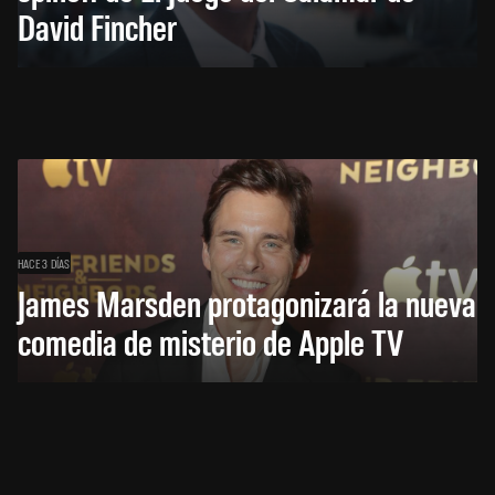
David Fincher
HACE 3 DÍAS
James Marsden protagonizará la nueva
comedia de misterio de Apple TV