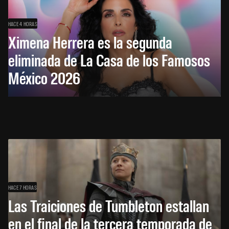
HACE 4 HORAS
Ximena Herrera es la segunda
eliminada de La Casa de los Famosos
México 2026
HACE 7 HORAS
Las Traiciones de Tumbleton estallan
en el final de la tercera temporada de