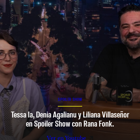
SPOILER SHOW
Tessa Ia, Denia Agalianu y Liliana Villaseñor
en Spoiler Show con Rana Fonk.
Ver en Youtube