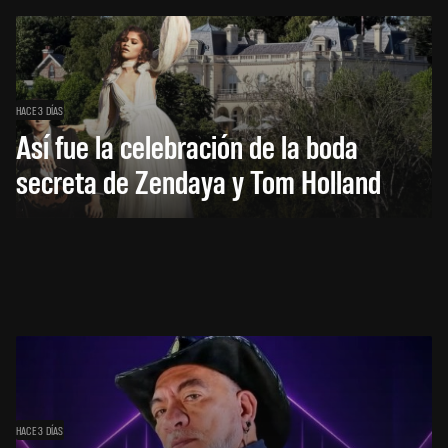
HACE 3 DÍAS
Así fue la celebración de la boda
secreta de Zendaya y Tom Holland
HACE 3 DÍAS