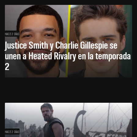
HACE 2 DÍAS
Justice Smith y Charlie Gillespie se
unen a Heated Rivalry en la temporada
2
HACE 2 DÍAS