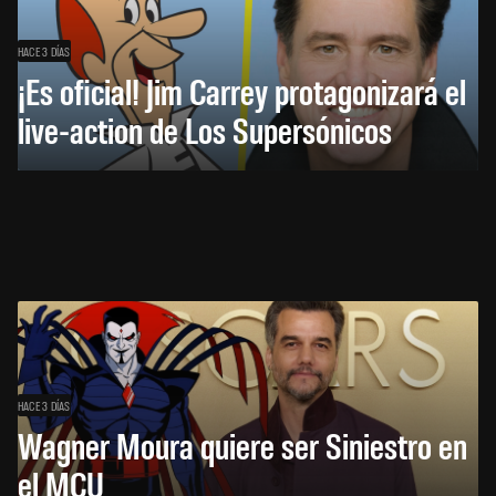
HACE 3 DÍAS
¡Es oficial! Jim Carrey protagonizará el
live-action de Los Supersónicos
HACE 3 DÍAS
Wagner Moura quiere ser Siniestro en
el MCU