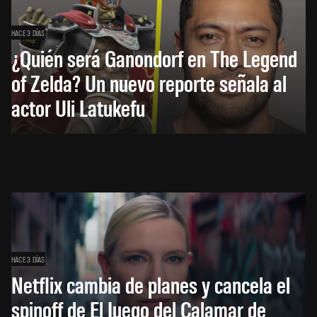
HACE 3 DÍAS
¿Quién será Ganondorf en The Legend
of Zelda? Un nuevo reporte señala al
actor Uli Latukefu
HACE 3 DÍAS
Netflix cambia de planes y cancela el
spinoff de El Juego del Calamar de