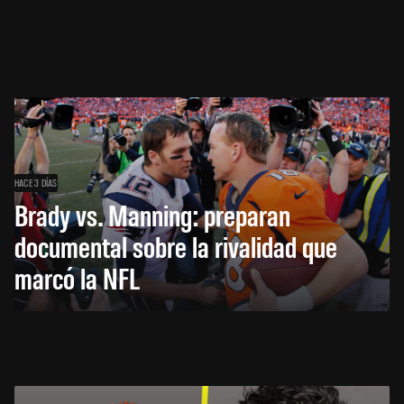
HACE 3 DÍAS
Brady vs. Manning: preparan
documental sobre la rivalidad que
marcó la NFL