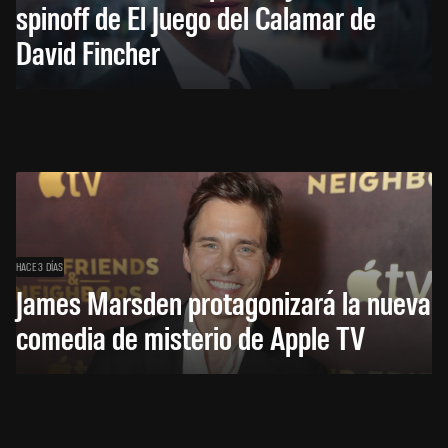
spinoff de El Juego del Calamar de
David Fincher
HACE 3 DÍAS
James Marsden protagonizará la nueva
comedia de misterio de Apple TV