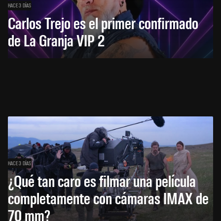
HACE 3 DÍAS
Carlos Trejo es el primer confirmado
de La Granja VIP 2
HACE 3 DÍAS
¿Qué tan caro es filmar una película
completamente con cámaras IMAX de
70 mm?