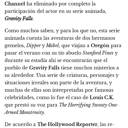
Channel
ha eliminado por completo la
participación del actor en su serie animada,
Gravity Falls
.
Como muchos saben, y para los que no, esta serie
animada cuenta las aventuras de dos hermanos
gemelos,
Dipper
y
Mabel
, que viajan a
Oregón
para
pasar el verano con su tío abuelo
Stanford Pines
y
durante su estadía ahí se encontrarán que el
pueblo de
Gravity Falls
tiene muchos misterios a
su alrededor. Una serie de criaturas, personajes y
situaciones irreales son parte de la aventura, y
muchas de ellas son interpretadas por famosas
celebridades, como lo fue el caso de
Louis C.K.
que prestó su voz para
The Horrifying Sweaty One-
Armed Monstrosity.
De acuerdo a
The Hollywood Reporter
, las re-