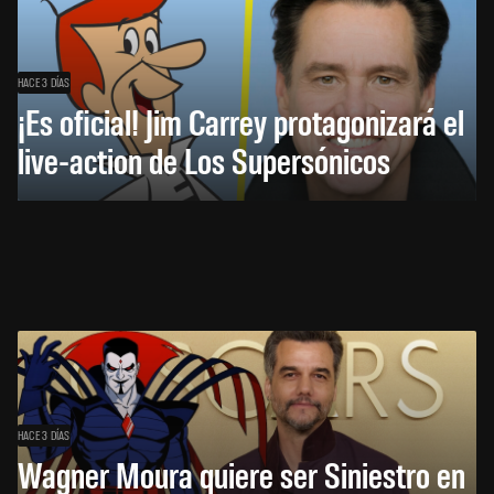
HACE 3 DÍAS
¡Es oficial! Jim Carrey protagonizará el
live-action de Los Supersónicos
HACE 3 DÍAS
Wagner Moura quiere ser Siniestro en