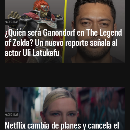
HACE 3 DÍAS
¿Quién será Ganondorf en The Legend
of Zelda? Un nuevo reporte señala al
actor Uli Latukefu
HACE 3 DÍAS
Netflix cambia de planes y cancela el