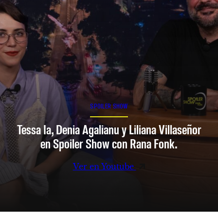
SPOILER SHOW
Tessa Ia, Denia Agalianu y Liliana Villaseñor
en Spoiler Show con Rana Fonk.
Ver en Youtube