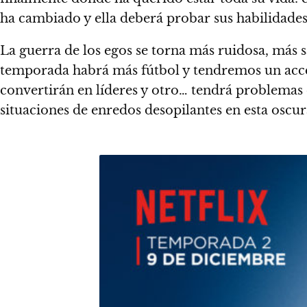
ha cambiado y ella deberá probar sus habilidades
La guerra de los egos se torna más ruidosa, más s
temporada habrá más fútbol y tendremos un acces
convertirán en líderes y otro… tendrá problemas c
situaciones de enredos desopilantes en esta oscu