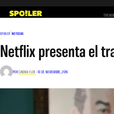
Saltar
al
TREND
contenido
SPOILER
NOTICIAS
Netflix presenta el tr
POR
CINEMA FLOR
–
10 DE NOVIEMBRE, 2016