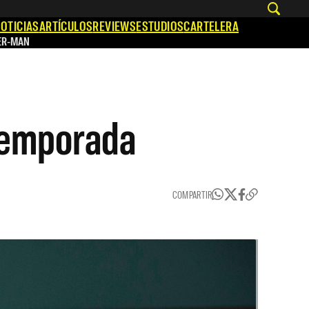
OTICIAS
ARTÍCULOS
REVIEWS
ESTUDIOS
CARTELERA
ER-MAN
 temporada
COMPARTIR