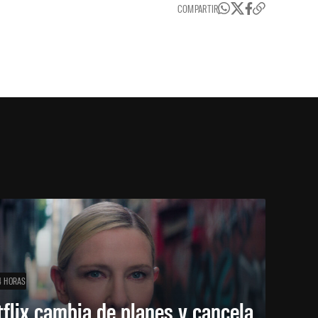
COMPARTIR
4 HORAS
flix cambia de planes y cancela