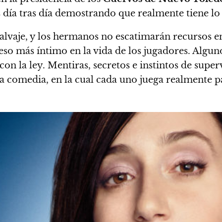
 día tras día demostrando que realmente tiene lo 
alvaje, y los hermanos no escatimarán recursos en
o más íntimo en la vida de los jugadores. Alguno
on la ley. Mentiras, secretos e instintos de super
ra comedia, en la cual cada uno juega realmente p