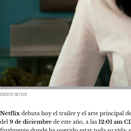
CRÉDITO: NETFLIX
Netflix
debuta hoy el trailer y el arte principal 
del
9 de diciembre
de este año, a las
12:01 am 
finalmente donde ha querido estar toda su vida: