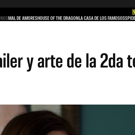
N
INGS
MAL DE AMORES
HOUSE OF THE DRAGON
LA CASA DE LOS FAMOSOS
SPID
ailer y arte de la 2da