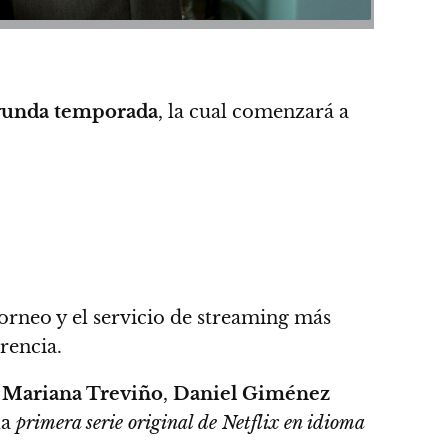
gunda temporada
, la cual comenzará a
orneo y el servicio de streaming más
rencia.
,
Mariana Treviño
,
Daniel Giménez
la
primera serie original de Netflix en idioma