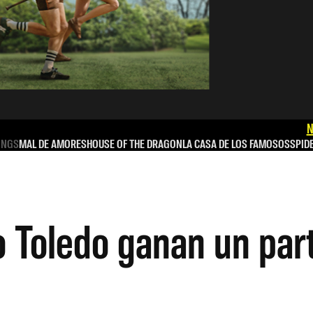
N
INGS
MAL DE AMORES
HOUSE OF THE DRAGON
LA CASA DE LOS FAMOSOS
SPID
 Toledo ganan un part