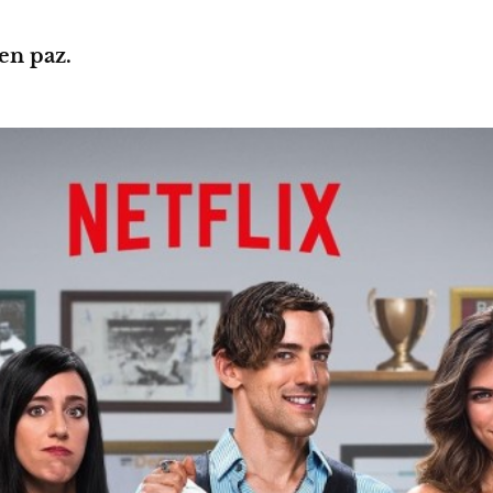
en paz.