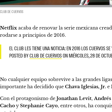
CLUB DE CUERVOS
Netflix
acaba de renovar la serie mexicana crea
rodarse a principios de 2016.
EL CLUB LES TIENE UNA NOTICIA: EN 2016 LOS CUERVO
POSTED BY
CLUB DE CUERVOS
ON MIÉRCOLES, 28 DE OCTU
No cualquier equipo sobrevive a las grandes liga
importante ha decidido que
Chava Iglesias, Jr.
e
Con el protagonismo de
Jonathan Levit
,
Andrés
Cacho
y
Stephanie Cayo
, entre otros, ha conqu