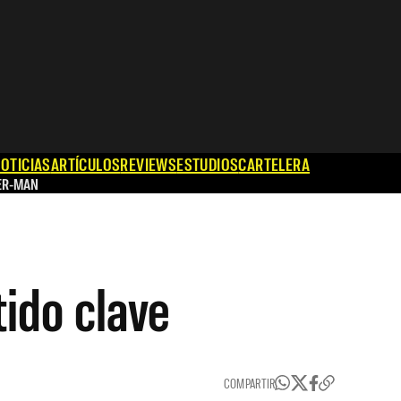
OTICIAS
ARTÍCULOS
REVIEWS
ESTUDIOS
CARTELERA
ER-MAN
ido clave
COMPARTIR