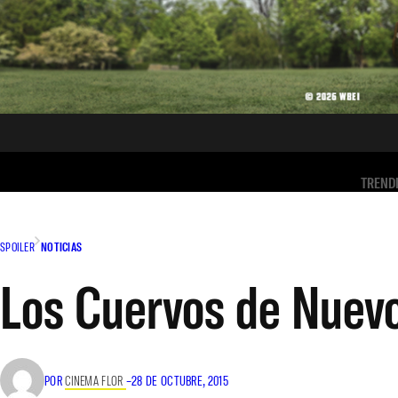
TREND
SPOILER
NOTICIAS
Los Cuervos de Nuevo
POR
CINEMA FLOR
–
28 DE OCTUBRE, 2015