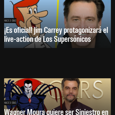
HACE 3 DÍAS
¡Es oficial! Jim Carrey protagonizará el
live-action de Los Supersónicos
HACE 3 DÍAS
Wagner Moura quiere ser Siniestro en