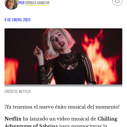
POR
BRENDA AMADOR
9 DE ENERO, 2020
CRÉDITO: NETFLIX
¡Ya tenemos el nuevo éxito musical del momento!
Netflix
ha lanzado un video musical de
Chilling
Adventures of Sabrina
para promocionar la