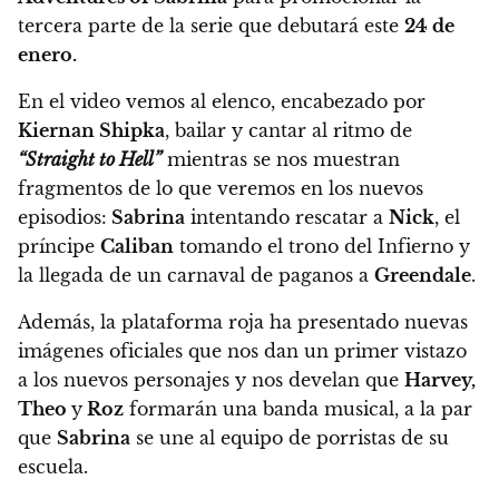
tercera parte de la serie que debutará este
24 de
enero.
En el video vemos al elenco, encabezado por
Kiernan Shipka
, bailar y cantar al ritmo de
“Straight to Hell”
mientras se nos muestran
fragmentos de lo que veremos en los nuevos
episodios
:
Sabrina
intentando rescatar a
Nick
, el
príncipe
Caliban
tomando el trono del Infierno y
la llegada de un carnaval de paganos a
Greendale
.
Además, la plataforma roja ha presentado nuevas
imágenes oficiales que nos dan un primer vistazo
a los nuevos personajes y nos develan que
Harvey,
Theo
y
Roz
formarán una banda musical, a la par
que
Sabrina
se une al equipo de porristas de su
escuela.