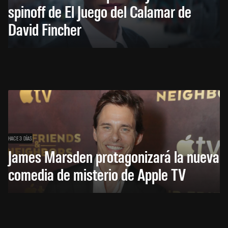
spinoff de El Juego del Calamar de
David Fincher
HACE 3 DÍAS
James Marsden protagonizará la nueva
comedia de misterio de Apple TV