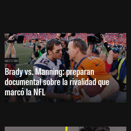
HACE 3 DÍAS
Brady vs. Manning: preparan
documental sobre la rivalidad que
marcó la NFL