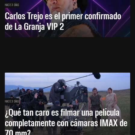
HACE 3 DÍAS
Carlos Trejo es el primer confirmado
de La Granja VIP 2
HACE 3 DÍAS
¿Qué tan caro es filmar una película
completamente con cámaras IMAX de
70 mm?