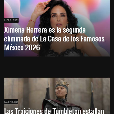
HACE 5 HORAS
Ximena Herrera es la segunda
eliminada de La Casa de los Famosos
México 2026
HACE 7 HORAS
Las Traiciones de Tumbleton estallan