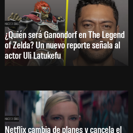
HACE 3 DÍAS
¿Quién será Ganondorf en The Legend
of Zelda? Un nuevo reporte señala al
actor Uli Latukefu
HACE 3 DÍAS
Netflix cambia de planes y cancela el