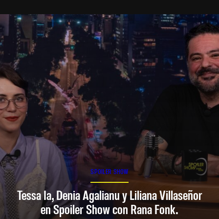
SPOILER SHOW
Tessa Ia, Denia Agalianu y Liliana Villaseñor
en Spoiler Show con Rana Fonk.