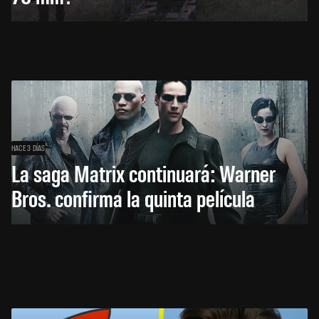
HACE 3 DÍAS
La saga Matrix continuará: Warner
Bros. confirma la quinta película