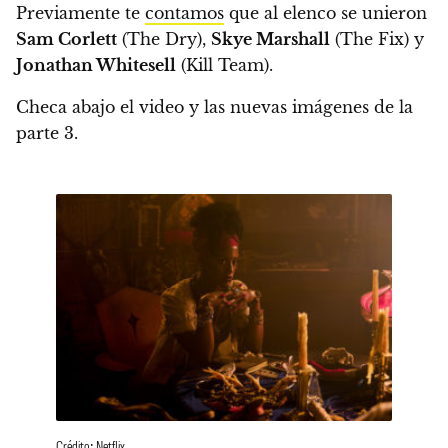
Previamente te
contamos
que al elenco se unieron
Sam Corlett
(The Dry),
Skye Marshall
(The Fix) y
Jonathan Whitesell
(Kill Team).
Checa abajo el video y las nuevas imágenes de la
parte 3.
Crédito: Netflix