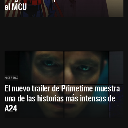
el MCU
HACE 3 DÍAS
El nuevo trailer de Primetime muestra
una de las historias más intensas de
A24