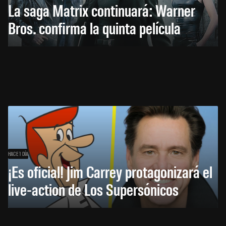
La saga Matrix continuará: Warner
Bros. confirma la quinta película
HACE 1 DÍA
¡Es oficial! Jim Carrey protagonizará el
live-action de Los Supersónicos