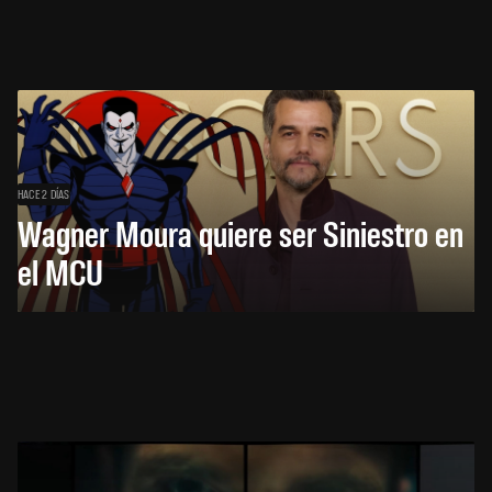
HACE 2 DÍAS
Wagner Moura quiere ser Siniestro en
el MCU