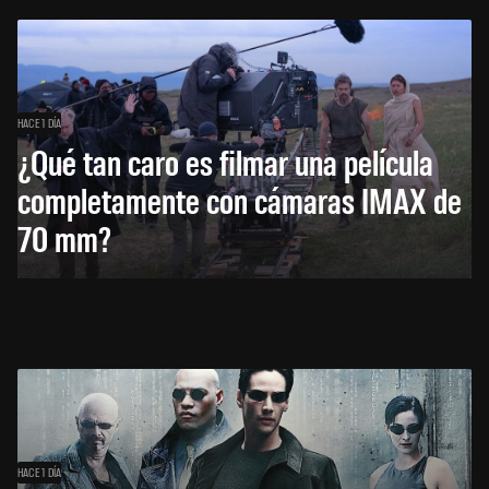
HACE 1 DÍA
¿Qué tan caro es filmar una película
completamente con cámaras IMAX de
70 mm?
HACE 1 DÍA