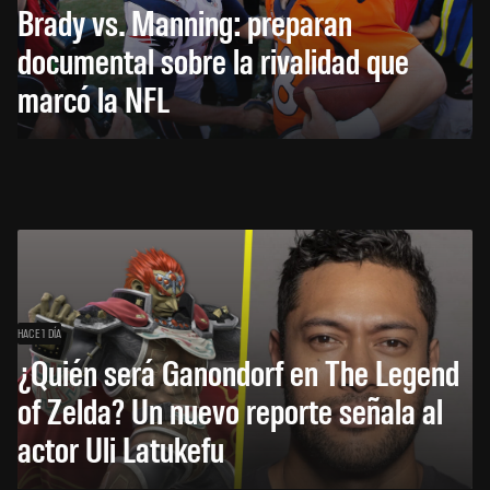
Brady vs. Manning: preparan
documental sobre la rivalidad que
marcó la NFL
HACE 1 DÍA
¿Quién será Ganondorf en The Legend
of Zelda? Un nuevo reporte señala al
actor Uli Latukefu