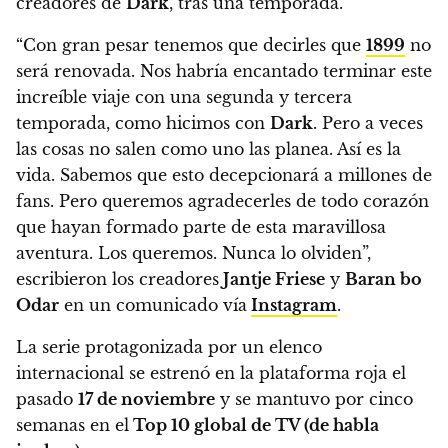
creadores de
Dark
, tras una temporada.
“Con gran pesar tenemos que decirles que
1899
no
será renovada. Nos habría encantado terminar este
increíble viaje con una segunda y tercera
temporada, como hicimos con
Dark
. Pero a veces
las cosas no salen como uno las planea. Así es la
vida.
Sabemos que esto decepcionará a millones de
fans. Pero queremos agradecerles de todo corazón
que hayan formado parte de esta maravillosa
aventura. Los queremos. Nunca lo olviden”,
escribieron los creadores
Jantje Friese
y
Baran bo
Odar
en un comunicado vía
Instagram
.
La serie protagonizada por un elenco
internacional
se estrenó en la plataforma roja el
pasado
17 de noviembre
y se mantuvo por cinco
semanas en el
Top 10 global de TV (de habla