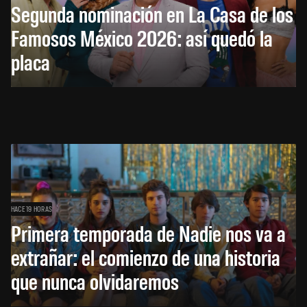
Segunda nominación en La Casa de los
Famosos México 2026: así quedó la
placa
HACE 19 HORAS
Primera temporada de Nadie nos va a
extrañar: el comienzo de una historia
que nunca olvidaremos