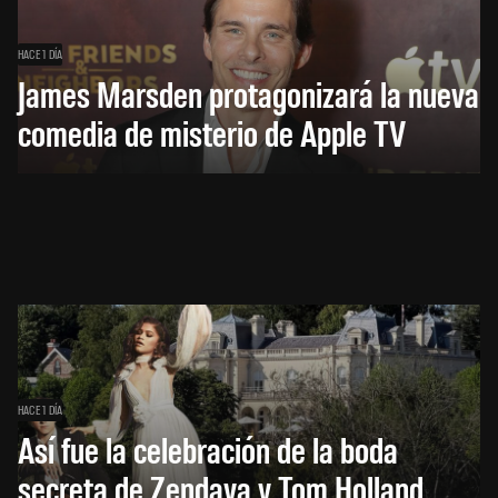
HACE 1 DÍA
James Marsden protagonizará la nueva
comedia de misterio de Apple TV
HACE 1 DÍA
Así fue la celebración de la boda
secreta de Zendaya y Tom Holland