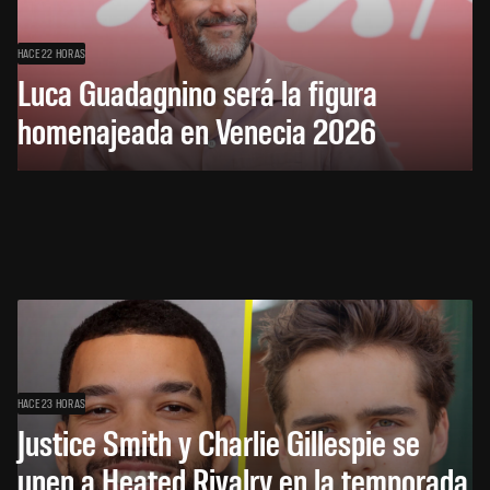
HACE 22 HORAS
Luca Guadagnino será la figura
homenajeada en Venecia 2026
HACE 23 HORAS
Justice Smith y Charlie Gillespie se
unen a Heated Rivalry en la temporada