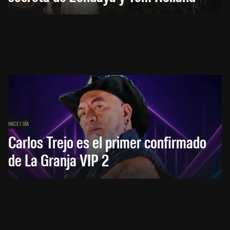
HACE 1 DÍA
Carlos Trejo es el primer confirmado
de La Granja VIP 2