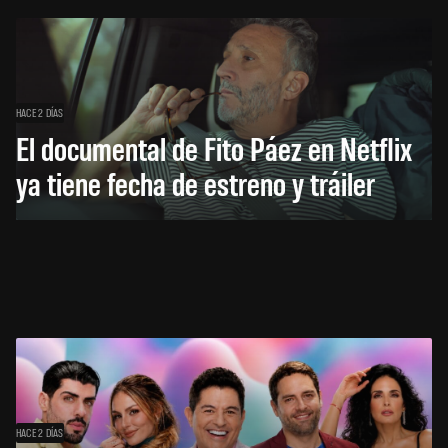
HACE 2 DÍAS
El documental de Fito Páez en Netflix
ya tiene fecha de estreno y tráiler
HACE 2 DÍAS