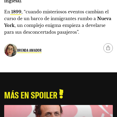
inglesa)
.
En
1899
, “cuando misteriosos eventos cambian el
curso de un barco de inmigrantes rumbo a
Nueva
York
, un complejo enigma empieza a develarse
para sus desconcertados pasajeros”.
BRENDA AMADOR
MÁS EN SPOILER