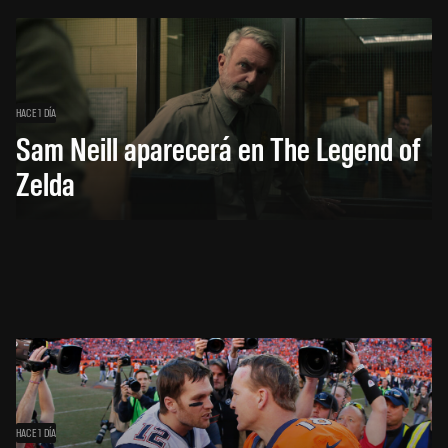
HACE 1 DÍA
Sam Neill aparecerá en The Legend of
Zelda
HACE 1 DÍA