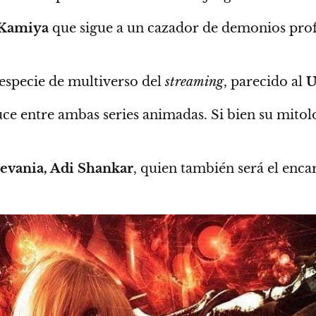
 Kamiya
que sigue a un cazador de demonios prof
especie de multiverso del
streaming
, parecido al
U
ruce entre ambas series animadas.
Si bien su mitol
levania, Adi Shankar
, quien también será el enc