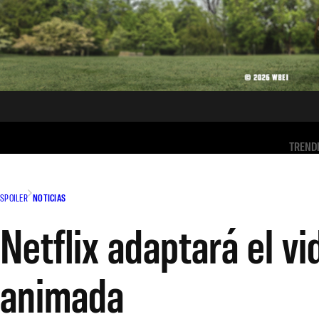
TREND
SPOILER
NOTICIAS
Netflix adaptará el vi
animada