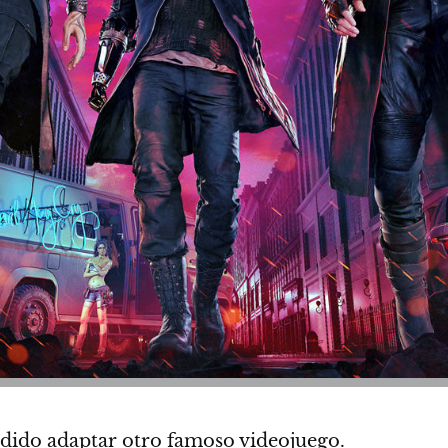
dido adaptar otro famoso videojuego.