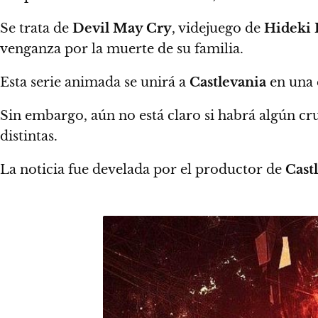
Se trata de
Devil May Cry
, videjuego de
Hideki
venganza por la muerte de su familia.
Esta serie animada se unirá a
Castlevania
en una 
Sin embargo, aún no está claro si habrá algún c
distintas.
La noticia fue develada por el productor de
Cast