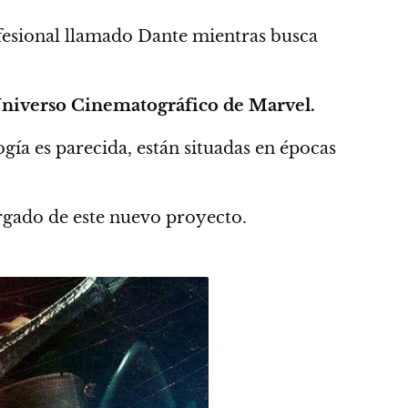
esional llamado Dante mientras busca
niverso Cinematográfico de Marvel.
ogía es parecida, están situadas en épocas
argado de este nuevo proyecto.