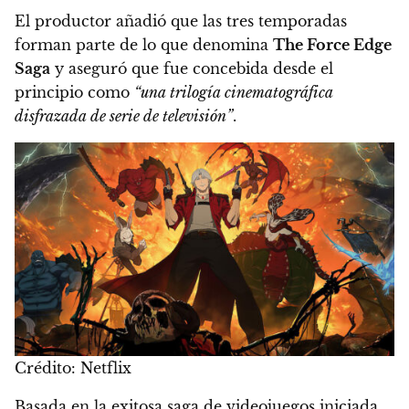
El productor añadió que las tres temporadas
forman parte de lo que denomina
The Force Edge
Saga
y aseguró que fue concebida desde el
principio como
“una trilogía cinematográfica
disfrazada de serie de televisión”
.
Crédito: Netflix
Basada en la exitosa saga de videojuegos iniciada