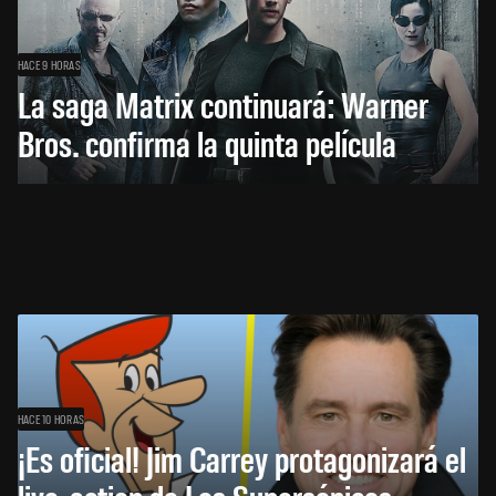
HACE 9 HORAS
La saga Matrix continuará: Warner
Bros. confirma la quinta película
HACE 10 HORAS
¡Es oficial! Jim Carrey protagonizará el