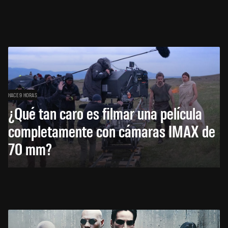
HACE 9 HORAS
¿Qué tan caro es filmar una película
completamente con cámaras IMAX de
70 mm?