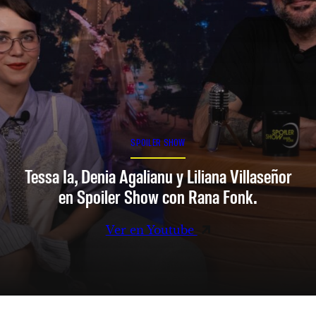
SPOILER SHOW
Tessa Ia, Denia Agalianu y Liliana Villaseñor
en Spoiler Show con Rana Fonk.
Ver en Youtube