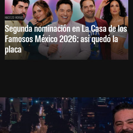
HACE 23 HORAS
Segunda nominación en La Casa de los
Famosos México 2026: así quedó la
placa