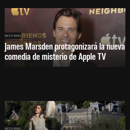
HACE 8 HORAS
James Marsden protagonizará la nueva
comedia de misterio de Apple TV
HACE 8 HORAS