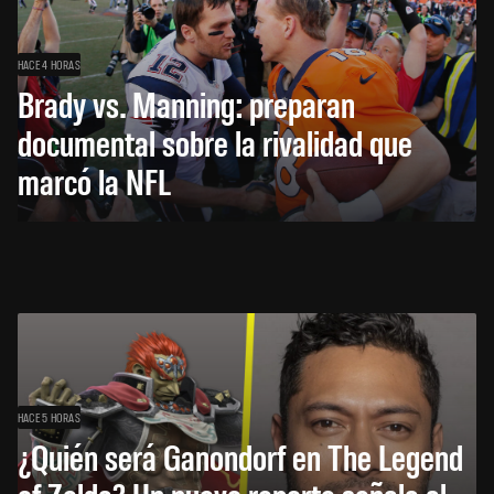
HACE 4 HORAS
Brady vs. Manning: preparan
documental sobre la rivalidad que
marcó la NFL
HACE 5 HORAS
¿Quién será Ganondorf en The Legend