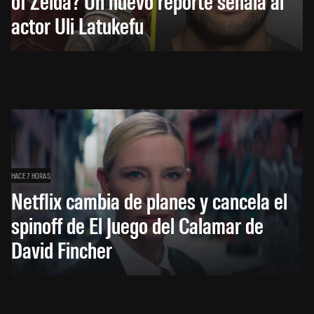
of Zelda? Un nuevo reporte señala al
actor Uli Latukefu
HACE 7 HORAS
Netflix cambia de planes y cancela el
spinoff de El Juego del Calamar de
David Fincher