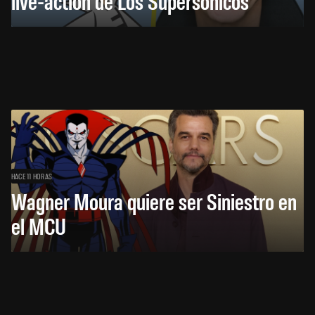
live-action de Los Supersónicos
HACE 11 HORAS
Wagner Moura quiere ser Siniestro en
el MCU