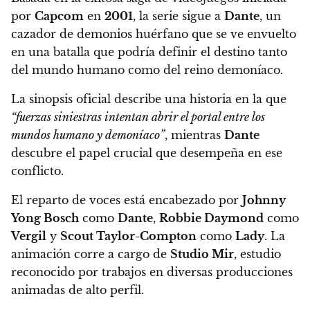
por
Capcom
en
2001
, la serie sigue a
Dante
, un
cazador de demonios huérfano que se ve envuelto
en una batalla que podría definir el destino tanto
del mundo humano como del reino demoníaco.
La sinopsis oficial describe una historia en la que
“fuerzas siniestras intentan abrir el portal entre los
mundos humano y demoníaco”
, mientras
Dante
descubre el papel crucial que desempeña en ese
conflicto.
El reparto de voces está encabezado por
Johnny
Yong Bosch
como
Dante
,
Robbie Daymond
como
Vergil
y
Scout Taylor-Compton
como
Lady
. La
animación corre a cargo de
Studio Mir
, estudio
reconocido por trabajos en diversas producciones
animadas de alto perfil.