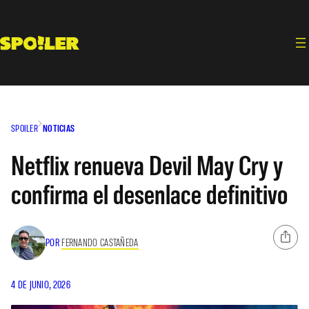
Saltar
al
contenido
SPOILER
NOTICIAS
Netflix renueva Devil May Cry y
confirma el desenlace definitivo
POR
FERNANDO CASTAÑEDA
4 DE JUNIO, 2026