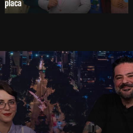
placa