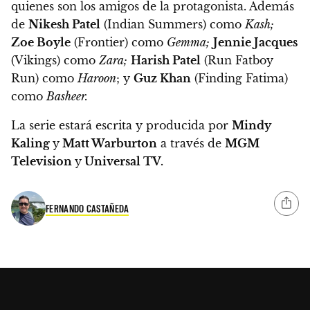
quienes son los amigos de la protagonista.
Además
de
Nikesh Patel
(Indian Summers) como
Kash;
Zoe Boyle
(Frontier) como
Gemma;
Jennie Jacques
(Vikings) como
Zara;
Harish Patel
(Run Fatboy
Run) como
Haroon
; y
Guz Khan
(Finding Fatima)
como
Basheer.
La serie estará escrita y producida por
Mindy
Kaling
y
Matt Warburton
a través de
MGM
Television
y
Universal TV.
FERNANDO CASTAÑEDA