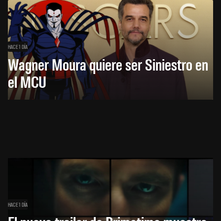
HACE 1 DÍA
Wagner Moura quiere ser Siniestro en
el MCU
HACE 1 DÍA