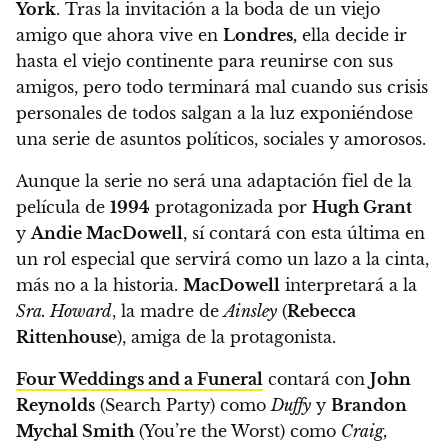
York
. Tras la invitación a la boda de un viejo
amigo que ahora vive en
Londres,
ella decide ir
hasta el viejo continente para reunirse con sus
amigos, pero todo terminará mal cuando sus crisis
personales de todos salgan a la luz exponiéndose
una serie de asuntos políticos, sociales y amorosos.
Aunque la serie no será una adaptación fiel de la
película de
1994
protagonizada por
Hugh Grant
y
Andie MacDowell
, sí contará con esta última en
un rol especial que servirá como un lazo a la cinta,
más no a la historia.
MacDowell
interpretará a la
Sra. Howard
, la madre de
Ainsley
(
Rebecca
Rittenhouse
), amiga de la protagonista.
Four Weddings and a Funeral
contará con
John
Reynolds
(Search Party) como
Duffy
y
Brandon
Mychal Smith
(You’re the Worst) como
Craig,