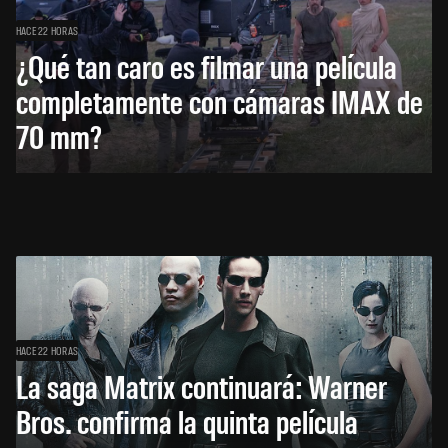
HACE 22 HORAS
¿Qué tan caro es filmar una película
completamente con cámaras IMAX de
70 mm?
HACE 22 HORAS
La saga Matrix continuará: Warner
Bros. confirma la quinta película