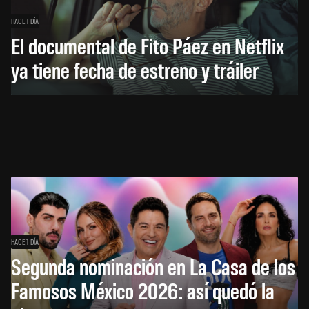
HACE 1 DÍA
El documental de Fito Páez en Netflix
ya tiene fecha de estreno y tráiler
HACE 1 DÍA
Segunda nominación en La Casa de los
Famosos México 2026: así quedó la