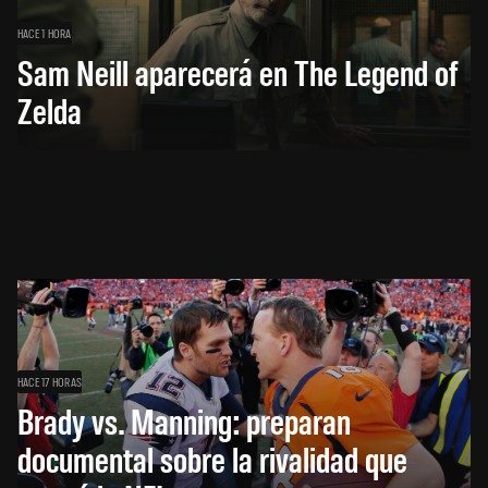
HACE 1 HORA
Sam Neill aparecerá en The Legend of
Zelda
HACE 17 HORAS
Brady vs. Manning: preparan
documental sobre la rivalidad que