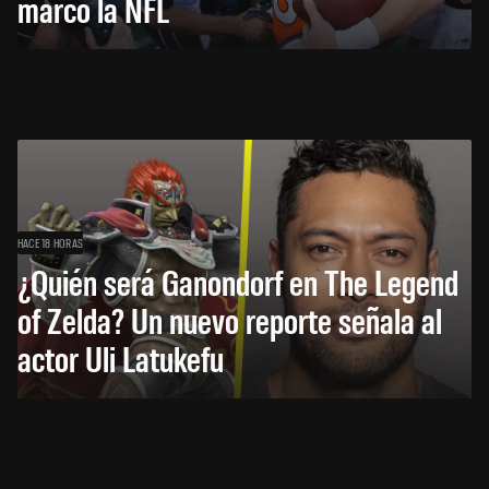
marcó la NFL
HACE 18 HORAS
¿Quién será Ganondorf en The Legend
of Zelda? Un nuevo reporte señala al
actor Uli Latukefu