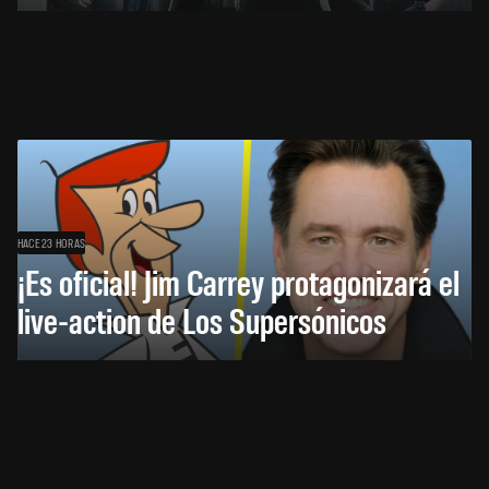
HACE 23 HORAS
¡Es oficial! Jim Carrey protagonizará el
live-action de Los Supersónicos