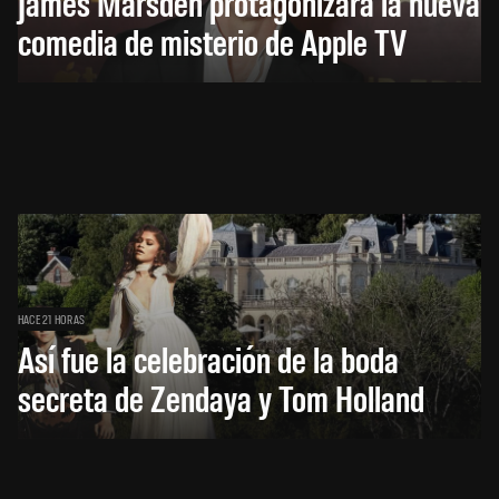
James Marsden protagonizará la nueva
comedia de misterio de Apple TV
HACE 21 HORAS
Así fue la celebración de la boda
secreta de Zendaya y Tom Holland