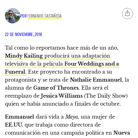
POR
FERNANDO CASTAÑEDA
22 DE NOVIEMBRE, 2018
Tal como lo reportamos hace más de un año,
Mindy Kailing
producirá una adaptación
televisiva de la película
Four Weddings and a
Funeral
.
Este proyecto ha encontrado a su
protagonista y se trata de
Nathalie Emmanuel
, la
alumna de
Game of Thrones
.
Ella será el
reemplazo de
Jessica Williams
(The Daily Show)
quien se había anunciado a finales de octubre.
Emmanuel
dará vida a
Maya,
una mujer de
EE.UU.
que trabaja como directora de
comunicación en una campaña política en
Nueva