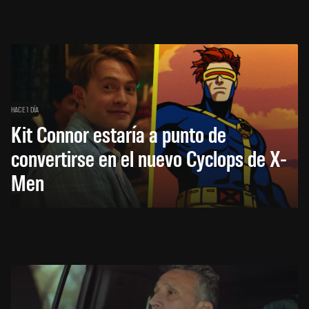
HACE 1 DÍA
Kit Connor estaría a punto de
convertirse en el nuevo Cyclops de X-
Men