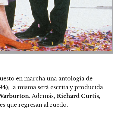
uesto en marcha una antología de
94)
; la misma será escrita y producida
Warburton
. Además,
Richard Curtis
,
es que regresan al ruedo.