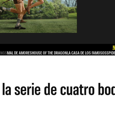
N
INGS
MAL DE AMORES
HOUSE OF THE DRAGON
LA CASA DE LOS FAMOSOS
SPID
la serie de cuatro bo