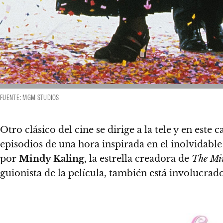
FUENTE: MGM STUDIOS
Otro clásico del cine se dirige a la tele y en est
episodios de una hora inspirada en el inolvidable
por
Mindy Kaling
, la estrella creadora de
The Min
guionista de la película, también está involucrad