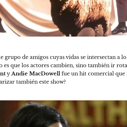
te grupo de amigos cuyas vidas se intersectan a l
o es que los actores cambien, sino también ir rot
nt
y
Andie MacDowell
fue un hit comercial que
larizar también este show?