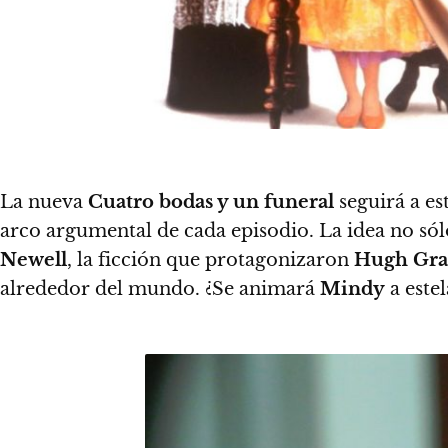
La nueva
Cuatro bodas y un funeral
seguirá a es
arco argumental de cada episodio. La idea no sól
Newell
, la ficción que protagonizaron
Hugh Gra
alrededor del mundo. ¿Se animará
Mindy
a este