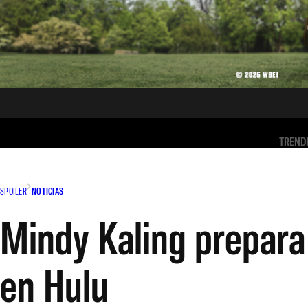
TREND
SPOILER
NOTICIAS
Mindy Kaling prepara 
en Hulu