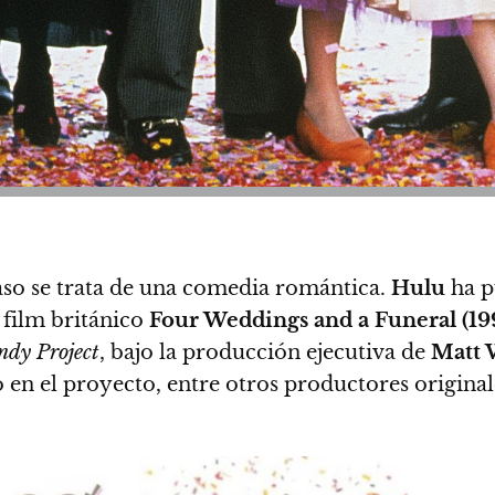
e caso se trata de una comedia romántica.
Hulu
ha p
 film británico
Four Weddings and a Funeral (19
dy Project
, bajo la producción ejecutiva de
Matt 
o en el proyecto, entre otros productores original