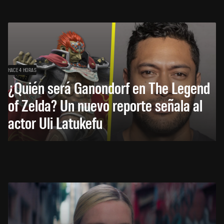
HACE 4 HORAS
¿Quién será Ganondorf en The Legend
of Zelda? Un nuevo reporte señala al
actor Uli Latukefu