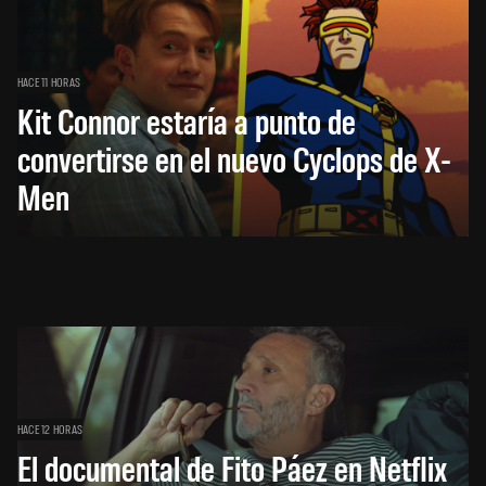
HACE 11 HORAS
Kit Connor estaría a punto de
convertirse en el nuevo Cyclops de X-
Men
HACE 12 HORAS
El documental de Fito Páez en Netflix