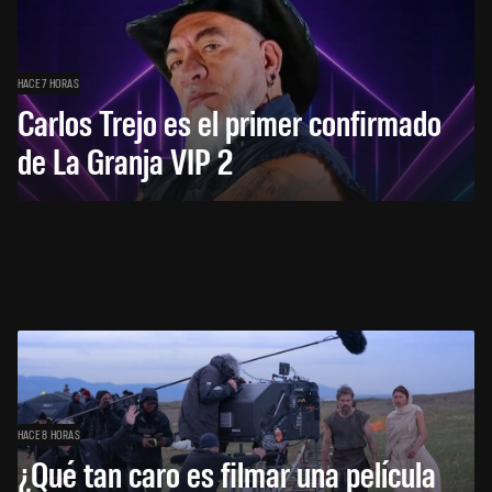
HACE 7 HORAS
Carlos Trejo es el primer confirmado
de La Granja VIP 2
HACE 8 HORAS
¿Qué tan caro es filmar una película