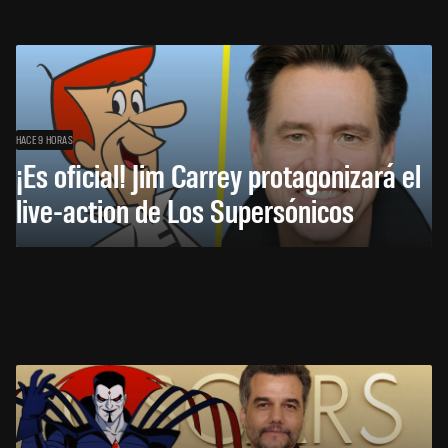
HACE 9 HORAS
¡Es oficial! Jim Carrey protagonizará el
live-action de Los Supersónicos