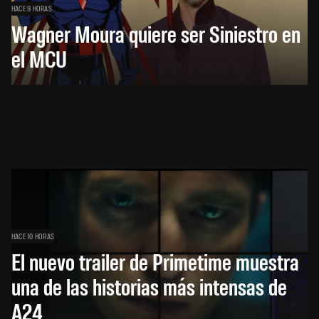
HACE 9 HORAS
Wagner Moura quiere ser Siniestro en
el MCU
HACE 10 HORAS
El nuevo trailer de Primetime muestra
una de las historias más intensas de
A24