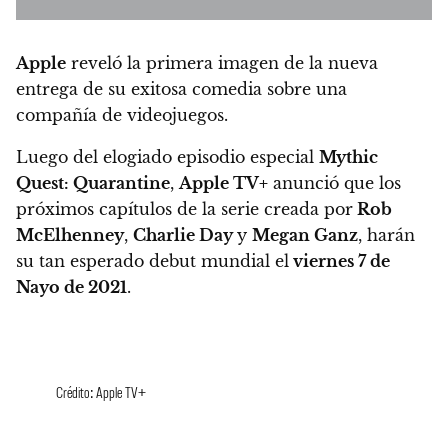
Apple
reveló la primera imagen de la nueva
entrega de su exitosa comedia sobre una
compañía de videojuegos.
Luego del elogiado episodio especial
Mythic
Quest: Quarantine
,
Apple TV+
anunció que los
próximos capítulos de la serie creada por
Rob
McElhenney
,
Charlie Day
y
Megan Ganz
, harán
su tan esperado debut mundial el
viernes 7 de
Nayo de 2021
.
Crédito: Apple TV+