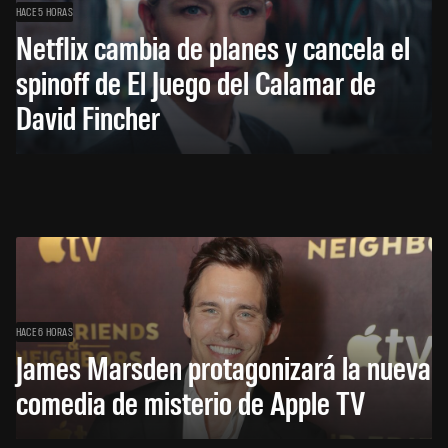
HACE 5 HORAS
Netflix cambia de planes y cancela el
spinoff de El Juego del Calamar de
David Fincher
HACE 6 HORAS
James Marsden protagonizará la nueva
comedia de misterio de Apple TV