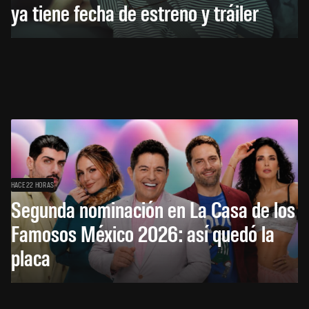
ya tiene fecha de estreno y tráiler
HACE 22 HORAS
Segunda nominación en La Casa de los
Famosos México 2026: así quedó la
placa