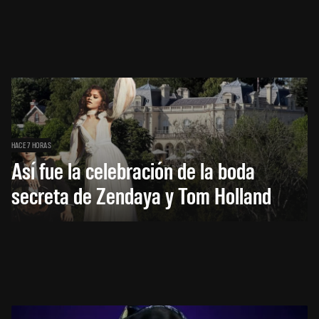
HACE 7 HORAS
Así fue la celebración de la boda
secreta de Zendaya y Tom Holland