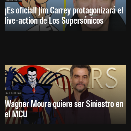
¡Es oficial! Jim Carrey protagonizará el
live-action de Los Supersónicos
HACE 13 HORAS
Wagner Moura quiere ser Siniestro en
el MCU