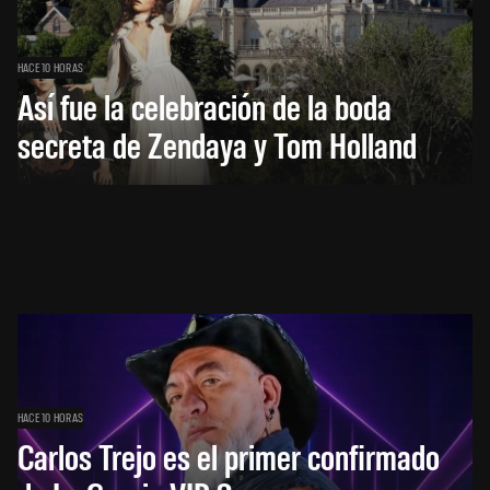
HACE 10 HORAS
Así fue la celebración de la boda
secreta de Zendaya y Tom Holland
HACE 10 HORAS
Carlos Trejo es el primer confirmado