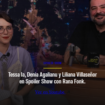
SPOILER SHOW
Tessa Ia, Denia Agalianu y Liliana Villaseñor
en Spoiler Show con Rana Fonk.
Ver en Youtube