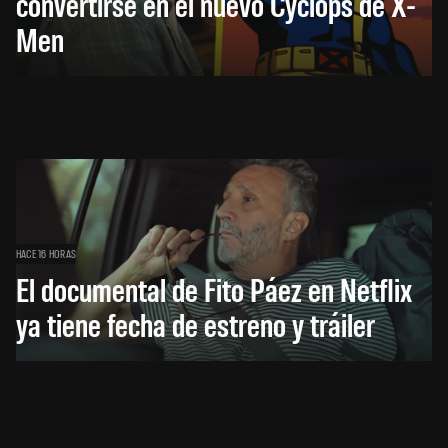
convertirse en el nuevo Cyclops de X-
Men
HACE 16 HORAS
El documental de Fito Páez en Netflix
ya tiene fecha de estreno y tráiler