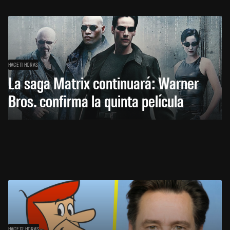
HACE 11 HORAS
La saga Matrix continuará: Warner
Bros. confirma la quinta película
HACE 12 HORAS