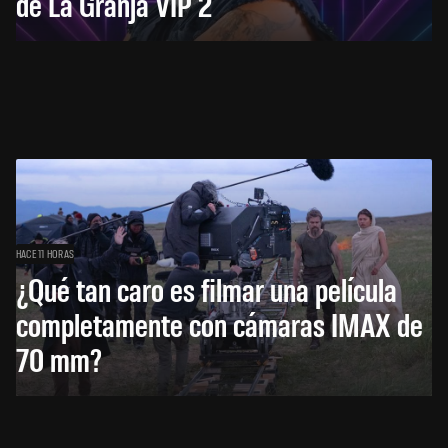
de La Granja VIP 2
HACE 11 HORAS
¿Qué tan caro es filmar una película
completamente con cámaras IMAX de
70 mm?