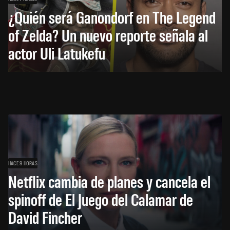
¿Quién será Ganondorf en The Legend
of Zelda? Un nuevo reporte señala al
actor Uli Latukefu
HACE 9 HORAS
Netflix cambia de planes y cancela el
spinoff de El Juego del Calamar de
David Fincher