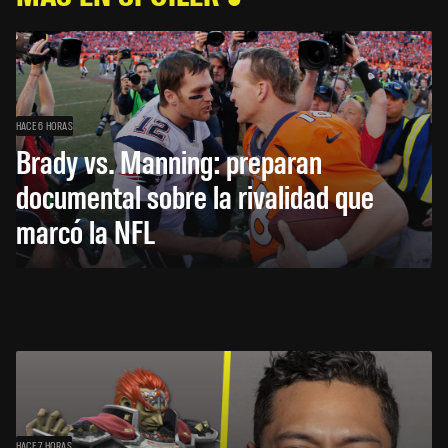
HACE 6 HORAS
Brady vs. Manning: preparan
documental sobre la rivalidad que
marcó la NFL
HACE 7 HORAS