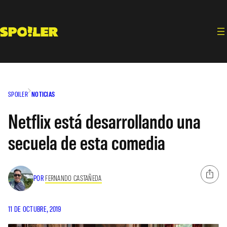
Saltar
al
contenido
SPOILER
NOTICIAS
Netflix está desarrollando una
secuela de esta comedia
POR
FERNANDO CASTAÑEDA
11 DE OCTUBRE, 2019