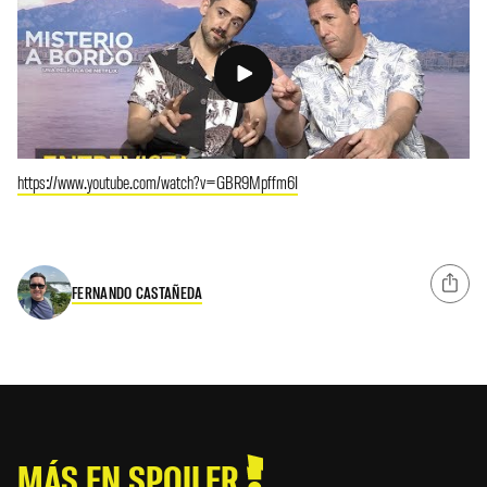
https://www.youtube.com/watch?v=GBR9Mpffm6I
FERNANDO CASTAÑEDA
MÁS EN SPOILER