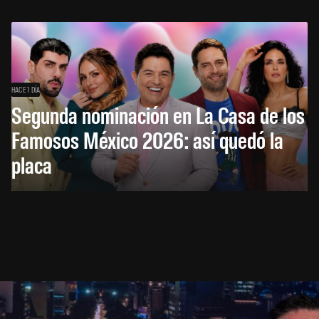
HACE 1 DÍA
Segunda nominación en La Casa de los
Famosos México 2026: así quedó la
placa