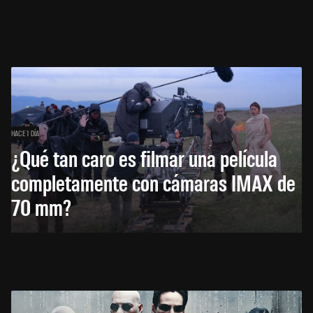
HACE 1 DÍA
¿Qué tan caro es filmar una película
completamente con cámaras IMAX de
70 mm?