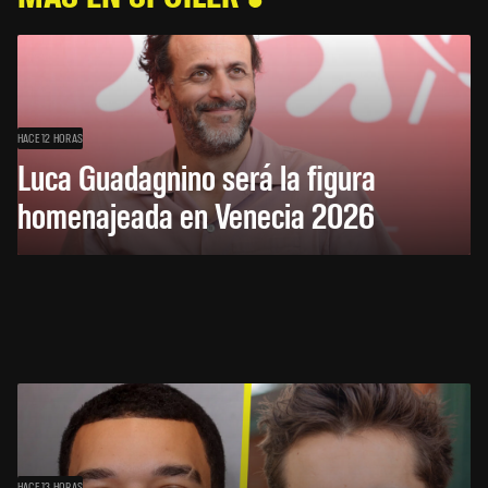
HACE 12 HORAS
Luca Guadagnino será la figura
homenajeada en Venecia 2026
HACE 13 HORAS