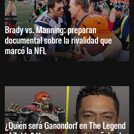
HACE 1 DÍA
Brady vs. Manning: preparan
documental sobre la rivalidad que
marcó la NFL
HACE 1 DÍA
¿Quién será Ganondorf en The Legend