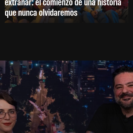
extrañar: el comienzo de una historia
que nunca olvidaremos