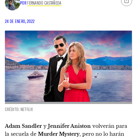
POR
FERNANDO CASTAÑEDA
24 DE ENERO, 2022
CRÉDITO: NETFLIX
Adam Sandler
y
Jennifer Aniston
volverán para
la secuela de
Murder Mystery
, pero no lo harán