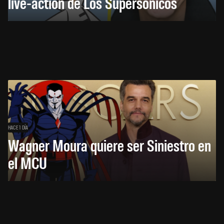
live-action de Los Supersónicos
HACE 1 DÍA
Wagner Moura quiere ser Siniestro en
el MCU