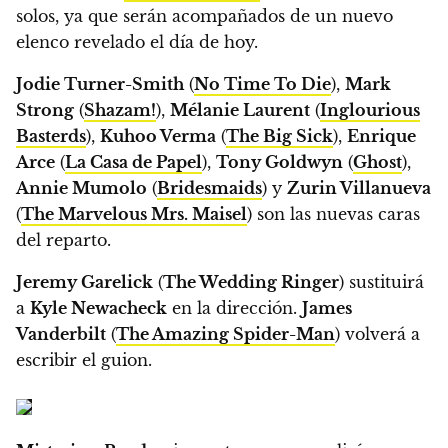
solos, ya que serán acompañados de un nuevo
elenco revelado el día de hoy.
Jodie Turner-Smith
(
No Time To Die
),
Mark
Strong
(
Shazam!
),
Mélanie Laurent
(
Inglourious
Basterds
),
Kuhoo Verma
(
The Big Sick
),
Enrique
Arce
(
La Casa de Papel
),
Tony Goldwyn
(
Ghost
),
Annie Mumolo
(
Bridesmaids
) y
Zurin Villanueva
(
The Marvelous Mrs. Maisel
) son las nuevas caras
del reparto.
Jeremy Garelick
(
The Wedding Ringer
) sustituirá
a
Kyle Newacheck
en la dirección.
James
Vanderbilt
(
The Amazing Spider-Man
) volverá a
escribir el guion.