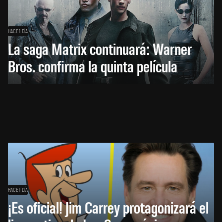
HACE 1 DÍA
La saga Matrix continuará: Warner
Bros. confirma la quinta película
HACE 1 DÍA
¡Es oficial! Jim Carrey protagonizará el