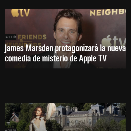
HACE 1 DÍA
James Marsden protagonizará la nueva
comedia de misterio de Apple TV
HACE 1 DÍA