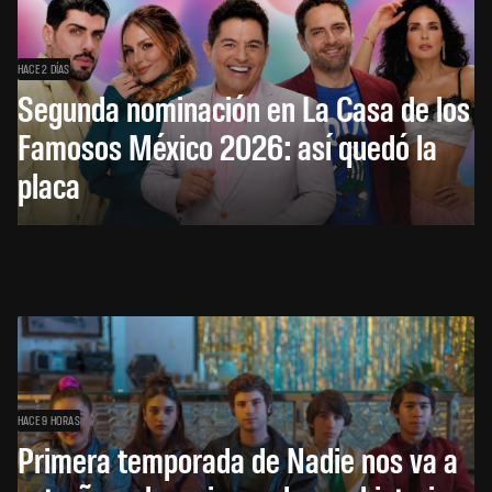
HACE 2 DÍAS
Segunda nominación en La Casa de los
Famosos México 2026: así quedó la
placa
HACE 9 HORAS
Primera temporada de Nadie nos va a