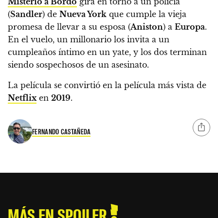
Misterio a Bordo
gira en torno a un policía
(
Sandler
) de
Nueva York
que cumple la vieja
promesa de llevar a su esposa (
Aniston
) a
Europa
.
En el vuelo, un millonario los invita a un
cumpleaños íntimo en un yate, y los dos terminan
siendo sospechosos de un asesinato.
La película se convirtió en la película más vista de
Netflix
en
2019
.
FERNANDO CASTAÑEDA
MÁS EN SPOILER