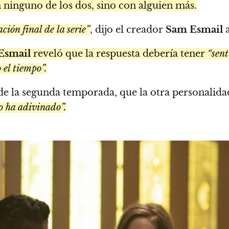
ninguno de los dos, sino con alguien más.
ción final de la serie”
, dijo el creador
Sam Esmail
Esmail
reveló que la respuesta debería tener
“sent
 el tiempo”.
 la segunda temporada, que la otra personalidad
o ha adivinado”.