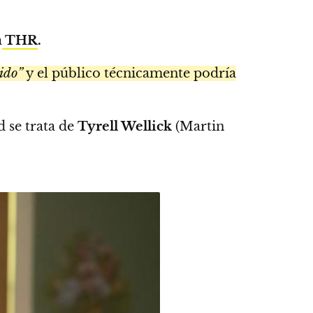
a
THR
.
ido”
y el público técnicamente podría
 se trata de
Tyrell Wellick
(Martin