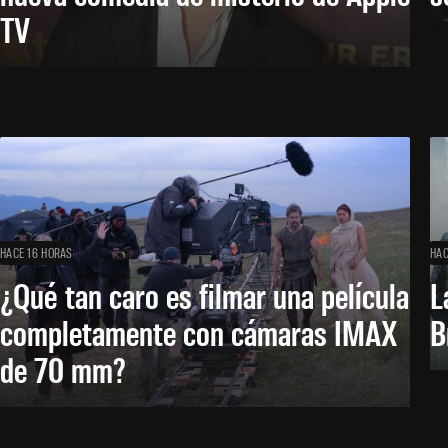
TV
HACE 16 HORAS
HAC
¿Qué tan caro es filmar una película
L
completamente con cámaras IMAX
B
de 70 mm?