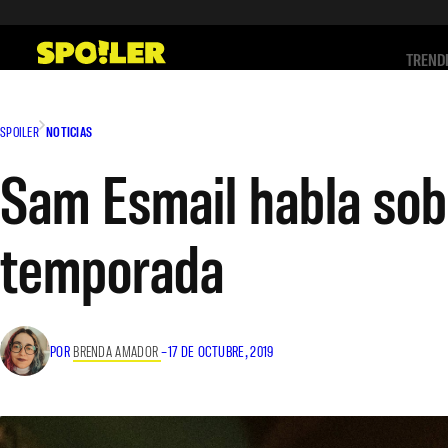
Saltar
al
TREND
contenido
SPOILER
NOTICIAS
Sam Esmail habla sobr
temporada
POR
BRENDA AMADOR
–
17 DE OCTUBRE, 2019