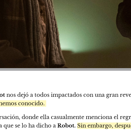
ot
nos dejó a todos impactados con una gran rev
 hemos conocido.
sación, donde ella casualmente menciona el reg
a que se lo ha dicho a
Robot.
Sin embargo, despu