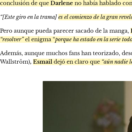
conclusión de que
Darlene
no había hablado con 
“[Este giro en la trama]
es el comienzo de la gran revela
Pero aunque pueda parecer sacado de la manga,
“resolver”
el enigma “
porque ha estado en la serie todo
Además, aunque muchos fans han teorizado, desde
Wallström)
,
Esmail
dejó en claro que
“aún nadie l