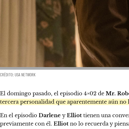
CRÉDITO: USA NETWORK
El domingo pasado, el episodio 4×02 de
Mr. Rob
tercera personalidad que aparentemente aún no
En el episodio
Darlene
y
Elliot
tienen una conver
previamente con él.
Elliot
no lo recuerda y piens