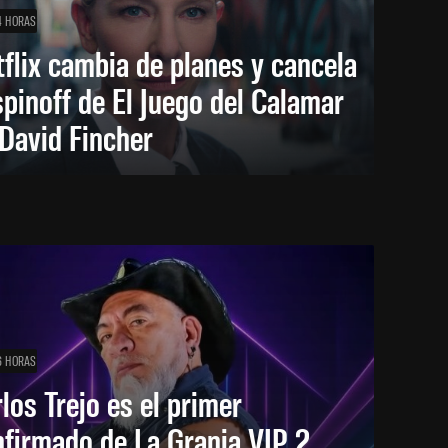
4 HORAS
flix cambia de planes y cancela
spinoff de El Juego del Calamar
David Fincher
6 HORAS
los Trejo es el primer
firmado de La Granja VIP 2