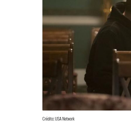
Crédito: USA Network