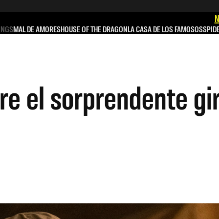
N
INGS
MAL DE AMORES
HOUSE OF THE DRAGON
LA CASA DE LOS FAMOSOS
SPID
e el sorprendente gir