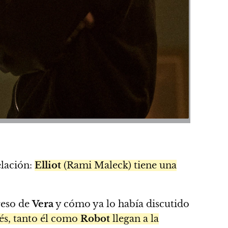
elación:
Elliot
(Rami Maleck) tiene una
reso de
Vera
y cómo ya lo había discutido
és, tanto él como
Robot
llegan a la