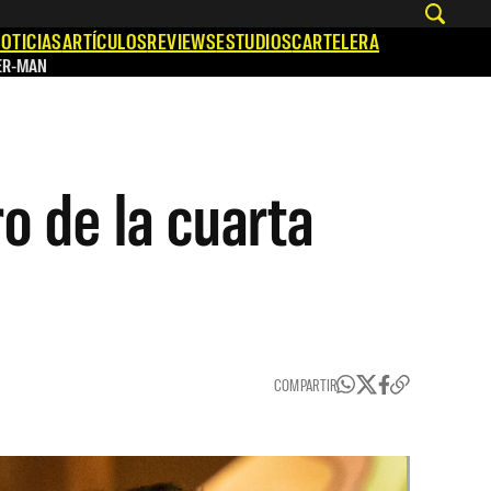
OTICIAS
ARTÍCULOS
REVIEWS
ESTUDIOS
CARTELERA
ER-MAN
o de la cuarta
COMPARTIR