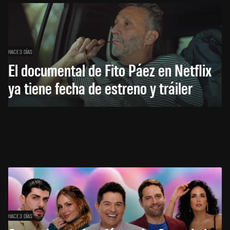
HACE 3 DÍAS
El documental de Fito Páez en Netflix
ya tiene fecha de estreno y tráiler
HACE 3 DÍAS