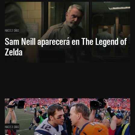
HACE 2 DÍAS
Sam Neill aparecerá en The Legend of
Zelda
HACE 3 DÍAS