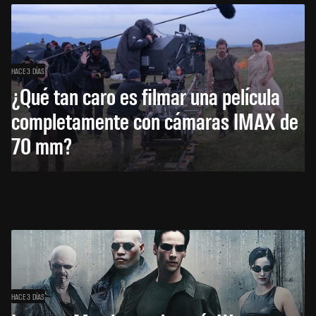
HACE 3 DÍAS
¿Qué tan caro es filmar una película
completamente con cámaras IMAX de
70 mm?
HACE 3 DÍAS