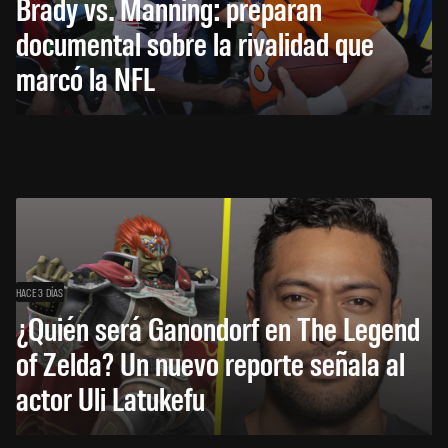
Brady vs. Manning: preparan
documental sobre la rivalidad que
marcó la NFL
HACE 3 DÍAS
¿Quién será Ganondorf en The Legend
of Zelda? Un nuevo reporte señala al
actor Uli Latukefu