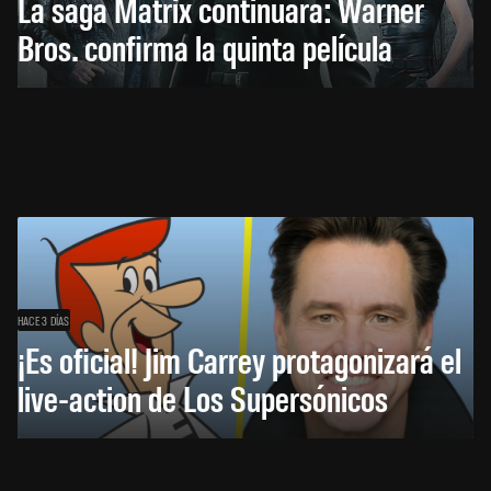
La saga Matrix continuará: Warner
Bros. confirma la quinta película
HACE 3 DÍAS
¡Es oficial! Jim Carrey protagonizará el
live-action de Los Supersónicos