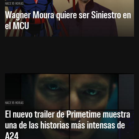
HACE 16 HORAS
Wagner Moura quiere ser Siniestro en
el MCU
HACE 16 HORAS
El nuevo trailer de Primetime muestra
una de las historias más intensas de
A24