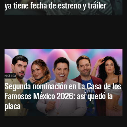
ya tiene fecha de estreno y tráiler
HACE 1 DÍA
Segunda nominación en La Casa de los
Famosos México 2026: así quedó la
placa