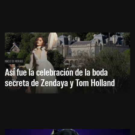
HACE 13 HORAS
Así fue la celebración de la boda
secreta de Zendaya y Tom Holland