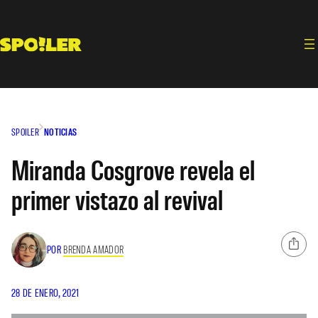
Saltar
al
contenido
SPOILER
NOTICIAS
Miranda Cosgrove revela el
primer vistazo al revival
POR
BRENDA AMADOR
28 DE ENERO, 2021