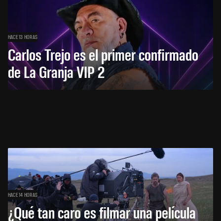
HACE 13 HORAS
Carlos Trejo es el primer confirmado
de La Granja VIP 2
HACE 14 HORAS
¿Qué tan caro es filmar una película