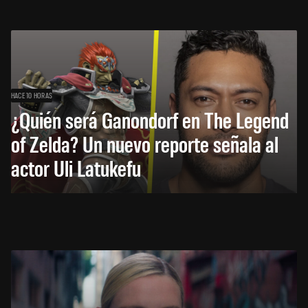
HACE 10 HORAS
¿Quién será Ganondorf en The Legend
of Zelda? Un nuevo reporte señala al
actor Uli Latukefu