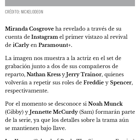
CRÉDITO: NICKELODEON
Miranda Cosgrove
ha revelado a través de su
cuenta de
Instagram
el primer vistazo al revival
de
iCarly
en
Paramount+.
La imagen nos muestra a la actriz en el set de
grabación junto a dos de sus compañeros de
reparto,
Nathan Kress
y
Jerry Trainor
,
quienes
volverán a repetir sus roles de
Freddie
y
Spencer
,
respectivamente.
Por el momento se desconoce si
Noah Munck
(Gibby) y
Jennette McCurdy
(Sam) formarán parte
de la serie, ya que
los detalles sobre la trama aún
se mantienen bajo llave.