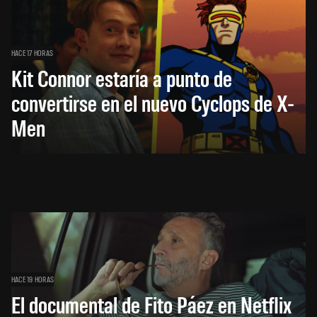
HACE 17 HORAS
Kit Connor estaría a punto de
convertirse en el nuevo Cyclops de X-
Men
HACE 19 HORAS
El documental de Fito Páez en Netflix