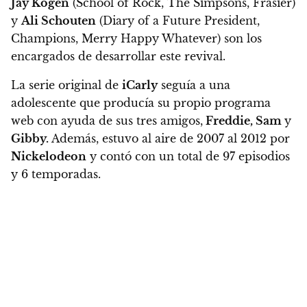
Jay Kogen
(School of Rock, The Simpsons, Frasier)
y
Ali Schouten
(Diary of a Future President,
Champions, Merry Happy Whatever) son los
encargados de desarrollar este revival.
La serie original de
iCarly
seguía a una
adolescente que producía su propio programa
web con ayuda de sus tres amigos,
Freddie, Sam
y
Gibby.
Además, estuvo al aire de 2007 al 2012 por
Nickelodeon
y contó con un total de 97 episodios
y 6 temporadas.