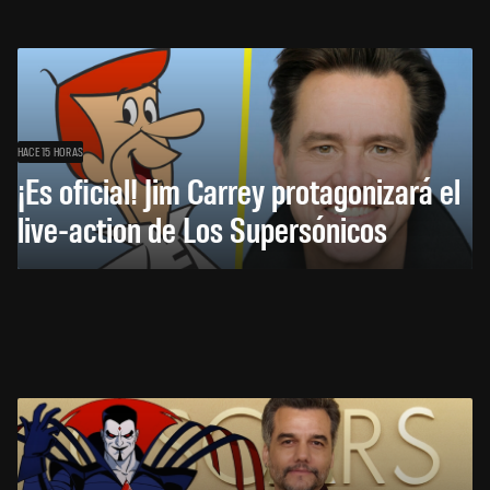
HACE 15 HORAS
¡Es oficial! Jim Carrey protagonizará el
live-action de Los Supersónicos