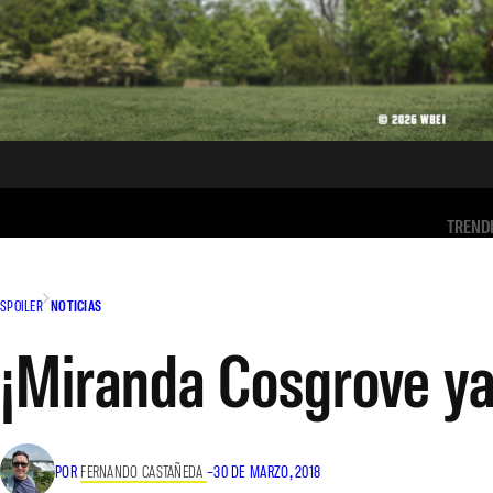
TREND
SPOILER
NOTICIAS
¡Miranda Cosgrove ya 
POR
FERNANDO CASTAÑEDA
–
30 DE MARZO, 2018