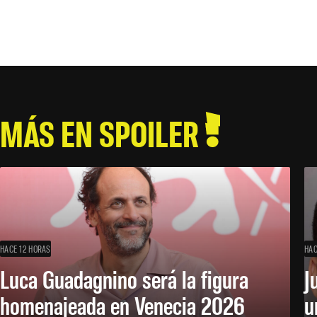
MÁS EN SPOILER
HACE 12 HORAS
HAC
Luca Guadagnino será la figura
J
homenajeada en Venecia 2026
u