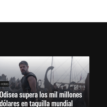
4 HORAS
Odisea supera los mil millones
dólares en taquilla mundial