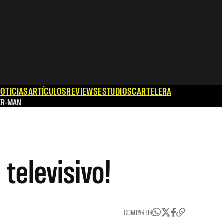
OTICIAS
ARTÍCULOS
REVIEWS
ESTUDIOS
CARTELERA
ER-MAN
televisivo!
COMPARTIR