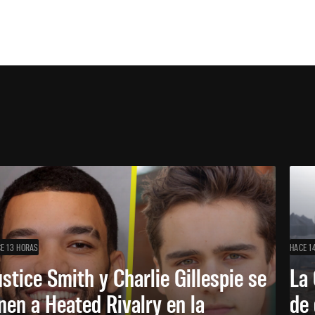
E 13 HORAS
HACE 1
ustice Smith y Charlie Gillespie se
La 
nen a Heated Rivalry en la
de 