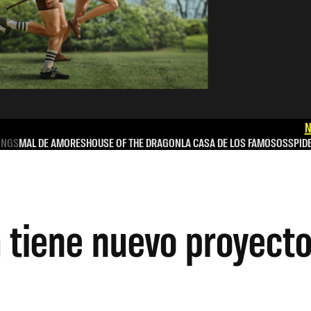
N
INGS
MAL DE AMORES
HOUSE OF THE DRAGON
LA CASA DE LOS FAMOSOS
SPID
tiene nuevo proyecto 