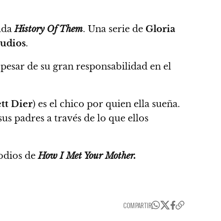
ada
History Of Them
. Una serie de
Gloria
udios
.
 pesar de su gran responsabilidad en el
tt Dier
) es el chico por quien ella sueña.
 sus padres
a través de lo que ellos
odios de
How I Met Your Mother.
COMPARTIR