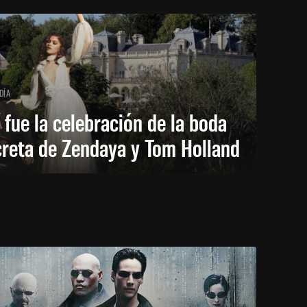
DÍA
 fue la celebración de la boda
creta de Zendaya y Tom Holland