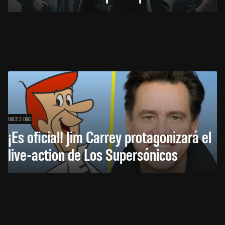
HACE 3 DÍAS
¡Es oficial! Jim Carrey protagonizará el
live-action de Los Supersónicos