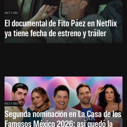
HACE 3 DÍAS
El documental de Fito Páez en Netflix
ya tiene fecha de estreno y tráiler
HACE 4 DÍAS
Segunda nominación en La Casa de los
Famosos México 2026: así quedó la