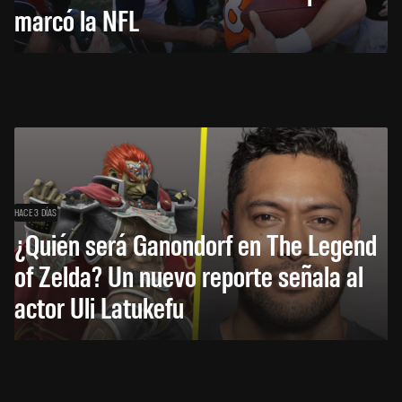
marcó la NFL
HACE 3 DÍAS
¿Quién será Ganondorf en The Legend
of Zelda? Un nuevo reporte señala al
actor Uli Latukefu