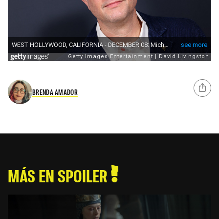
BRENDA AMADOR
MÁS EN SPOILER