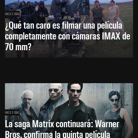
HACE 3 DÍAS
¿Qué tan caro es filmar una película
completamente con cámaras IMAX de
70 mm?
HACE 3 DÍAS
La saga Matrix continuará: Warner
Bros. confirma la quinta película