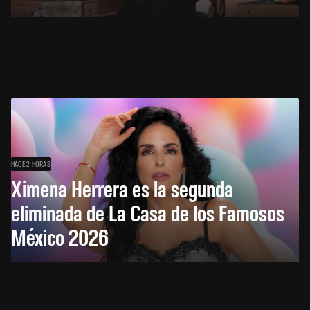
HACE 2 HORAS
Ximena Herrera es la segunda
eliminada de La Casa de los Famosos
México 2026