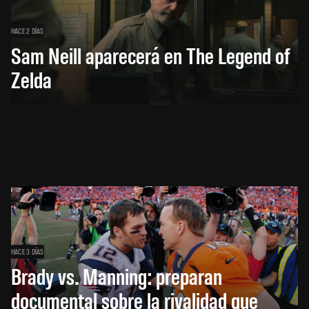
HACE 2 DÍAS
Sam Neill aparecerá en The Legend of
Zelda
HACE 3 DÍAS
Brady vs. Manning: preparan
documental sobre la rivalidad que