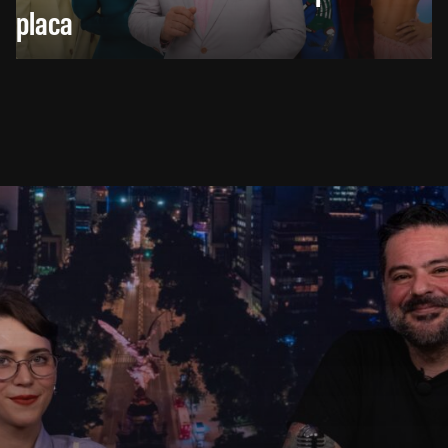
placa