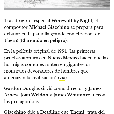
Tras dirigir el especial
Werewolf by Night
,
el
compositor
Michael Giacchino
se prepara para
debutar en la pantalla grande con el reboot de
Them!
(
El mundo en peligro
).
En la película original de 1954,
“las primeras
pruebas atómicas en
Nuevo México
hacen que las
hormigas comunes muten en gigantescos
monstruos devoradores de hombres que
amenazan la civilización”
(
vía
).
Gordon Douglas
sirvió como director y
James
Arness, Joan Weldon
y
James Whitmore
fueron
los protagonistas.
Giacchino
dijo a
Deadline
que
Them!
“trata del