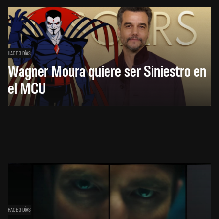
HACE 3 DÍAS
Wagner Moura quiere ser Siniestro en
el MCU
HACE 3 DÍAS