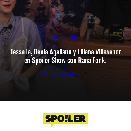
SPOILER SHOW
Tessa Ia, Denia Agalianu y Liliana Villaseñor
en Spoiler Show con Rana Fonk.
Ver en Youtube