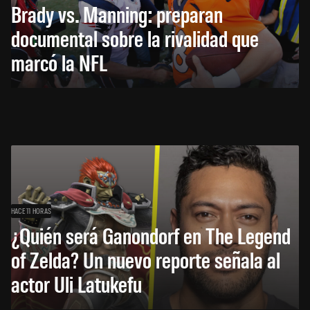
Brady vs. Manning: preparan
documental sobre la rivalidad que
marcó la NFL
HACE 11 HORAS
¿Quién será Ganondorf en The Legend
of Zelda? Un nuevo reporte señala al
actor Uli Latukefu