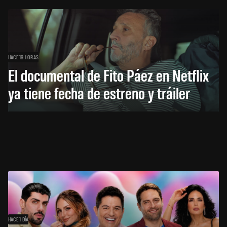
HACE 19 HORAS
El documental de Fito Páez en Netflix
ya tiene fecha de estreno y tráiler
HACE 1 DÍA