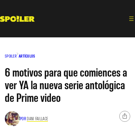
Saltar
al
contenido
SPOILER
ARTÍCULOS
6 motivos para que comiences a
ver YA la nueva serie antológica
de Prime video
POR
DANI FAILLACE