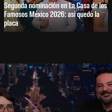
Segunda nominación en La Casa de los
Famosos México 2026: así quedó la
placa