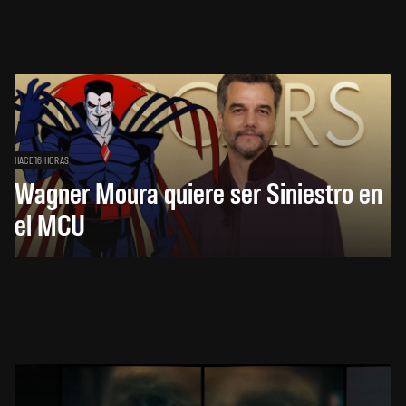
HACE 16 HORAS
Wagner Moura quiere ser Siniestro en
el MCU