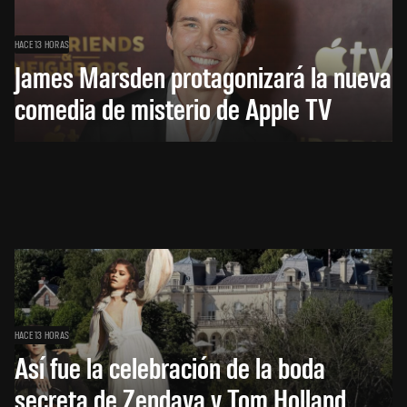
HACE 13 HORAS
James Marsden protagonizará la nueva
comedia de misterio de Apple TV
HACE 13 HORAS
Así fue la celebración de la boda
secreta de Zendaya y Tom Holland