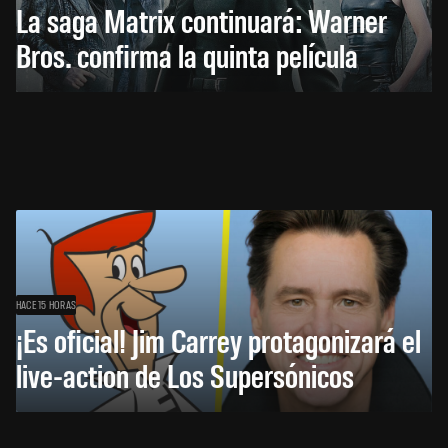
La saga Matrix continuará: Warner
Bros. confirma la quinta película
HACE 15 HORAS
¡Es oficial! Jim Carrey protagonizará el
live-action de Los Supersónicos