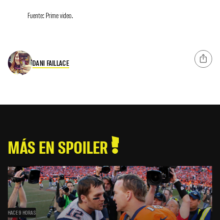
Fuente: Prime video.
DANI FAILLACE
MÁS EN SPOILER
HACE 9 HORAS