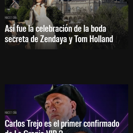
HACE 1 DÍA
Así fue la celebración de la boda
secreta de Zendaya y Tom Holland
HACE 1 DÍA
Carlos Trejo es el primer confirmado