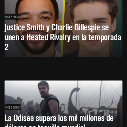
HACE 7 HORAS
Justice Smith y Charlie Gillespie se
unen a Heated Rivalry en la temporada
2
HACE 8 HORAS
La Odisea supera los mil millones de