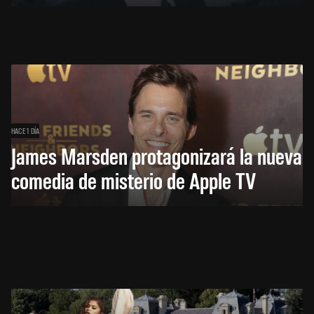
HACE 1 DÍA
James Marsden protagonizará la nueva
comedia de misterio de Apple TV