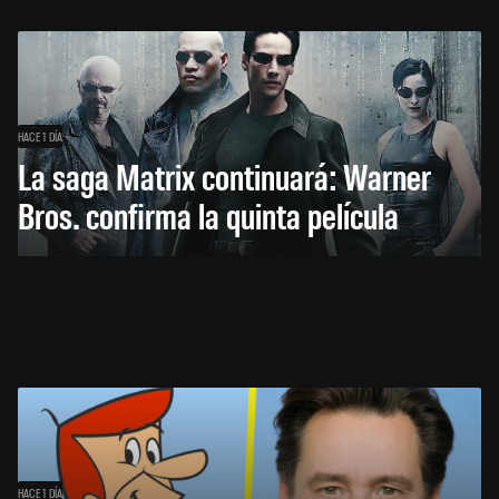
HACE 1 DÍA
La saga Matrix continuará: Warner
Bros. confirma la quinta película
HACE 1 DÍA