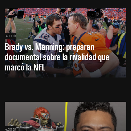
HACE 1 DÍA
Brady vs. Manning: preparan
documental sobre la rivalidad que
marcó la NFL
HACE 1 DÍA