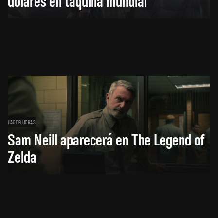
dólares en taquilla mundial
HACE 9 HORAS
Sam Neill aparecerá en The Legend of
Zelda