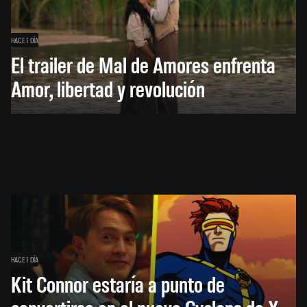
HACE 1 DÍA
El trailer de Mal de Amores enfrenta
Amor, libertad y revolución
HACE 1 DÍA
Kit Connor estaría a punto de