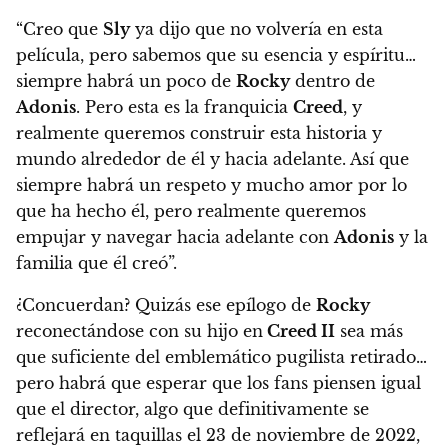
“Creo que
Sly
ya dijo que no volvería en esta
película, pero sabemos que su esencia y espíritu…
siempre habrá un poco de
Rocky
dentro de
Adonis
.
Pero esta es la franquicia
Creed
, y
realmente queremos construir esta historia y
mundo alrededor de él y hacia adelante
. Así que
siempre habrá un respeto y mucho amor por lo
que ha hecho él, pero realmente queremos
empujar y navegar hacia adelante con
Adonis
y la
familia que él creó”.
¿Concuerdan? Quizás ese epílogo de
Rocky
reconectándose con su hijo en
Creed II
sea más
que suficiente del emblemático pugilista retirado…
pero habrá que esperar que los fans piensen igual
que el director,
algo que definitivamente se
reflejará en taquillas el 23 de noviembre de 2022,