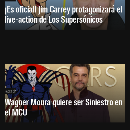
¡Es oficial! Jim Carrey protagonizará el
live-action de Los Supersónicos
HACE 1 DÍA
Wagner Moura quiere ser Siniestro en
el MCU