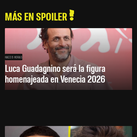
MÁS EN SPOILER
HACE 6 HORAS
Luca Guadagnino será la figura
homenajeada en Venecia 2026