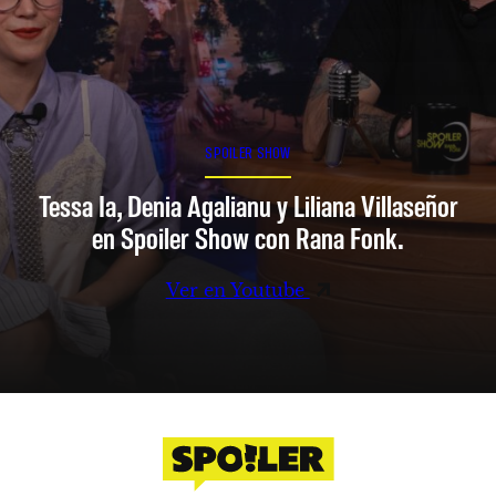
SPOILER SHOW
Tessa Ia, Denia Agalianu y Liliana Villaseñor
en Spoiler Show con Rana Fonk.
Ver en Youtube