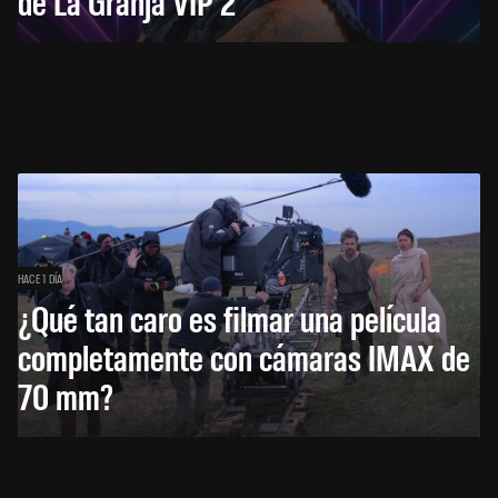
de La Granja VIP 2
HACE 1 DÍA
¿Qué tan caro es filmar una película
completamente con cámaras IMAX de
70 mm?