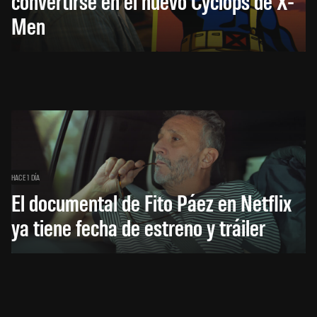
convertirse en el nuevo Cyclops de X-
Men
HACE 1 DÍA
El documental de Fito Páez en Netflix
ya tiene fecha de estreno y tráiler