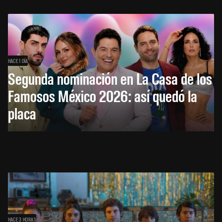
HACE 1 DÍA
Segunda nominación en La Casa de los
Famosos México 2026: así quedó la
placa
HACE 3 HORAS