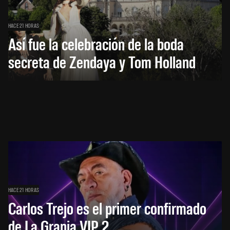
HACE 21 HORAS
Así fue la celebración de la boda
secreta de Zendaya y Tom Holland
HACE 21 HORAS
Carlos Trejo es el primer confirmado
de La Granja VIP 2