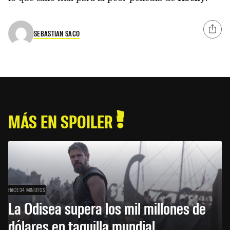
SEBASTIAN SACO
MÁS EN SPOILER
HACE 34 MINUTOS
La Odisea supera los mil millones de
dólares en taquilla mundial