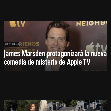
HACE 21 HORAS
James Marsden protagonizará la nueva
comedia de misterio de Apple TV