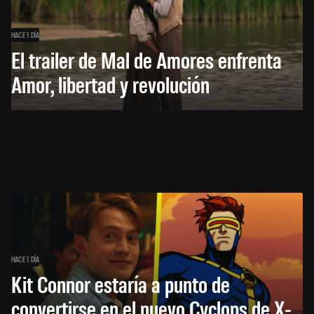
HACE 1 DÍA
El trailer de Mal de Amores enfrenta
Amor, libertad y revolución
HACE 1 DÍA
Kit Connor estaría a punto de
convertirse en el nuevo Cyclops de X-