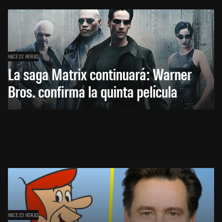
HACE 22 HORAS
La saga Matrix continuará: Warner
Bros. confirma la quinta película
HACE 23 HORAS