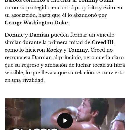
Balboa
comenzó a entrenar al
Tommy Gunn
como su protegido, encontró propósito y éxito en
su asociación, hasta que él lo abandonó por
George Washington Duke
.
Donnie
y
Damian
pueden formar un vínculo
similar durante la primera mitad de
Creed III
,
como lo hicieron
Rocky
y
Tommy
. Creed no
reconoce a
Damian
al principio, pero queda claro
que su regreso y ambición de luchar tocan su fibra
sensible, lo que lleva a que su relación se convierta
en una rivalidad.