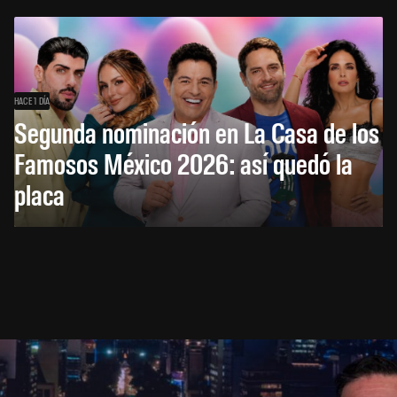
HACE 1 DÍA
Segunda nominación en La Casa de los
Famosos México 2026: así quedó la
placa