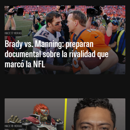
HACE 17 HORAS
Brady vs. Manning: preparan
documental sobre la rivalidad que
marcó la NFL
HACE 18 HORAS