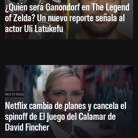
¿Quién será Ganondorf en The Legend
of Zelda? Un nuevo reporte señala al
actor Uli Latukefu
HACE 20 HORAS
Netflix cambia de planes y cancela el
spinoff de El Juego del Calamar de
David Fincher