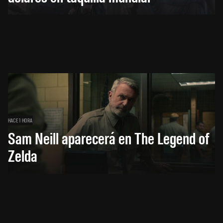
HACE 1 HORA
Sam Neill aparecerá en The Legend of
Zelda