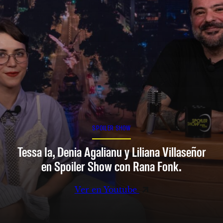
SPOILER SHOW
Tessa Ia, Denia Agalianu y Liliana Villaseñor
en Spoiler Show con Rana Fonk.
Ver en Youtube