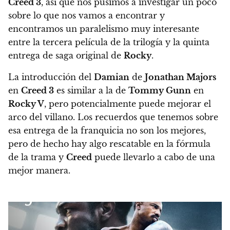
Creed 3
, así que nos pusimos a investigar un poco
sobre lo que nos vamos a encontrar y
encontramos un paralelismo muy interesante
entre la tercera película de la trilogía y la quinta
entrega de saga original de
Rocky
.
La introducción del
Damian
de
Jonathan Majors
en
Creed 3
es similar a la de
Tommy Gunn
en
Rocky V
, pero potencialmente puede mejorar el
arco del villano. Los recuerdos que tenemos sobre
esa entrega de la franquicia no son los mejores,
pero de hecho hay algo rescatable en la fórmula
de la trama y
Creed
puede llevarlo a cabo de una
mejor manera.