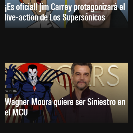
¡Es oficial! Jim Carrey protagonizará el
live-action de Los Supersónicos
HACE 1 DÍA
Wagner Moura quiere ser Siniestro en
el MCU