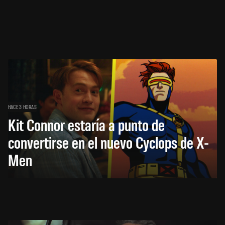
HACE 3 HORAS
Kit Connor estaría a punto de
convertirse en el nuevo Cyclops de X-
Men