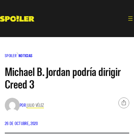
Saltar
al
contenido
SPOILER
NOTICIAS
Michael B. Jordan podría dirigir
Creed 3
POR
JULIO VÉLEZ
26 DE OCTUBRE, 2020