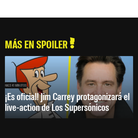
MÁS EN SPOILER
HACE 41 MINUTOS
¡Es oficial! Jim Carrey protagonizará el
live-action de Los Supersónicos