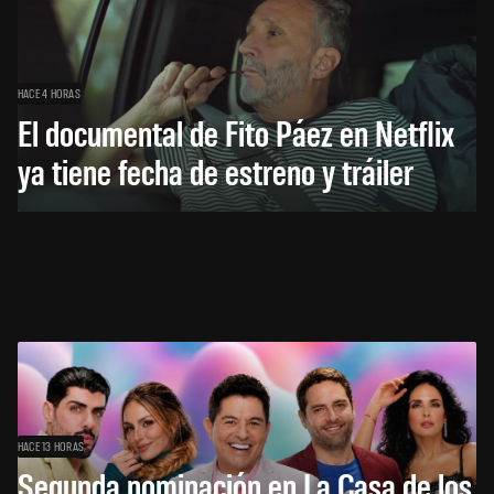
HACE 4 HORAS
El documental de Fito Páez en Netflix
ya tiene fecha de estreno y tráiler
HACE 13 HORAS
Segunda nominación en La Casa de los