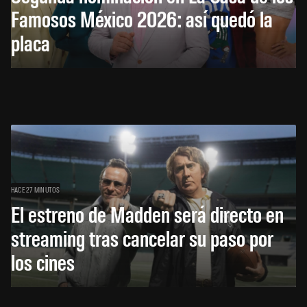
Famosos México 2026: así quedó la
placa
HACE 27 MINUTOS
El estreno de Madden será directo en
streaming tras cancelar su paso por
los cines