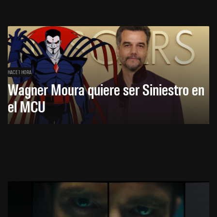
HACE 1 HORA
Wagner Moura quiere ser Siniestro en
el MCU