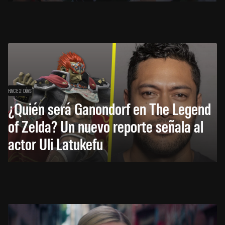
HACE 2 DÍAS
¿Quién será Ganondorf en The Legend
of Zelda? Un nuevo reporte señala al
actor Uli Latukefu