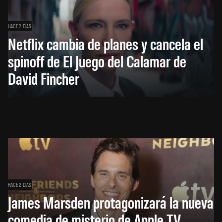
HACE 2 DÍAS
Netflix cambia de planes y cancela el
spinoff de El Juego del Calamar de
David Fincher
HACE 2 DÍAS
James Marsden protagonizará la nueva
comedia de misterio de Apple TV