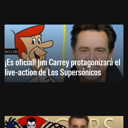
HACE 2 DÍAS
¡Es oficial! Jim Carrey protagonizará el
live-action de Los Supersónicos