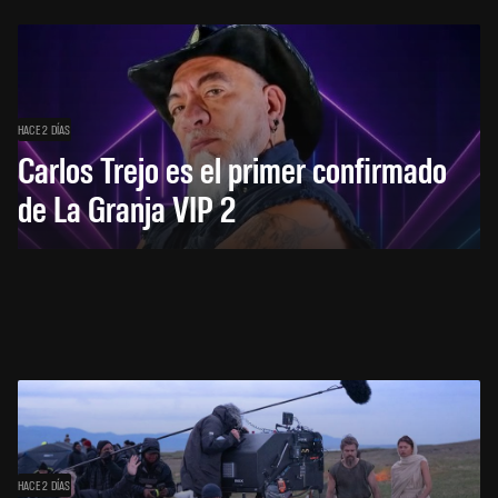
HACE 2 DÍAS
Carlos Trejo es el primer confirmado
de La Granja VIP 2
HACE 2 DÍAS