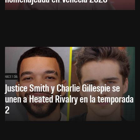
HACE 1 DÍA
Justice Smith y Charlie Gillespie se
unen a Heated Rivalry en la temporada
2