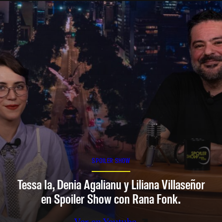
SPOILER SHOW
Tessa Ia, Denia Agalianu y Liliana Villaseñor
en Spoiler Show con Rana Fonk.
Ver en Youtube