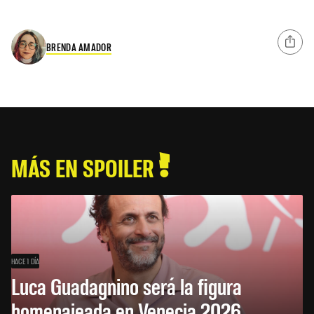
BRENDA AMADOR
MÁS EN SPOILER
HACE 1 DÍA
Luca Guadagnino será la figura
homenajeada en Venecia 2026