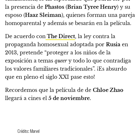
la presencia de
Phastos
(
Brian Tyree Henry
) y su
esposo (
Haaz Sleiman
), quienes forman una pareja
homoparental y además se besarán en la película.
De acuerdo con
The Direct
, la ley contra la
propaganda homosexual adoptada por
Rusia
en
2013, pretende
“proteger a los niños de la
exposición a temas
queer
y todo lo que contradiga
los valores familiares tradicionales”.
¡Es absurdo
que en pleno el siglo XXI pase esto!
Recordemos que la película de de
Chloe Zhao
llegará a cines el
5 de noviembre.
Crédito: Marvel