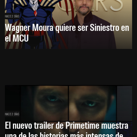
HACE 2 DÍAS
Wagner Moura quiere ser Siniestro en
el MCU
HACE 2 DÍAS
El nuevo trailer de Primetime muestra
una de las historias más intensas de