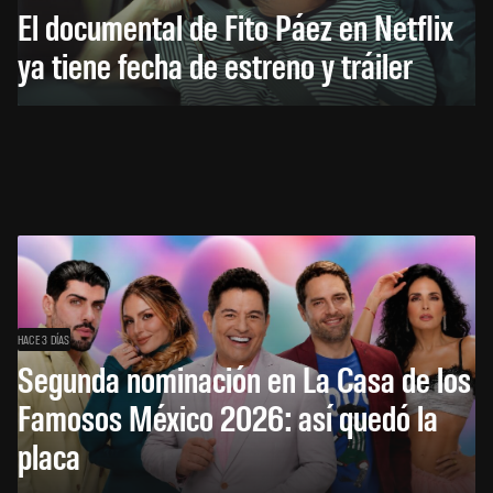
El documental de Fito Páez en Netflix
ya tiene fecha de estreno y tráiler
HACE 3 DÍAS
Segunda nominación en La Casa de los
Famosos México 2026: así quedó la
placa