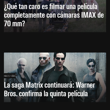
¿Qué tan caro es filmar una película
completamente con cámaras IMAX de
70 mm?
HACE 2 DÍAS
La saga Matrix continuará: Warner
Bros. confirma la quinta película