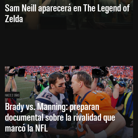
Sam Neill aparecerá en The Legend of
Zelda
HACE 2 DÍAS
Brady vs. Manning: preparan
documental sobre la rivalidad que
marcó la NFL