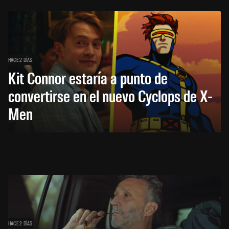
HACE 2 DÍAS
Kit Connor estaría a punto de
convertirse en el nuevo Cyclops de X-
Men
HACE 2 DÍAS