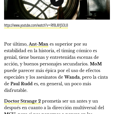
https://www.youtube.com/watch?v=Rf8LAYJSOL8
Por último,
Ant-Man
es superior por su
estabilidad en la historia, el timing cómico es
genial, tiene buenas y entretenidas escenas de
acción, y buenos personajes secundarios.
MoM
puede parecer más épica por el uso de efectos
especiales y los asesinatos de
Wanda
, pero la cinta
de
Paul Rudd
es, en general, un poco más
disfrutable.
Doctor Strange
2
prometía ser un antes y un
después en cuanto a la dirección multiversal del