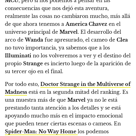
MCU
, pero si nos ponemos a pensar en las
consecuencias que nos dejó esta aventura,
realmente las cosas no cambiaron mucho, más allá
de que ahora tenemos a
America Chavez
en el
universo principal de
Marvel
. El desarrollo del
arco de
Wanda
fue apresurado, el cameo de
Clea
no tuvo importancia, ya sabemos que a los
Illuminati
no los volveremos a ver y el destino del
propio
Strange
es incierto luego de la aparición de
su tercer ojo en el final.
Por todo esto,
Doctor Strange in the Multiverse of
Madness
está en la segunda mitad del ranking. Es
una muestra más de que
Marvel
ya no le está
prestando tanta atención a los detalles y se está
apoyando mucho más en el impacto emocional
que pueden tener ciertas escenas o cameos. En
Spider-Man: No Way Home
los podemos