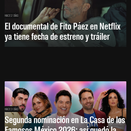
HACE 2 DÍAS
El documental de Fito Páez en Netflix
ya tiene fecha de estreno y tráiler
HACE 3 DÍAS
Segunda nominación en La Casa de los
Famosos México 2026: así quedó la