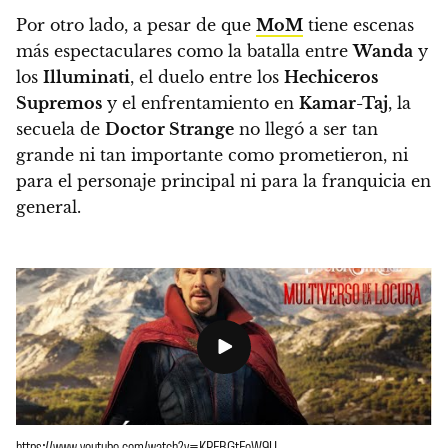
Por otro lado, a pesar de que
MoM
tiene escenas
más espectaculares como la batalla entre
Wanda
y
los
Illuminati
, el duelo entre los
Hechiceros
Supremos
y el enfrentamiento en
Kamar-Taj
,
la
secuela de
Doctor Strange
no llegó a ser tan
grande ni tan importante como prometieron
, ni
para el personaje principal ni para la franquicia en
general.
https://www.youtube.com/watch?v=KREBGtEeW9U