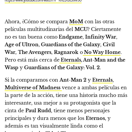
Ahora, ¿Cómo se compara
MoM
con las otras
películas multitudinarias del
MCU
?
Ciertamente
no es tan buena como
Endgame
,
Infinity War
,
Age of Ultron
,
Guardians of the Galaxy
,
Civil
War,
The Avengers
,
Ragnarok
o
No Way Home
.
Pero está más cerca de
Eternals
,
Ant-Man and the
Wasp
y
Guardians of the Galaxy: Vol. 2
.
Si la comparamos con
Ant-Man 2
y
Eternals
,
Multiverse of Madness
vence a ambas películas en
la parte de la acción, tiene una historia mucho más
interesante, usa mejor a su protagonista que la
cinta de
Paul Rudd
, tiene menos personajes
principales y dura menos que los
Eternos
, y
además es tan visualmente linda como el