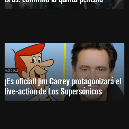
HACE 2 DÍAS
¡Es oficial! Jim Carrey protagonizará el
live-action de Los Supersónicos