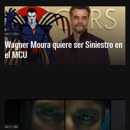
HACE 2 DÍAS
Wagner Moura quiere ser Siniestro en
el MCU
HACE 2 DÍAS