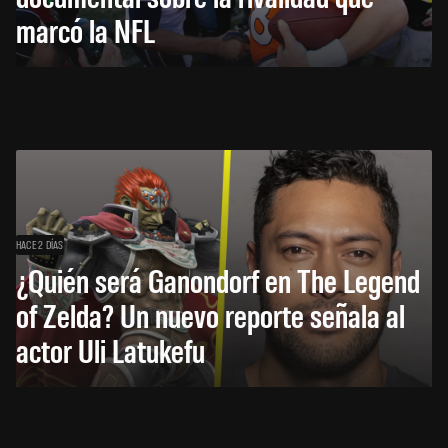
marcó la NFL
HACE 2 DÍAS
¿Quién será Ganondorf en The Legend
of Zelda? Un nuevo reporte señala al
actor Uli Latukefu