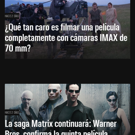
HACE 2 DÍAS
¿Qué tan caro es filmar una película
completamente con cámaras IMAX de
70 mm?
HACE 2 DÍAS
La saga Matrix continuará: Warner
Bros. confirma la quinta película