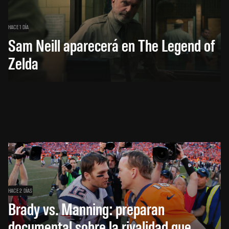
HACE 1 DÍA
Sam Neill aparecerá en The Legend of
Zelda
HACE 2 DÍAS
Brady vs. Manning: preparan
documental sobre la rivalidad que