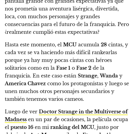
pantalla grande con grandes expectativas ya que
nos prometía una aventura lisérgica, divertida,
loca, con muchos personajes y grandes
consecuencias para el futuro de la franquicia. Pero
¿realmente cumplió estas expectativas?
Hasta este momento, el
MCU
acumula
28
cintas, y
cada vez se va haciendo más difícil rankearlas
porque ya hay muy pocas cintas con héroes
solitarios como en la
Fase 1
o
Fase 2
de la
franquicia. En este caso están
Strange
,
Wanda
y
America Chavez
como los protagonistas y luego se
unen muchos otros personajes secundarios y
también tenemos varios cameos.
Luego de ver
Doctor Strange in the Multiverse of
Madness
en un par de ocasiones, la película ocupa
el
puesto 16
en mi
ranking del MCU
, justo por