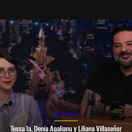
SPOILER SHOW
Tessa Ia, Denia Agalianu y Liliana Villaseñor