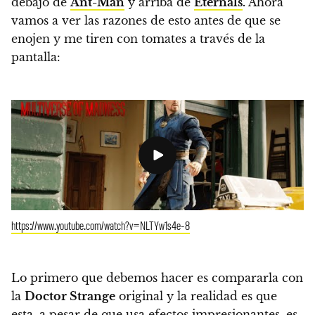
debajo de
Ant-Man
y arriba de
Eternals
.
Ahora
vamos a ver las razones de esto antes de que se
enojen y me tiren con tomates a través de la
pantalla:
https://www.youtube.com/watch?v=NLTYw1s4e-8
Lo primero que debemos hacer es compararla con
la
Doctor Strange
original y la realidad es que
esta, a pesar de que usa efectos impresionantes, es