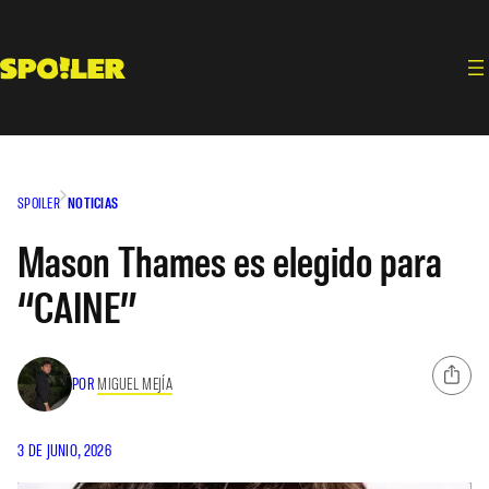
Saltar
al
contenido
SPOILER
NOTICIAS
Mason Thames es elegido para
“CAINE”
POR
MIGUEL MEJÍA
3 DE JUNIO, 2026