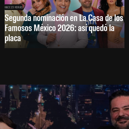
HACE 23 HORAS
Segunda nominación en La Casa de los
Famosos México 2026: así quedó la
placa