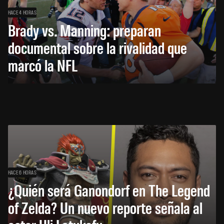
HACE 4 HORAS
Brady vs. Manning: preparan
documental sobre la rivalidad que
marcó la NFL
HACE 6 HORAS
¿Quién será Ganondorf en The Legend
of Zelda? Un nuevo reporte señala al