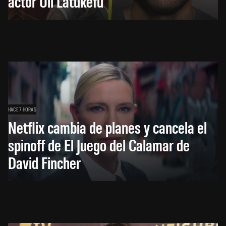
actor Uli Latukefu
HACE 7 HORAS
Netflix cambia de planes y cancela el
spinoff de El Juego del Calamar de
David Fincher