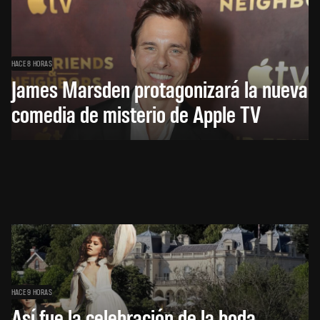
HACE 8 HORAS
James Marsden protagonizará la nueva
comedia de misterio de Apple TV
HACE 9 HORAS
Así fue la celebración de la boda