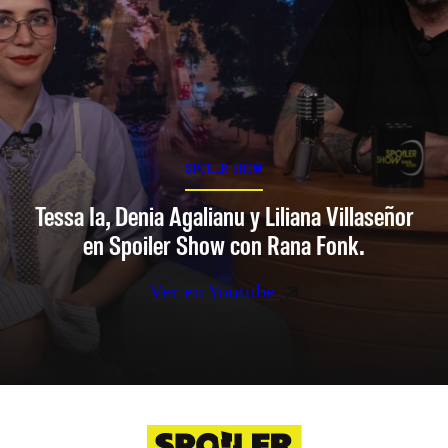
SPOILER SHOW
Tessa Ia, Denia Agalianu y Liliana Villaseñor
en Spoiler Show con Rana Fonk.
Ver en Youtube