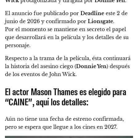
Wick
protagonizada y dirigida por
Donnie Yen
.
El anuncio fue publicado por
Deadline
este 2 de
junio de 2026 y confirmado por
Lionsgate
.
Por el momento se mantiene en secreto el papel
que desarrollará en la película y los detalles de su
personaje.
Respecto a la trama de la película, ésta continuará
la historia del asesino ciego (
Donnie Yen
) después
de los eventos de John Wick.
El actor Mason Thames es elegido para
“CAINE”, aquí los detalles:
Aún no tiene una fecha de estreno confirmada,
pero se espera que llegue a los cines en 2027.