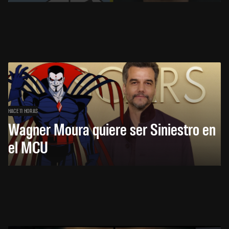
HACE 11 HORAS
Wagner Moura quiere ser Siniestro en
el MCU