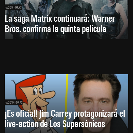
HACE 9 HORAS
La saga Matrix continuará: Warner
Bros. confirma la quinta película
HACE 10 HORAS
¡Es oficial! Jim Carrey protagonizará el
live-action de Los Supersónicos