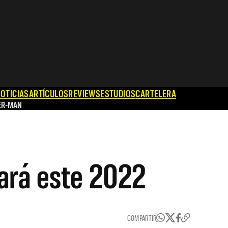
OTICIAS
ARTÍCULOS
REVIEWS
ESTUDIOS
CARTELERA
ER-MAN
ará este 2022
COMPARTIR