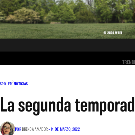
TREND
SPOILER
NOTICIAS
La segunda temporad
POR
BRENDA AMADOR
–
14 DE MARZO, 2022