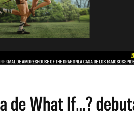
N
INGS
MAL DE AMORES
HOUSE OF THE DRAGON
LA CASA DE LOS FAMOSOS
SPID
a de What If…? debut