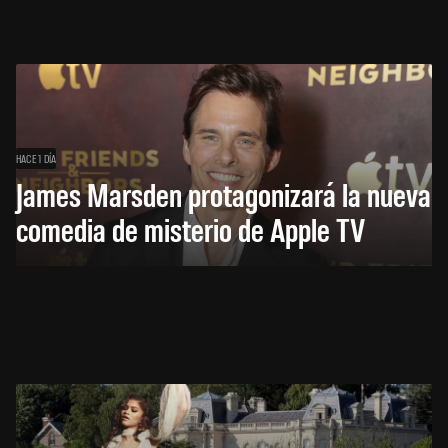
HACE 1 DÍA
James Marsden protagonizará la nueva
comedia de misterio de Apple TV