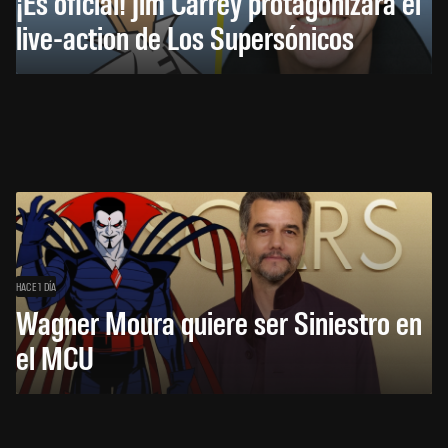
¡Es oficial! Jim Carrey protagonizará el
live-action de Los Supersónicos
HACE 1 DÍA
Wagner Moura quiere ser Siniestro en
el MCU