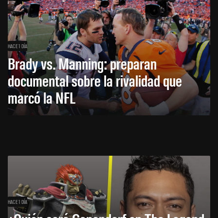
HACE 1 DÍA
Brady vs. Manning: preparan
documental sobre la rivalidad que
marcó la NFL
HACE 1 DÍA