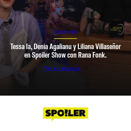
SPOILER SHOW
Tessa Ia, Denia Agalianu y Liliana Villaseñor
en Spoiler Show con Rana Fonk.
Ver en Youtube