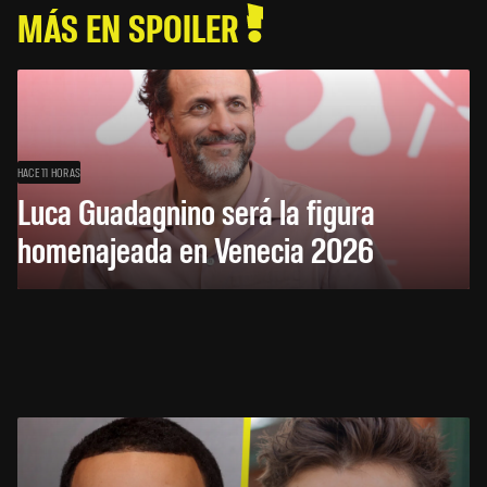
MÁS EN SPOILER
HACE 11 HORAS
Luca Guadagnino será la figura
homenajeada en Venecia 2026