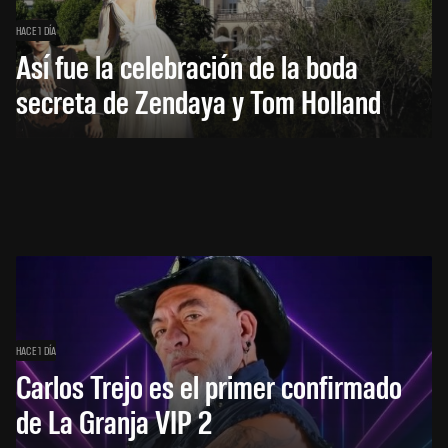
HACE 1 DÍA
Así fue la celebración de la boda
secreta de Zendaya y Tom Holland
HACE 1 DÍA
Carlos Trejo es el primer confirmado
de La Granja VIP 2