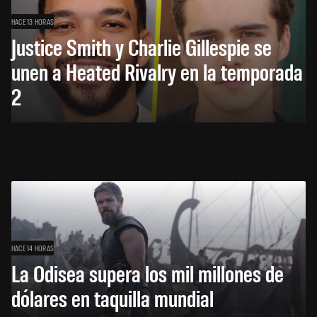
HACE 13 HORAS
Justice Smith y Charlie Gillespie se
unen a Heated Rivalry en la temporada
2
HACE 14 HORAS
La Odisea supera los mil millones de
dólares en taquilla mundial