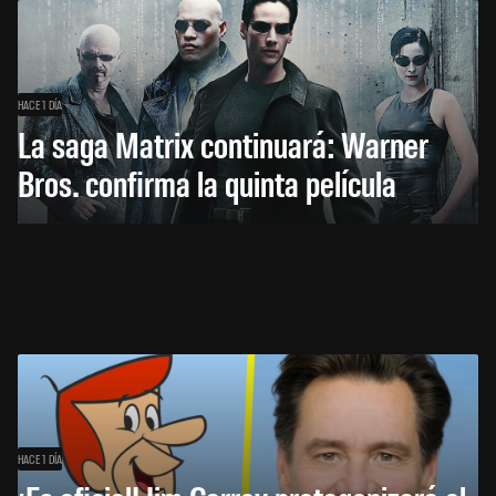
HACE 1 DÍA
La saga Matrix continuará: Warner
Bros. confirma la quinta película
HACE 1 DÍA