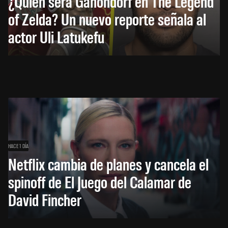
¿Quién será Ganondorf en The Legend
of Zelda? Un nuevo reporte señala al
actor Uli Latukefu
HACE 1 DÍA
Netflix cambia de planes y cancela el
spinoff de El Juego del Calamar de
David Fincher