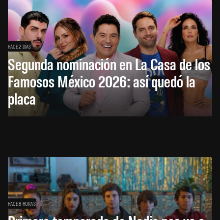
HACE 2 DÍAS
Segunda nominación en La Casa de los
Famosos México 2026: así quedó la
placa
HACE 8 HORAS