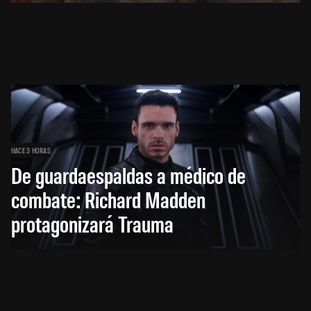
HACE 3 HORAS
De guardaespaldas a médico de
combate: Richard Madden
protagonizará Trauma