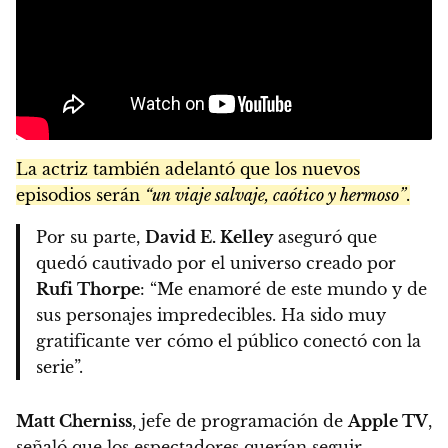
La actriz también adelantó que los nuevos
episodios serán
“un viaje salvaje, caótico y hermoso”
.
Por su parte,
David E. Kelley
aseguró que
quedó cautivado por el universo creado por
Rufi Thorpe
: “Me enamoré de este mundo y de
sus personajes impredecibles. Ha sido muy
gratificante ver cómo el público conectó con la
serie”.
Matt Cherniss
, jefe de programación de
Apple TV
,
señaló que los espectadores querían seguir