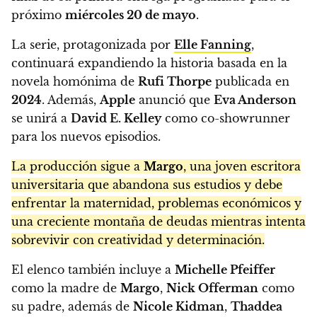
próximo
miércoles 20 de mayo
.
La serie, protagonizada por
Elle Fanning
,
continuará expandiendo la historia basada en la
novela homónima de
Rufi Thorpe
publicada en
2024
. Además,
Apple
anunció que
Eva Anderson
se unirá a
David E. Kelley
como co-showrunner
para los nuevos episodios.
La producción sigue a
Margo
, una joven escritora
universitaria que abandona sus estudios y debe
enfrentar la maternidad, problemas económicos y
una creciente montaña de deudas mientras intenta
sobrevivir con creatividad y determinación.
El elenco también incluye a
Michelle Pfeiffer
como la madre de
Margo
,
Nick Offerman
como
su padre, además de
Nicole Kidman
,
Thaddea