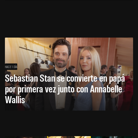
HACE 1 DÍA
Sebastian Stan se convierte en papá
por primera vez junto con Annabelle
Wallis