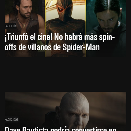
HACE 1 DÍA
¡Triunfó el cine! No habrá más spin-
offs de villanos de Spider-Man
HACE 2 DÍAS
Dave Bautista podría convertirse en