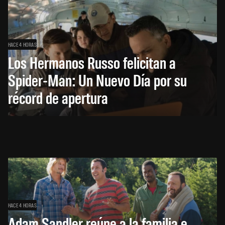
HACE 4 HORAS
Los Hermanos Russo felicitan a
Spider-Man: Un Nuevo Día por su
récord de apertura
HACE 4 HORAS
Adam Sandler reúne a la familia e