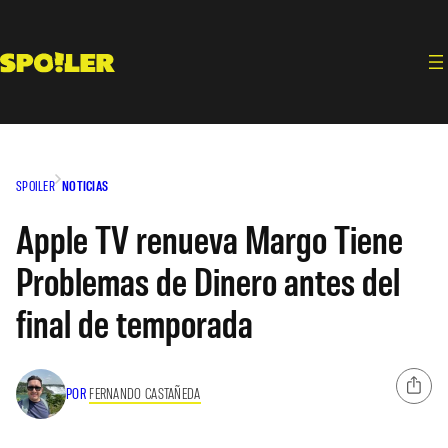
Saltar
al
contenido
SPOILER
NOTICIAS
Apple TV renueva Margo Tiene
Problemas de Dinero antes del
final de temporada
POR
FERNANDO CASTAÑEDA