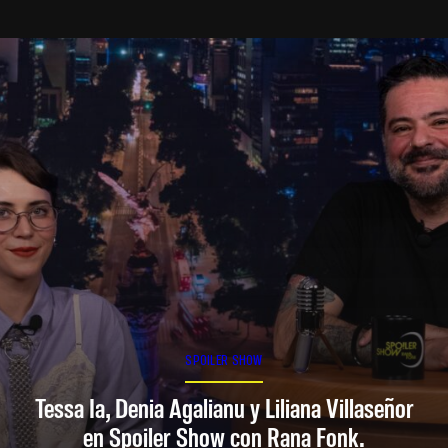
SPOILER SHOW
Tessa Ia, Denia Agalianu y Liliana Villaseñor
en Spoiler Show con Rana Fonk.