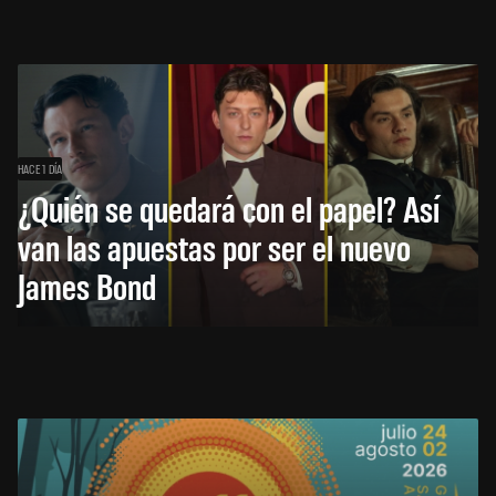
HACE 1 DÍA
¿Quién se quedará con el papel? Así
van las apuestas por ser el nuevo
James Bond