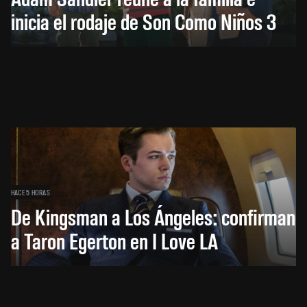
inicia el rodaje de Son Como Niños 3
HACE 5 HORAS
De Kingsman a Los Ángeles: confirman
a Taron Egerton en I Love LA