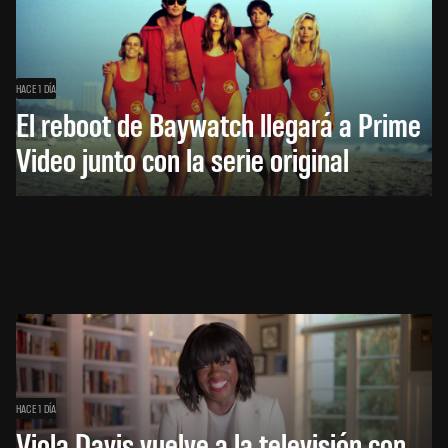
HACE 1 DÍA
El reboot de Baywatch llegará a Prime
Video junto con la serie original
HACE 1 DÍA
Viola Davis vuelve a la televisión con