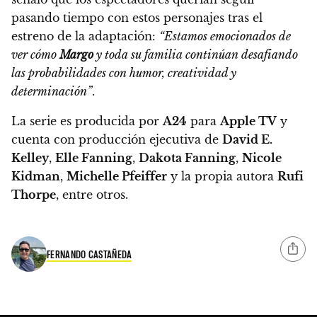
pasando tiempo con estos personajes tras el
estreno de la adaptación:
“Estamos emocionados de
ver cómo
Margo
y toda su familia continúan desafiando
las probabilidades con humor, creatividad y
determinación”
.
La serie es producida por
A24
para
Apple TV
y
cuenta con producción ejecutiva de
David E.
Kelley
,
Elle Fanning
,
Dakota Fanning
,
Nicole
Kidman
,
Michelle Pfeiffer
y la propia autora
Rufi
Thorpe
, entre otros.
FERNANDO CASTAÑEDA