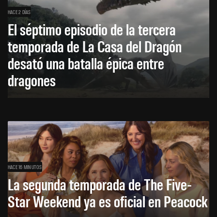
HACE 2 DÍAS
El séptimo episodio de la tercera
temporada de La Casa del Dragón
desató una batalla épica entre
dragones
HACE 16 MINUTOS
La segunda temporada de The Five-
Star Weekend ya es oficial en Peacock