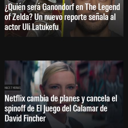
¿Quién será Ganondorf en The Legend
of Zelda? Un nuevo reporte señala al
actor Uli Latukefu
HACE 7 HORAS
Netflix cambia de planes y cancela el
spinoff de El Juego del Calamar de
David Fincher