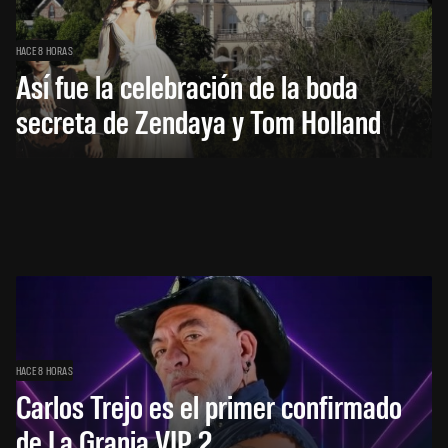
HACE 8 HORAS
Así fue la celebración de la boda
secreta de Zendaya y Tom Holland
HACE 8 HORAS
Carlos Trejo es el primer confirmado
de La Granja VIP 2