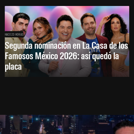
HACE 23 HORAS
Segunda nominación en La Casa de los
Famosos México 2026: así quedó la
placa