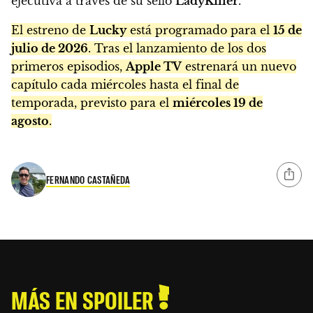
ejecutiva a través de su sello
LadyKiller
.
El estreno de
Lucky
está programado para el
15 de
julio de 2026
. Tras el lanzamiento de los dos
primeros episodios,
Apple TV
estrenará un nuevo
capítulo cada miércoles hasta el final de
temporada, previsto para el
miércoles 19 de
agosto
.
FERNANDO CASTAÑEDA
MÁS EN SPOILER