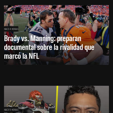
HACE 4 HORAS
Brady vs. Manning: preparan
documental sobre la rivalidad que
marcó la NFL
HACE 5 HORAS