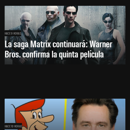
HACE 9 HORAS
La saga Matrix continuará: Warner
Bros. confirma la quinta película
HACE 10 HORAS