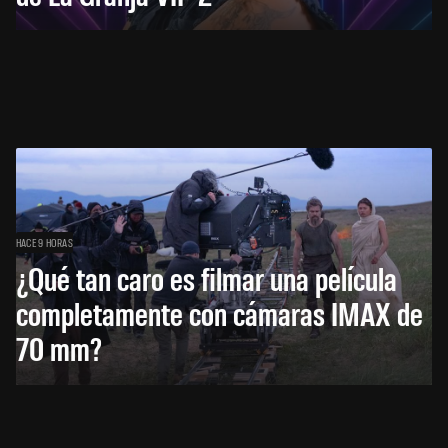
HACE 9 HORAS
¿Qué tan caro es filmar una película
completamente con cámaras IMAX de
70 mm?