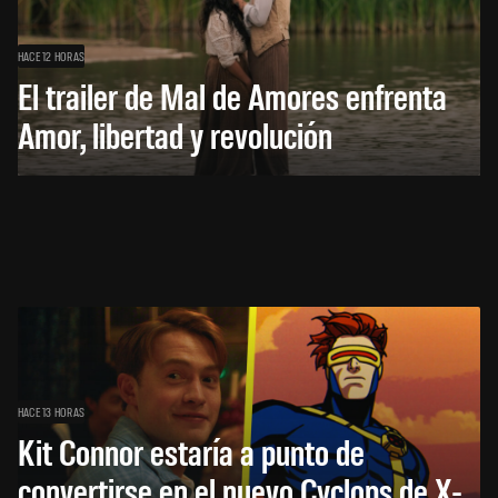
HACE 12 HORAS
El trailer de Mal de Amores enfrenta
Amor, libertad y revolución
HACE 13 HORAS
Kit Connor estaría a punto de
convertirse en el nuevo Cyclops de X-