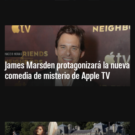
HACE 8 HORAS
James Marsden protagonizará la nueva
comedia de misterio de Apple TV