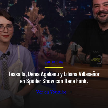
SPOILER SHOW
Tessa Ia, Denia Agalianu y Liliana Villaseñor
en Spoiler Show con Rana Fonk.
Ver en Youtube