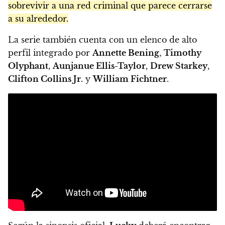
sobrevivir a una red criminal que parece cerrarse
a su alrededor.
La serie también cuenta con un elenco de alto
perfil integrado por
Annette Bening
,
Timothy
Olyphant
,
Aunjanue Ellis-Taylor
,
Drew Starkey
,
Clifton Collins Jr.
y
William Fichtner
.