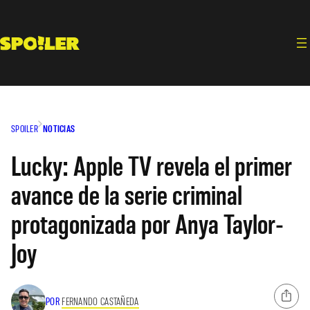
Saltar
al
contenido
SPOILER
NOTICIAS
Lucky: Apple TV revela el primer
avance de la serie criminal
protagonizada por Anya Taylor-
Joy
POR
FERNANDO CASTAÑEDA