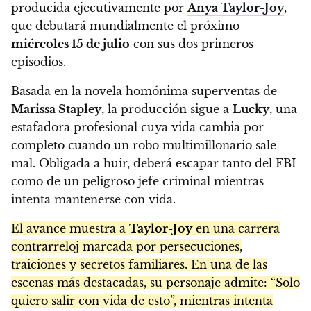
producida ejecutivamente por
Anya Taylor-Joy
,
que debutará mundialmente el próximo
miércoles 15 de julio
con sus dos primeros
episodios.
Basada en la novela homónima superventas de
Marissa Stapley
, la producción sigue a
Lucky
, una
estafadora profesional cuya vida cambia por
completo cuando un robo multimillonario sale
mal. Obligada a huir, deberá escapar tanto del FBI
como de un peligroso jefe criminal mientras
intenta mantenerse con vida.
El avance muestra a
Taylor-Joy
en una carrera
contrarreloj marcada por persecuciones,
traiciones y secretos familiares. En una de las
escenas más destacadas, su personaje admite: “Solo
quiero salir con vida de esto”, mientras intenta