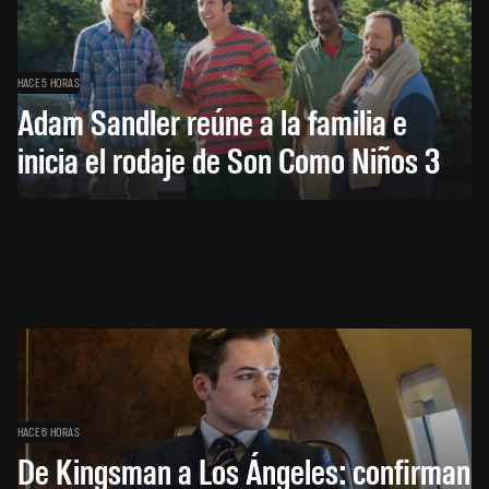
HACE 5 HORAS
Adam Sandler reúne a la familia e
inicia el rodaje de Son Como Niños 3
HACE 6 HORAS
De Kingsman a Los Ángeles: confirman