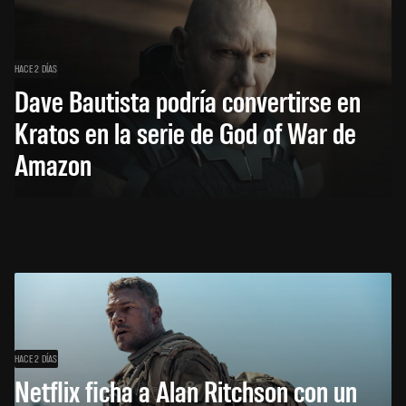
HACE 2 DÍAS
Dave Bautista podría convertirse en
Kratos en la serie de God of War de
Amazon
HACE 2 DÍAS
Netflix ficha a Alan Ritchson con un