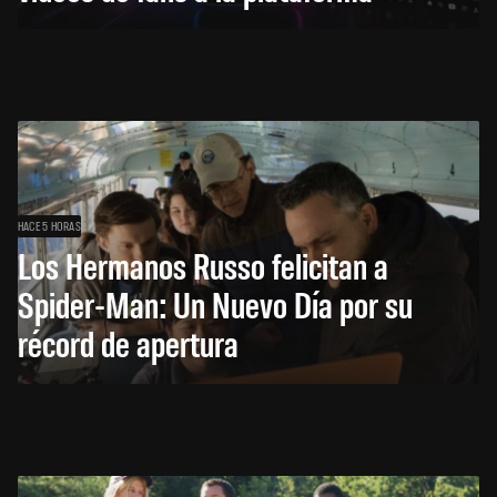
HACE 5 HORAS
Los Hermanos Russo felicitan a
Spider-Man: Un Nuevo Día por su
récord de apertura