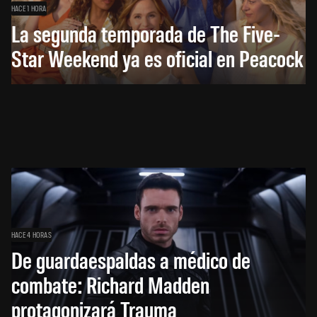
HACE 1 HORA
La segunda temporada de The Five-
Star Weekend ya es oficial en Peacock
HACE 4 HORAS
De guardaespaldas a médico de
combate: Richard Madden
protagonizará Trauma