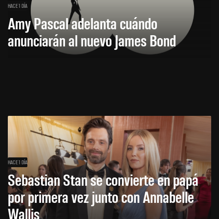
HACE 1 DÍA
Amy Pascal adelanta cuándo
anunciarán al nuevo James Bond
HACE 1 DÍA
Sebastian Stan se convierte en papá
por primera vez junto con Annabelle
Wallis