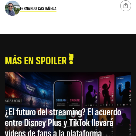
FERNANDO CASTAÑEDA
MÁS EN SPOILER
HACE 3 HORAS
¿El futuro del streaming? El acuerdo
entre Disney Plus y TikTok llevará
videos de fans a la plataforma