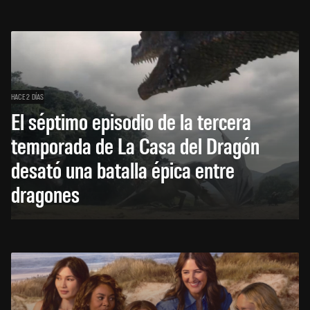
HACE 2 DÍAS
El séptimo episodio de la tercera
temporada de La Casa del Dragón
desató una batalla épica entre
dragones