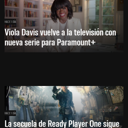
HACE 1 DÍA
Viola Davis vuelve a la televisión con
nueva serie para Paramount+
HACE 1 DÍA
La secuela de Ready Player One sigue