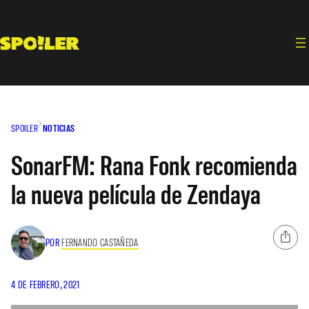
Saltar
al
contenido
SPOILER
NOTICIAS
SonarFM: Rana Fonk recomienda
la nueva película de Zendaya
POR
FERNANDO CASTAÑEDA
4 DE FEBRERO, 2021