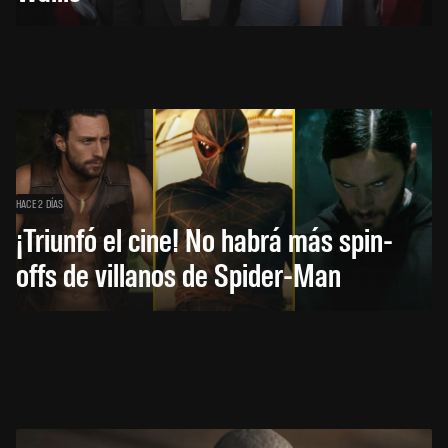
HACE 2 DÍAS
¡Triunfó el cine! No habrá más spin-
offs de villanos de Spider-Man