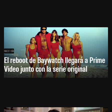
HACE 1 DÍA
El reboot de Baywatch llegará a Prime
Video junto con la serie original