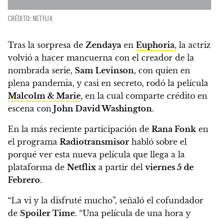
CRÉDITO: NETFLIX
Tras la sorpresa de
Zendaya
en
Euphoria
, la actriz
volvió a hacer mancuerna con el creador de la
nombrada serie,
Sam Levinson
, con quien en
plena pandemia, y casi en secreto, rodó la película
Malcolm & Marie
, en la cual comparte crédito en
escena con
John David Washington
.
En la más reciente participación de
Rana Fonk
en
el programa
Radiotransmisor
habló sobre el
porqué ver esta nueva película que llega a la
plataforma de
Netflix
a partir del
viernes 5 de
Febrero
.
“La vi y la disfruté mucho”, señaló el cofundador
de
Spoiler Time
. “Una película de una hora y