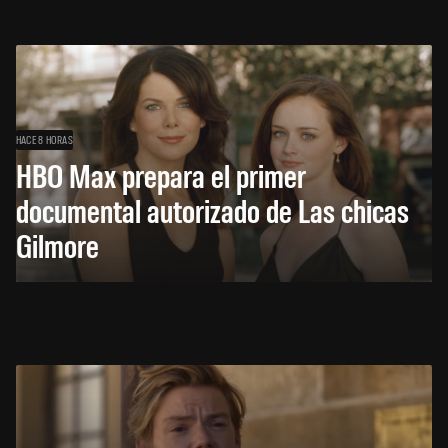
HACE 8 HORAS
HBO Max prepara el primer
documental autorizado de Las chicas
Gilmore