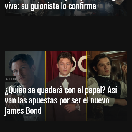
viva: su guionista lo confirma
HACE 1 DÍA
¿Quién se quedará con el papel? Así
van las apuestas por ser el nuevo
James Bond