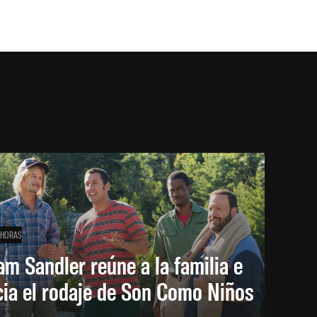
 HORAS
m Sandler reúne a la familia e
cia el rodaje de Son Como Niños