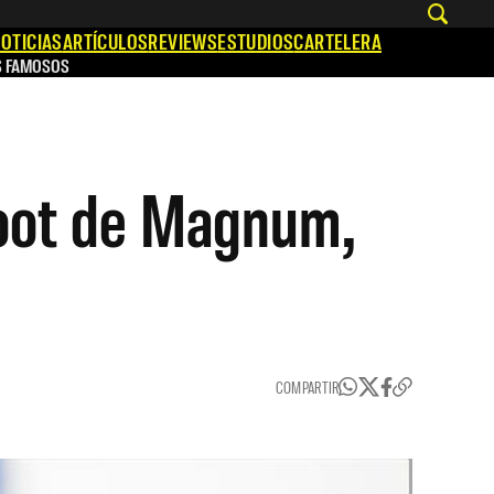
OTICIAS
ARTÍCULOS
REVIEWS
ESTUDIOS
CARTELERA
S FAMOSOS
boot de Magnum,
COMPARTIR