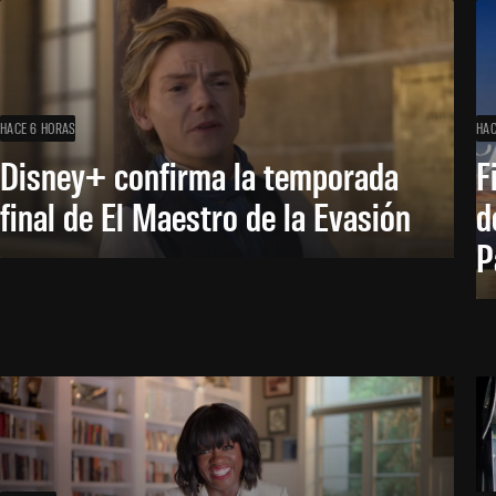
HACE 6 HORAS
HAC
Disney+ confirma la temporada
F
final de El Maestro de la Evasión
d
P