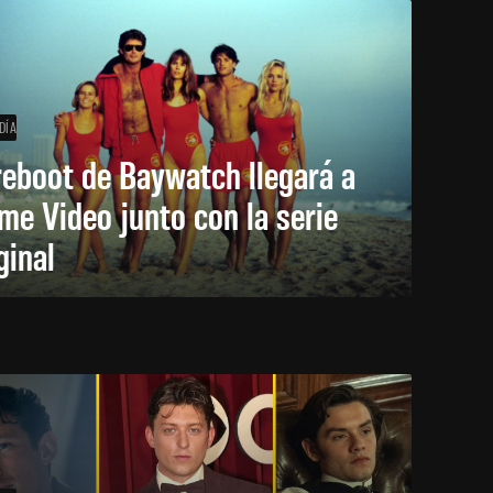
DÍA
reboot de Baywatch llegará a
me Video junto con la serie
ginal