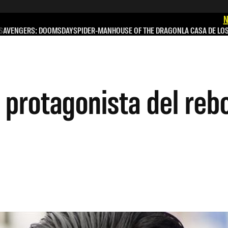
N
S
AVENGERS: DOOMSDAY
SPIDER-MAN
HOUSE OF THE DRAGON
LA CASA DE LO
l protagonista del re