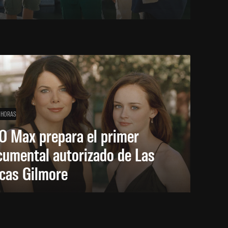
 HORAS
O Max prepara el primer
cumental autorizado de Las
icas Gilmore