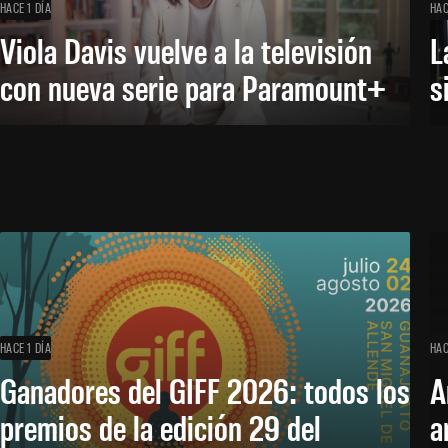
HACE 1 DÍA
HAC
Viola Davis vuelve a la televisión
L
con nueva serie para Paramount+
s
HACE 1 DÍA
HAC
Ganadores del GIFF 2026: todos los
A
premios de la edición 29 del
a