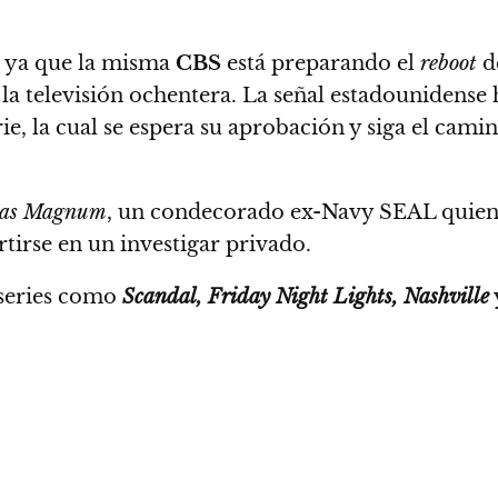
ya que la misma
CBS
está preparando el
reboot
d
 la televisión ochentera.
La señal estadounidense 
rie
, la cual se espera su aprobación y siga el cami
as Magnum
, un condecorado ex-Navy SEAL quien r
rtirse en un investigar privado.
 series como
Scandal, Friday Night Lights, Nashville