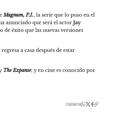
e
Magnum, P.I.
, la serie que lo puso en el
ha anunciado que será el actor
Jay
no de éxito que las nuevas versiones
egresa a casa después de estar
y
The Expanse
; y en cine es conocido por
COMPARTIR