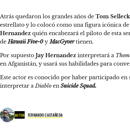
Atrás quedaron los grandes años de
Tom Selleck
estrellato y lo colocó como una figura icónica de
Hernandez
quién encabezará el piloto de esta se
de
Hawaii Five-0
y
MacGyver
tienen.
Por supuesto
Jay Hernandez
interpretará a
Thom
en Afganistán, y usará sus habilidades para conve
Este actor es conocido por haber participado en
interpretar a
Diablo
en
Suicide Squad.
FERNANDO CASTAÑEDA
AUTOR