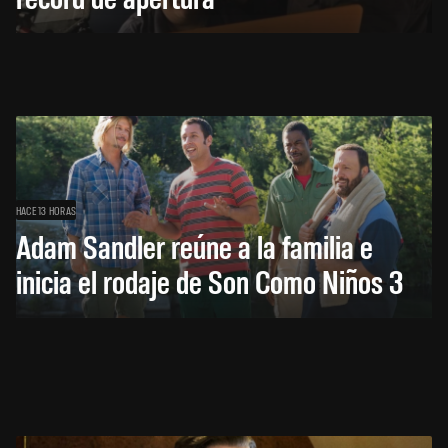
HACE 13 HORAS
Adam Sandler reúne a la familia e
inicia el rodaje de Son Como Niños 3