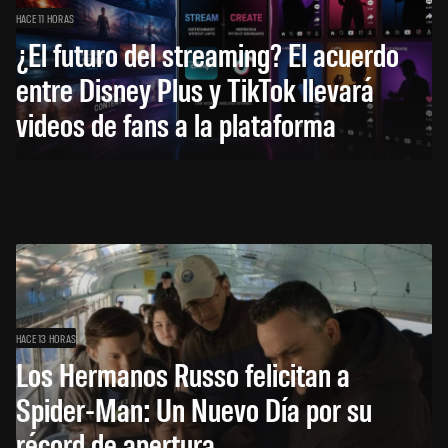
HACE 11 HORAS
¿El futuro del streaming? El acuerdo
entre Disney Plus y TikTok llevará
videos de fans a la plataforma
HACE 13 HORAS
Los Hermanos Russo felicitan a
Spider-Man: Un Nuevo Día por su
récord de apertura