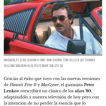
MAGNUM, P.I. (CBS) SEASON 6 1985-1986 SHOWN: TOM SELLECK (AS THOMAS
SULLIVAN MAGNUM III) & HIS FERRARI 308 GTS QV
Gracias al éxito que tuvo con las nuevas versiones
de
Hawaii Five-0
y
MacGyver
, el guionista
Peter
Lenkov
reescribirá un clásico de los
años ’80
,
adaptándolo a nuestra televisión de hoy pero con
la intención de no perder la esencia que lo