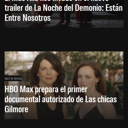
trailer de La Noche del Demonio: Están
Entre Nosotros
HACE 16 HORAS
HBO Max prepara el primer
documental autorizado de Las chicas
Gilmore