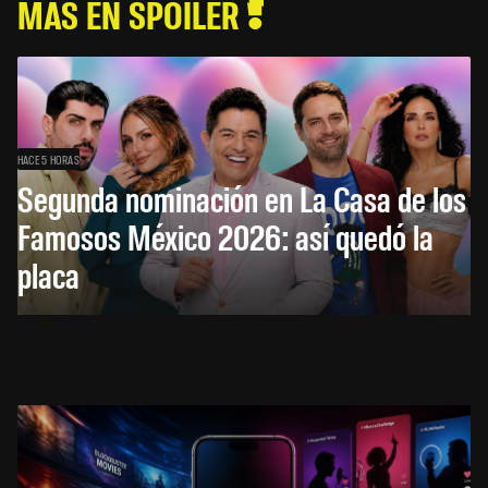
MÁS EN SPOILER
HACE 5 HORAS
Segunda nominación en La Casa de los
Famosos México 2026: así quedó la
placa