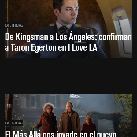
HACE 14 HORAS
De Kingsman a Los Ángeles: confirman
a Taron Egerton en I Love LA
HACE 15 HORAS
El Más Allá nos invade en el nuevo