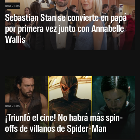
HACE 2 DÍAS
Sebastian Stan se convierte en papá
por primera vez junto con Annabelle
Wallis
HACE 2 DÍAS
¡Triunfó el cine! No habrá más spin-
offs de villanos de Spider-Man