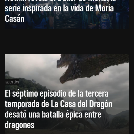
serie inspirada en la vida de Moria
Casán
HACE 3 DÍAS
El séptimo episodio de la tercera
temporada de La Casa del Dragón
desató una batalla épica entre
dragones