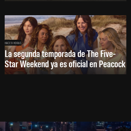
HACE 9 HORAS
La segunda temporada de The Five-
Star Weekend ya es oficial en Peacock