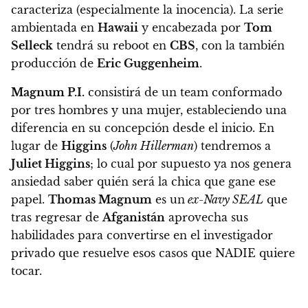
caracteriza (especialmente la inocencia). La serie
ambientada en
Hawaii
y encabezada por
Tom
Selleck
tendrá su reboot en
CBS
, con la también
producción de
Eric Guggenheim
.
Magnum P.I.
consistirá de un team conformado
por tres hombres y una mujer, estableciendo una
diferencia en su concepción desde el inicio.
En
lugar de
Higgins
(
John Hillerman
) tendremos a
Juliet Higgins
; lo cual por supuesto ya nos genera
ansiedad saber quién será la chica que gane ese
papel.
Thomas Magnum
es un
ex-Navy SEAL
que
tras regresar de
Afganistán
aprovecha sus
habilidades para convertirse en el investigador
privado que resuelve esos casos que NADIE quiere
tocar.