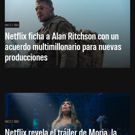
HACE 2 DÍAS
Netflix ficha a Alan Ritchson con un
acuerdo multimillonario para nuevas
producciones
HACE 2 DÍAS
Netflix revela el tráiler de Moria, la