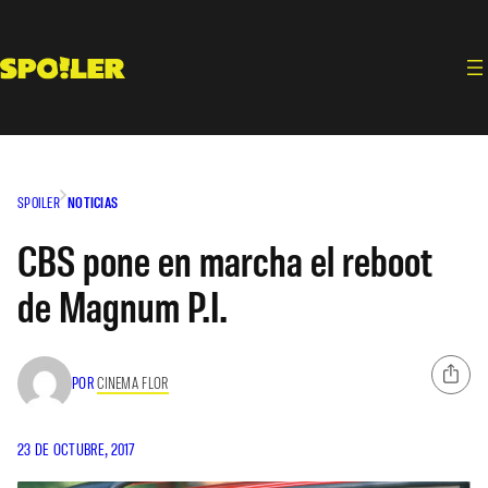
Saltar
al
contenido
SPOILER
NOTICIAS
CBS pone en marcha el reboot
de Magnum P.I.
POR
CINEMA FLOR
23 DE OCTUBRE, 2017