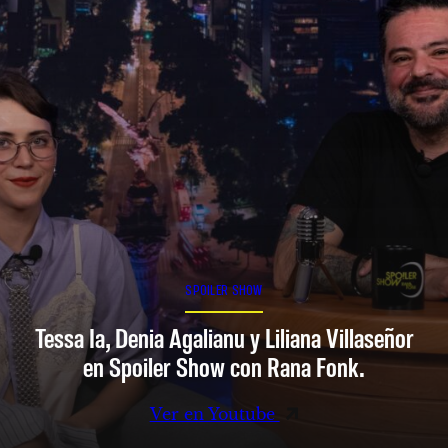
SPOILER SHOW
Tessa Ia, Denia Agalianu y Liliana Villaseñor
en Spoiler Show con Rana Fonk.
Ver en Youtube