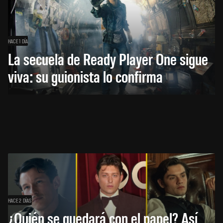
HACE 1 DÍA
La secuela de Ready Player One sigue
viva: su guionista lo confirma
HACE 2 DÍAS
¿Quién se quedará con el papel? Así