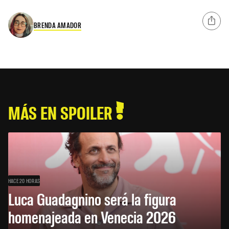
BRENDA AMADOR
MÁS EN SPOILER
HACE 20 HORAS
Luca Guadagnino será la figura
homenajeada en Venecia 2026