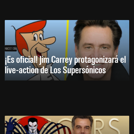
HACE 1 DÍA
¡Es oficial! Jim Carrey protagonizará el
live-action de Los Supersónicos