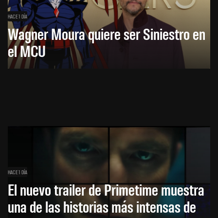
HACE 1 DÍA
Wagner Moura quiere ser Siniestro en
el MCU
HACE 1 DÍA
El nuevo trailer de Primetime muestra
una de las historias más intensas de