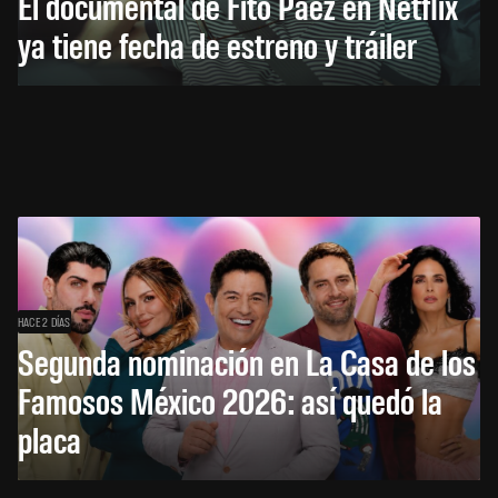
El documental de Fito Páez en Netflix
ya tiene fecha de estreno y tráiler
HACE 2 DÍAS
Segunda nominación en La Casa de los
Famosos México 2026: así quedó la
placa