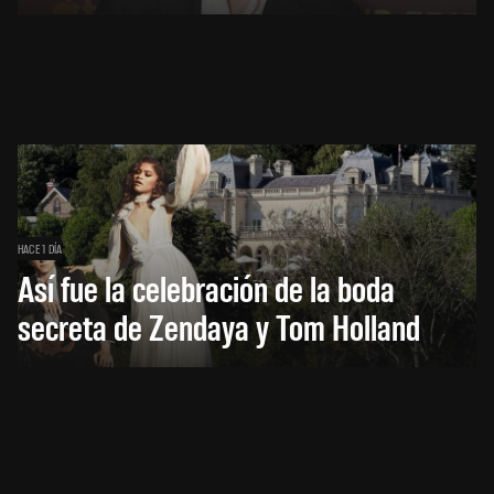
HACE 1 DÍA
Así fue la celebración de la boda
secreta de Zendaya y Tom Holland