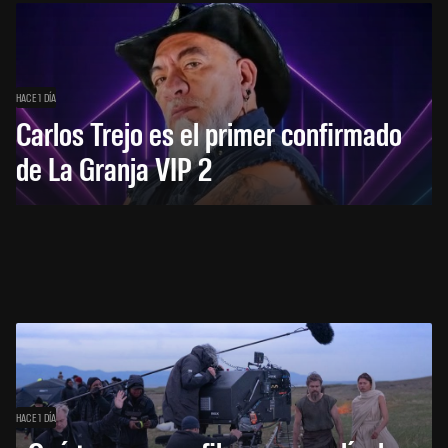
HACE 1 DÍA
Carlos Trejo es el primer confirmado
de La Granja VIP 2
HACE 1 DÍA