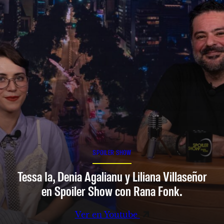
SPOILER SHOW
Tessa Ia, Denia Agalianu y Liliana Villaseñor
en Spoiler Show con Rana Fonk.
Ver en Youtube