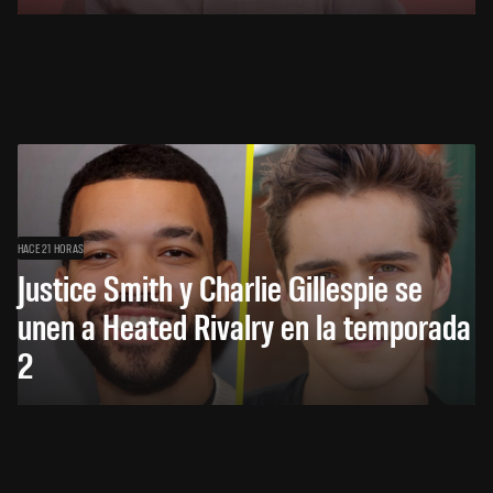
HACE 21 HORAS
Justice Smith y Charlie Gillespie se
unen a Heated Rivalry en la temporada
2