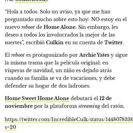
“Hola a todos. Solo un aviso, ya que me han
preguntado mucho sobre esto hoy: NO estoy en el
nuevo
reboot
de
Home Alone
.
Sin embargo, les
deseo a todos los involucrados la mejor de las
suertes”, escribió
Culkin
en su cuenta de
Twitter
.
El
reboot
es protagonizado por
Archie Yates
y sigue
la misma trama que la película original:
en
vísperas de navidad, un niño es dejado atrás
cuando su familia se va de vacaciones, y debe
defender su hogar de dos ladrones.
Home Sweet Home Alone
debutará el
12 de
noviembre
por la plataforma
streaming
del ratón.
https://twitter.com/IncredibleCulk/status/14480783
s=20