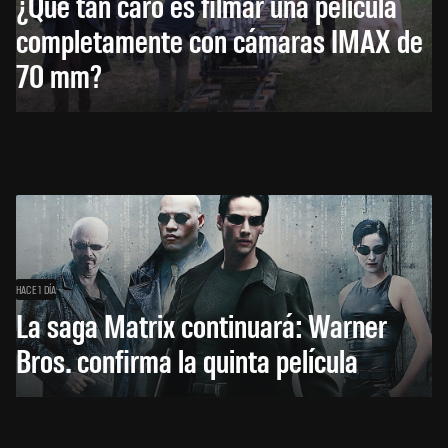
¿Qué tan caro es filmar una película
completamente con cámaras IMAX de
70 mm?
HACE 1 DÍA
La saga Matrix continuará: Warner
Bros. confirma la quinta película