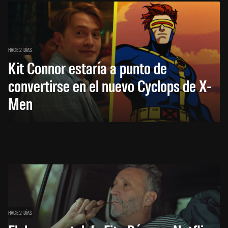
HACE 2 DÍAS
Kit Connor estaría a punto de
convertirse en el nuevo Cyclops de X-
Men
HACE 2 DÍAS