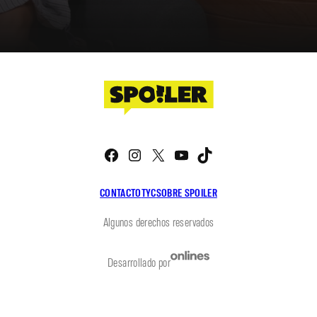
Facebook
Instagram
X
YouTube
TikTok
CONTACTO
TYC
SOBRE SPOILER
Algunos derechos reservados
Desarrollado por