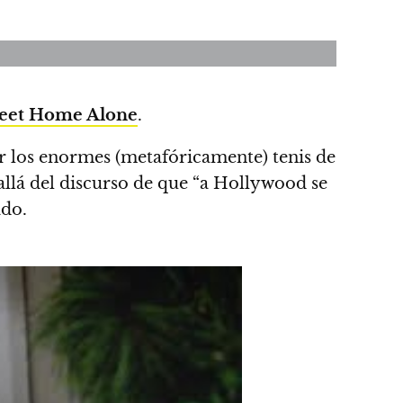
et Home Alone
.
ar los enormes (metafóricamente) tenis de
llá del discurso de que “a Hollywood se
ado.