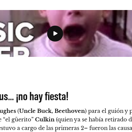
s… ¡no hay fiesta!
ughes
(
Uncle Buck, Beethoven
) para el guión y
de “el güerito”
Culkin
(quien ya se había retirado d
stuvo a cargo de las primeras 2– fueron las causa