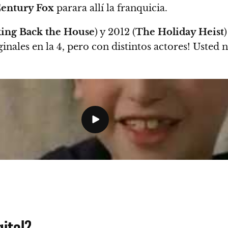
entury Fox
parara allí la franquicia.
ing Back the House
) y 2012 (
The Holiday Heist
ginales en la 4, pero con distintos actores!
Usted n
ital?