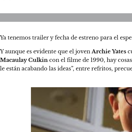
Ya tenemos trailer y fecha de estreno para el esp
Y aunque es evidente que el joven
Archie Yates
cu
Macaulay Culkin
con el filme de 1990,
hay cosas
le están acabando las ideas”
, entre refritos, prec