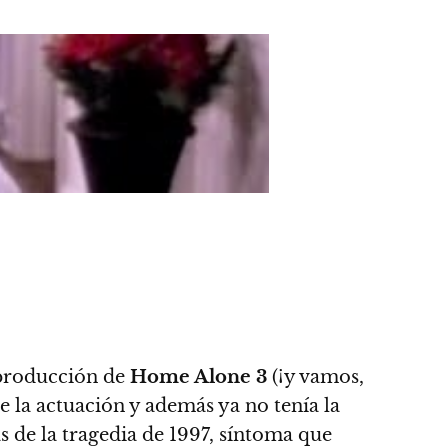
 producción de
Home Alone 3
(¡
y vamos,
e la actuación y además ya no tenía la
s de la tragedia de 1997, síntoma que