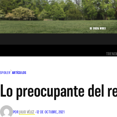
TREND
SPOILER
ARTÍCULOS
Lo preocupante del 
POR
JULIO VÉLEZ
–
12 DE OCTUBRE, 2021