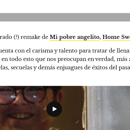
erado (?) remake de
Mi pobre angelito
,
Home Swe
enta con el carisma y talento para tratar de llen
 en todo esto que nos preocupan en verdad, más a
uelas, secuelas y demás enjuagues de éxitos del pas