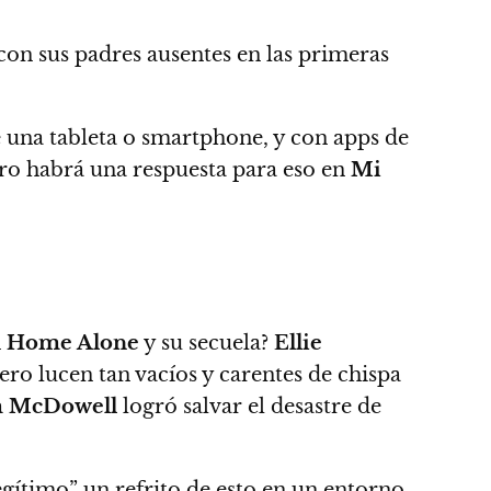
on sus padres ausentes en las primeras
 una tableta o smartphone, y con apps de
o habrá una respuesta para eso en
Mi
n
Home Alone
y su secuela?
Ellie
ero lucen tan vacíos y carentes de chispa
m McDowell
logró salvar el desastre de
legítimo” un refrito de esto en un entorno