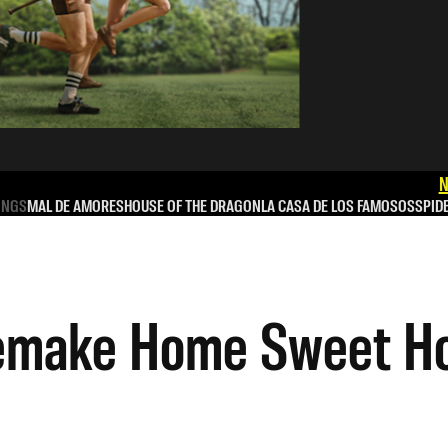
N
INGS
MAL DE AMORES
HOUSE OF THE DRAGON
LA CASA DE LOS FAMOSOS
SPID
remake Home Sweet H