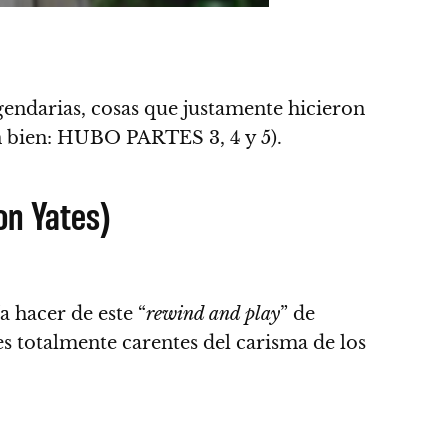
gendarias, cosas que justamente hicieron
n bien: HUBO PARTES 3, 4 y 5
).
on Yates)
a hacer de este “
rewind and play
” de
es totalmente carentes del carisma de los