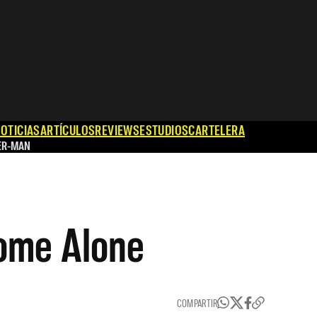
OTICIAS
ARTÍCULOS
REVIEWS
ESTUDIOS
CARTELERA
ER-MAN
ome Alone
COMPARTIR