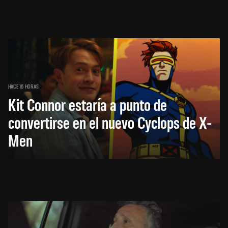
HACE 16 HORAS
Kit Connor estaría a punto de
convertirse en el nuevo Cyclops de X-
Men