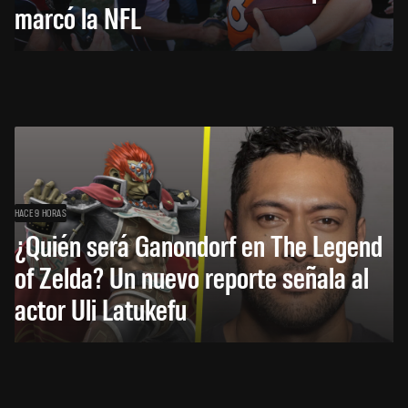
marcó la NFL
HACE 9 HORAS
¿Quién será Ganondorf en The Legend
of Zelda? Un nuevo reporte señala al
actor Uli Latukefu