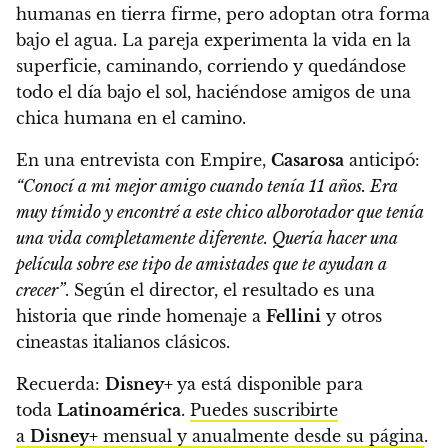
humanas en tierra firme, pero adoptan otra forma
bajo el agua. La pareja experimenta la vida en la
superficie, caminando, corriendo y quedándose
todo el día bajo el sol, haciéndose amigos de una
chica humana en el camino.
En una entrevista con Empire,
Casarosa
anticipó:
“Conocí a mi mejor amigo cuando tenía 11 años. Era
muy tímido y encontré a este chico alborotador que tenía
una vida completamente diferente. Quería hacer una
película sobre ese tipo de amistades que te ayudan a
crecer”
. Según el director, el resultado es una
historia que rinde homenaje a
Fellini
y otros
cineastas italianos clásicos.
Recuerda:
Disney+
ya está disponible para
toda
Latinoamérica
.
Puedes suscribirte
a
Disney+
mensual y anualmente desde su página
.