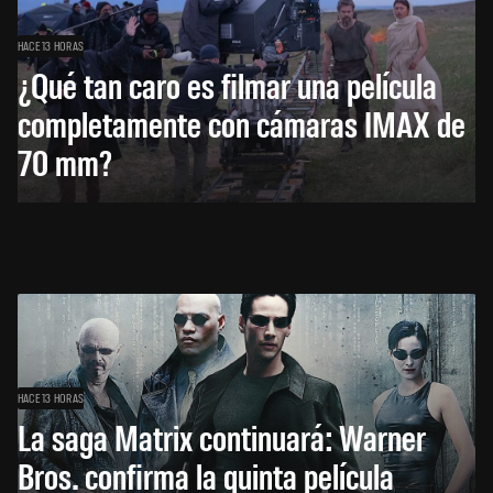
HACE 13 HORAS
¿Qué tan caro es filmar una película
completamente con cámaras IMAX de
70 mm?
HACE 13 HORAS
La saga Matrix continuará: Warner
Bros. confirma la quinta película