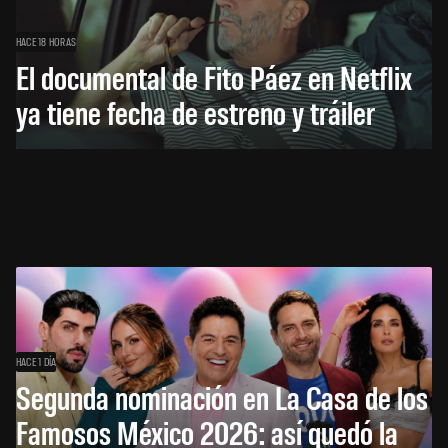
HACE 18 HORAS
El documental de Fito Páez en Netflix
ya tiene fecha de estreno y tráiler
HACE 1 DÍA
Segunda nominación en La Casa de los
Famosos México 2026: así quedó la