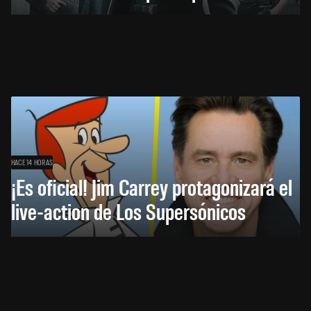
HACE 14 HORAS
¡Es oficial! Jim Carrey protagonizará el
live-action de Los Supersónicos