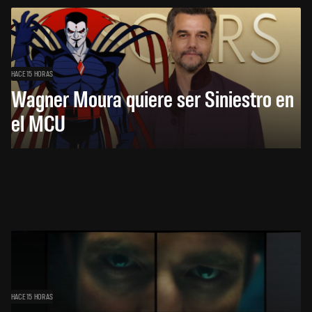
HACE 15 HORAS
Wagner Moura quiere ser Siniestro en
el MCU
HACE 15 HORAS