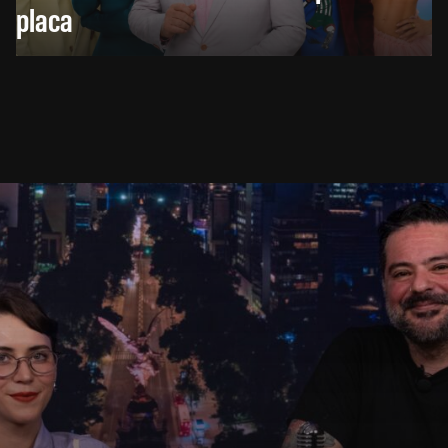
placa