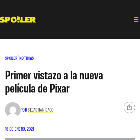
Saltar
al
contenido
SPOILER
NOTICIAS
Primer vistazo a la nueva
película de Pixar
POR
SEBASTIAN SACO
18 DE ENERO, 2021