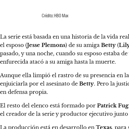
Crédito: HBO Max
La serie está basada en una historia de la vida rea
el esposo (
Jesse Plemons
) de su amiga
Betty
(
Lil
pasado, y una noche, cuando su esposo estaba de 
enfurecida atacó a su amiga hasta la muerte.
Aunque ella limpió el rastro de su presencia en la
enjuiciarla por el asesinato de
Betty
.
Pero la just
en defensa propia.
El resto del elenco está formado por
Patrick Fug
el creador de la serie y productor ejecutivo junt
La producción está en desarrollo en
Texas
, para