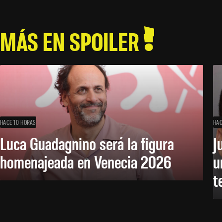
MÁS EN SPOILER
HACE 10 HORAS
HAC
Luca Guadagnino será la figura
J
homenajeada en Venecia 2026
u
t