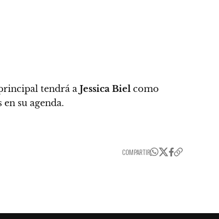
principal tendrá a
Jessica Biel
como
s en su agenda.
COMPARTIR