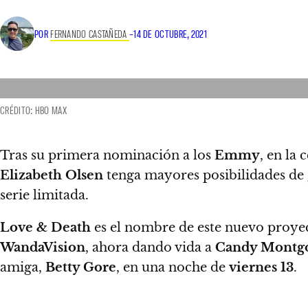
POR
FERNANDO CASTAÑEDA
–
14 DE OCTUBRE, 2021
CRÉDITO: HBO MAX
Tras su primera nominación a los
Emmy
, en la
Elizabeth Olsen
tenga mayores posibilidades de g
serie limitada.
Love & Death
es el nombre de este nuevo proyect
WandaVision
, ahora
dando vida a
Candy Montg
amiga,
Betty Gore
, en una noche de
viernes 13
.