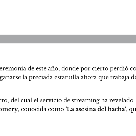
 ceremonia de este año, donde por cierto perdió c
anarse la preciada estatuilla ahora que trabaja 
o, del cual el servicio de streaming ha revelado 
omery
, conocida como
‘La asesina del hacha’
, q