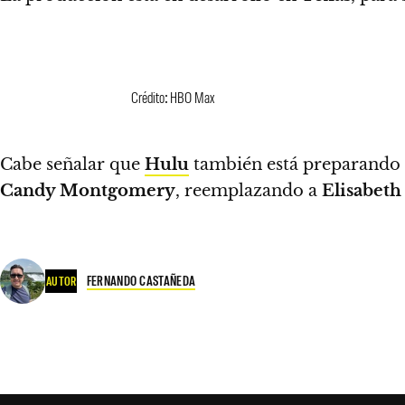
Crédito: HBO Max
Cabe señalar que
Hulu
también está preparando su
Candy Montgomery
, reemplazando a
Elisabeth
FERNANDO CASTAÑEDA
AUTOR