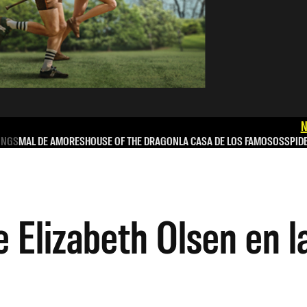
N
INGS
MAL DE AMORES
HOUSE OF THE DRAGON
LA CASA DE LOS FAMOSOS
SPID
 Elizabeth Olsen en l