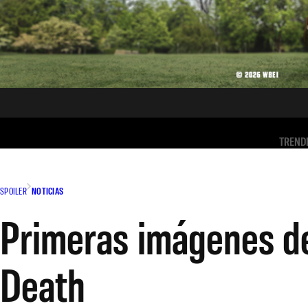
TREND
SPOILER
NOTICIAS
Primeras imágenes de
Death