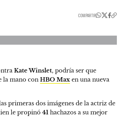
COMPARTIR
ontra
Kate Winslet
, podría ser que
de la mano con
HBO Max
en una nueva
las primeras dos imágenes de la actriz de
uien le propinó
41
hachazos a su mejor