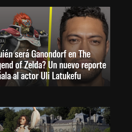
DÍA
uién será Ganondorf en The
end of Zelda? Un nuevo reporte
ala al actor Uli Latukefu