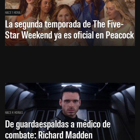
HACE 1 HORA
La segunda temporada de The Five-
Star Weekend ya es oficial en Peacock
HACE 4 HORAS
De guardaespaldas a médico de
combate: Richard Madden