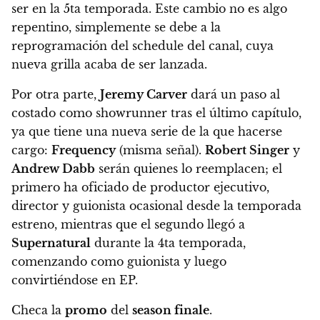
ser en la 5ta temporada
. Este cambio no es algo
repentino, simplemente se debe a la
reprogramación del schedule del canal, cuya
nueva grilla acaba de ser lanzada.
Por otra parte,
Jeremy Carver
dará un paso al
costado como showrunner tras el último capítulo,
ya que tiene una nueva serie de la que hacerse
cargo:
Frequency
(misma señal).
Robert Singer
y
Andrew Dabb
serán quienes lo reemplacen
; el
primero ha oficiado de productor ejecutivo,
director y guionista ocasional desde la temporada
estreno, mientras que el segundo llegó a
Supernatural
durante la 4ta temporada,
comenzando como guionista y luego
convirtiéndose en EP.
Checa la
promo
del
season finale
.