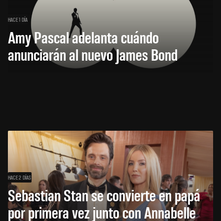
HACE 1 DÍA
Amy Pascal adelanta cuándo
anunciarán al nuevo James Bond
HACE 2 DÍAS
Sebastian Stan se convierte en papá
por primera vez junto con Annabelle