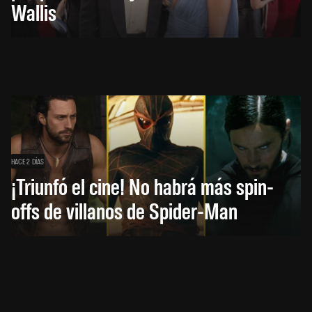
Wallis
HACE 2 DÍAS
¡Triunfó el cine! No habrá más spin-
offs de villanos de Spider-Man