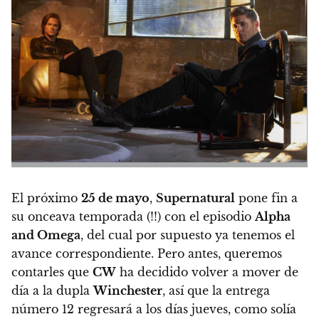
El próximo
25 de mayo
,
Supernatural
pone fin a
su onceava temporada (!!) con el episodio
Alpha
and Omega
, del cual por supuesto ya tenemos el
avance correspondiente. Pero antes, queremos
contarles que
CW
ha decidido volver a mover de
día a la dupla
Winchester
, así que
la entrega
número 12 regresará a los días jueves, como solía