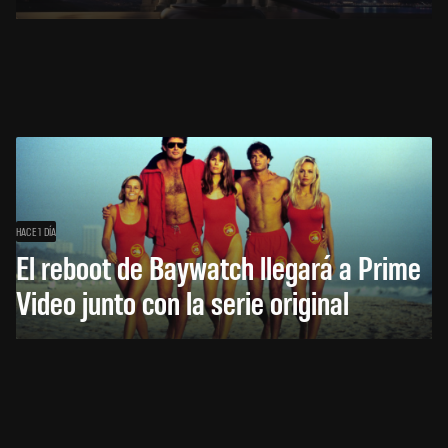
HACE 1 DÍA
El reboot de Baywatch llegará a Prime
Video junto con la serie original