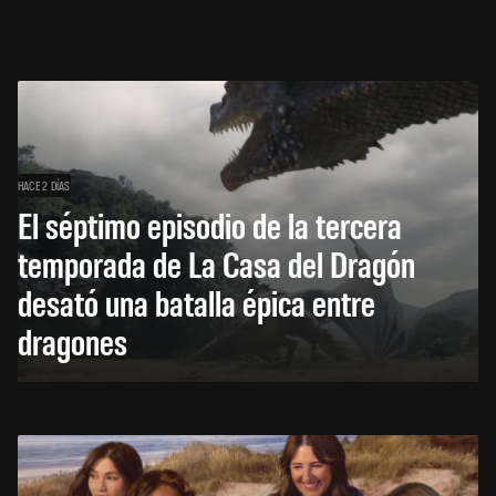
HACE 2 DÍAS
El séptimo episodio de la tercera
temporada de La Casa del Dragón
desató una batalla épica entre
dragones