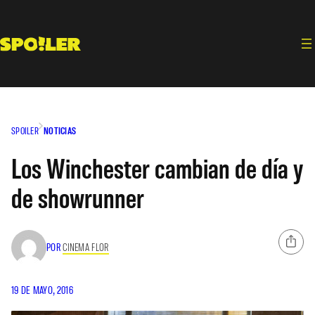
Saltar
al
contenido
SPOILER
NOTICIAS
Los Winchester cambian de día y
de showrunner
POR
CINEMA FLOR
19 DE MAYO, 2016