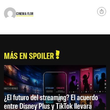
CINEMA FLOR
MÁS EN SPOILER
HACE 4 HORAS
¿El futuro del streaming? El acuerdo
entre Disney Plus y TikTok llevará