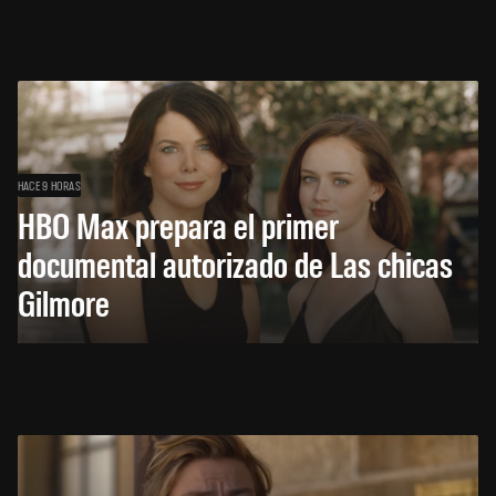
HACE 9 HORAS
HBO Max prepara el primer
documental autorizado de Las chicas
Gilmore