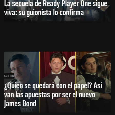
La secuela de Ready Player One sigue
viva: su guionista lo confirma
HACE 1 DÍA
¿Quién se quedará con el papel? Así
van las apuestas por ser el nuevo
James Bond