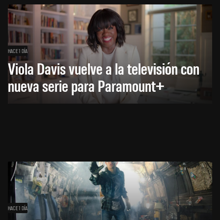
HACE 1 DÍA
Viola Davis vuelve a la televisión con
nueva serie para Paramount+
HACE 1 DÍA