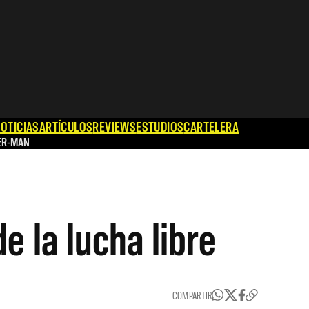
OTICIAS
ARTÍCULOS
REVIEWS
ESTUDIOS
CARTELERA
ER-MAN
 la lucha libre
COMPARTIR