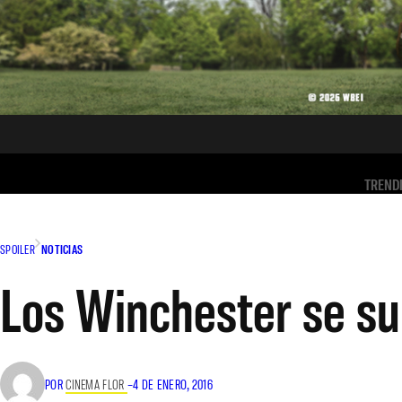
TREND
SPOILER
NOTICIAS
Los Winchester se su
POR
CINEMA FLOR
–
4 DE ENERO, 2016