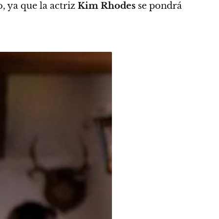
o
, ya que la actriz
Kim Rhodes
se pondrá