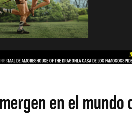
N
INGS
MAL DE AMORES
HOUSE OF THE DRAGON
LA CASA DE LOS FAMOSOS
SPID
mergen en el mundo de