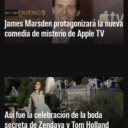
HACE 2 DÍAS
James Marsden protagonizará la nueva
comedia de misterio de Apple TV
HACE 2 DÍAS
Así fue la celebración de la boda
secreta de Zendaya y Tom Holland