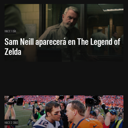
HACE 1 DÍA
Sam Neill aparecerá en The Legend of
Zelda
HACE 2 DÍAS