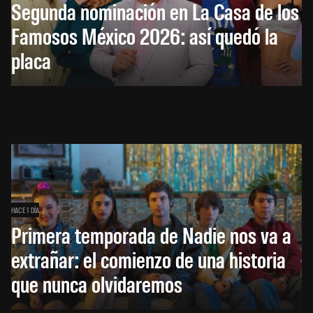
Segunda nominación en La Casa de los
Famosos México 2026: así quedó la
placa
HACE 1 DÍA
Primera temporada de Nadie nos va a
extrañar: el comienzo de una historia
que nunca olvidaremos