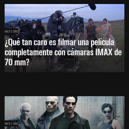
HACE 2 DÍAS
¿Qué tan caro es filmar una película
completamente con cámaras IMAX de
70 mm?
HACE 2 DÍAS