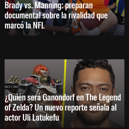
Brady vs. Manning: preparan
documental sobre la rivalidad que
marcó la NFL
HACE 2 DÍAS
¿Quién será Ganondorf en The Legend
of Zelda? Un nuevo reporte señala al
actor Uli Latukefu