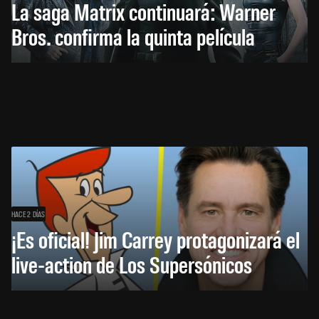
La saga Matrix continuará: Warner
Bros. confirma la quinta película
HACE 2 DÍAS
¡Es oficial! Jim Carrey protagonizará el
live-action de Los Supersónicos