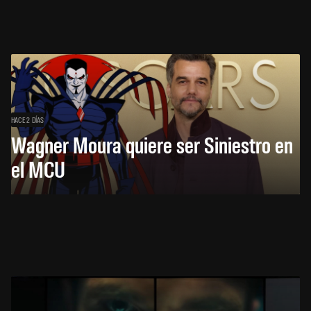
HACE 2 DÍAS
Wagner Moura quiere ser Siniestro en
el MCU