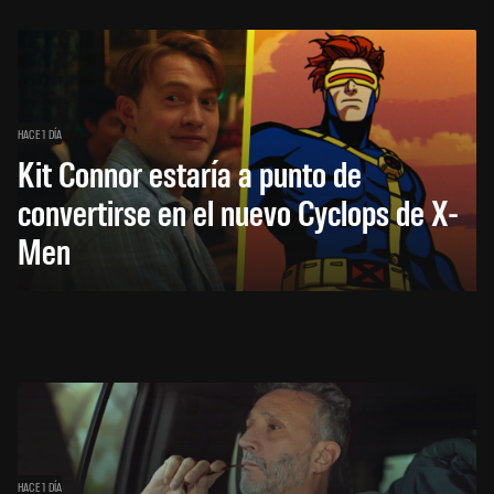
HACE 1 DÍA
Kit Connor estaría a punto de
convertirse en el nuevo Cyclops de X-
Men
HACE 1 DÍA