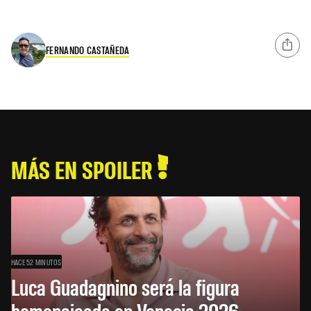
FERNANDO CASTAÑEDA
MÁS EN SPOILER
HACE 52 MINUTOS
Luca Guadagnino será la figura
homenajeada en Venecia 2026