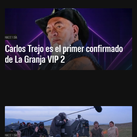
HACE 1 DÍA
Carlos Trejo es el primer confirmado
de La Granja VIP 2
HACE 1 DÍA