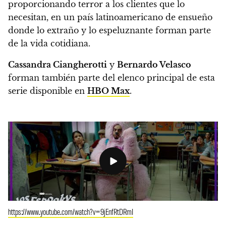
proporcionando terror a los clientes que lo
necesitan, en un país latinoamericano de ensueño
donde lo extraño y lo espeluznante forman parte
de la vida cotidiana.
Cassandra Ciangherotti
y
Bernardo Velasco
forman también parte del elenco principal de esta
serie disponible en
HBO Max
.
https://www.youtube.com/watch?v=9jEnfRtDRmI