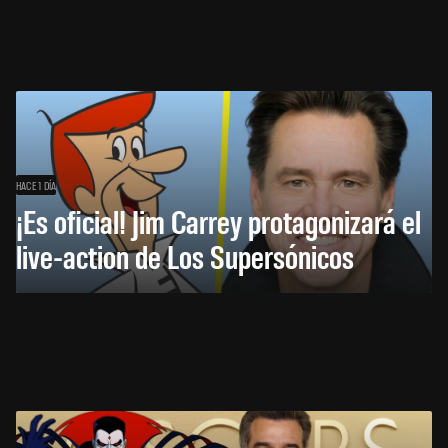
HACE 1 DÍA
¡Es oficial! Jim Carrey protagonizará el
live-action de Los Supersónicos