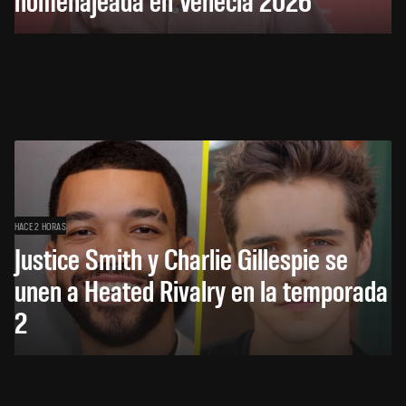
HACE 2 HORAS
Justice Smith y Charlie Gillespie se
unen a Heated Rivalry en la temporada
2