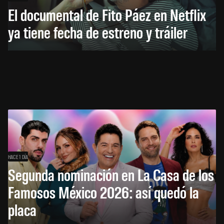
El documental de Fito Páez en Netflix
ya tiene fecha de estreno y tráiler
HACE 1 DÍA
Segunda nominación en La Casa de los
Famosos México 2026: así quedó la
placa