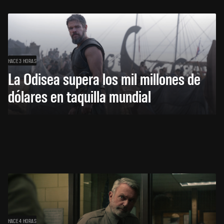
HACE 3 HORAS
La Odisea supera los mil millones de
dólares en taquilla mundial
HACE 4 HORAS