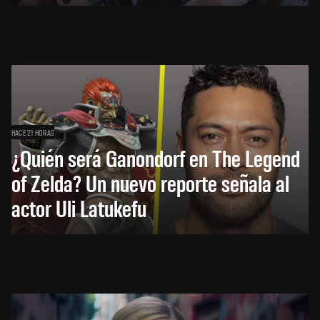
HACE 21 HORAS
¿Quién será Ganondorf en The Legend
of Zelda? Un nuevo reporte señala al
actor Uli Latukefu