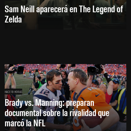
Sam Neill aparecerá en The Legend of
Zelda
HACE 19 HORAS
Brady vs. Manning: preparan
documental sobre la rivalidad que
marcó la NFL