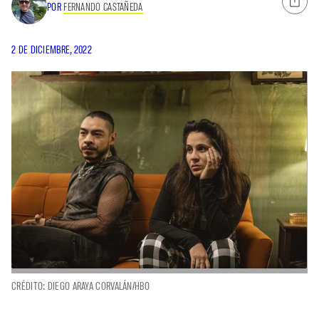
POR
FERNANDO CASTAÑEDA
2 DE DICIEMBRE, 2022
CRÉDITO: DIEGO ARAYA CORVALÁN/HBO