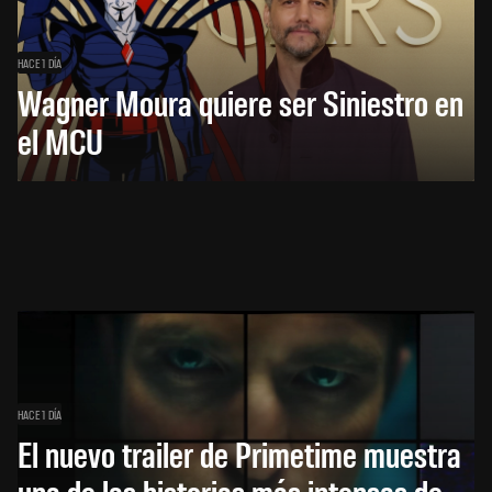
HACE 1 DÍA
Wagner Moura quiere ser Siniestro en
el MCU
HACE 1 DÍA
El nuevo trailer de Primetime muestra
una de las historias más intensas de