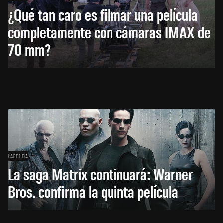
¿Qué tan caro es filmar una película
completamente con cámaras IMAX de
70 mm?
HACE 1 DÍA
La saga Matrix continuará: Warner
Bros. confirma la quinta película