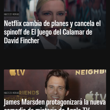
HACE 22 HORAS
Netflix cambia de planes y cancela el
spinoff de El Juego del Calamar de
David Fincher
HACE 23 HORAS
James Marsden protagonizará la nueva
comedia de misterio de Apple TV