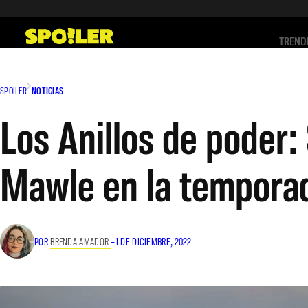
Saltar
al
TREND
contenido
SPOILER
NOTICIAS
Los Anillos de poder
Mawle en la tempora
POR
BRENDA AMADOR
–
1 DE DICIEMBRE, 2022