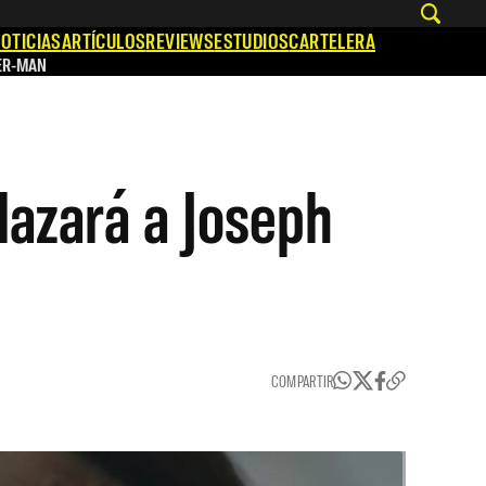
OTICIAS
ARTÍCULOS
REVIEWS
ESTUDIOS
CARTELERA
ER-MAN
lazará a Joseph
COMPARTIR