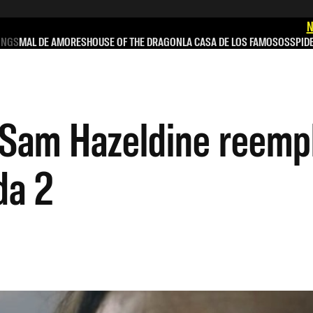
N
INGS
MAL DE AMORES
HOUSE OF THE DRAGON
LA CASA DE LOS FAMOSOS
SPID
: Sam Hazeldine reemp
da 2