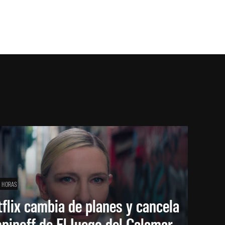
1 HORAS
flix cambia de planes y cancela
spinoff de El Juego del Calamar