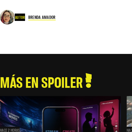
BRENDA AMADOR
AUTOR
MÁS EN SPOILER
HACE 2 HORAS
HAC