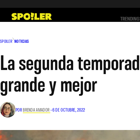
Saltar
al
TRENDING
contenido
SPOILER
NOTICIAS
La segunda temporada
grande y mejor
POR
BRENDA AMADOR
–
6 DE OCTUBRE, 2022