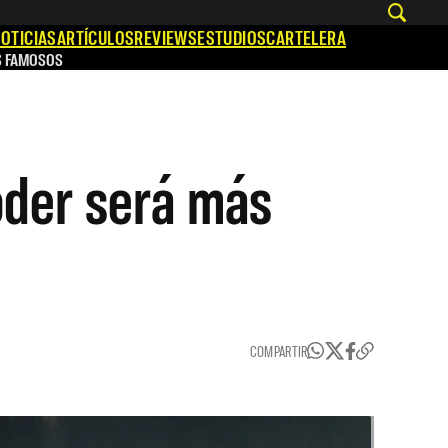
OTICIAS
ARTÍCULOS
REVIEWS
ESTUDIOS
CARTELERA
S FAMOSOS
oder será más
COMPARTIR