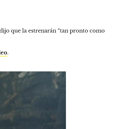
 dijo que la estrenarán “tan pronto como
deo
.