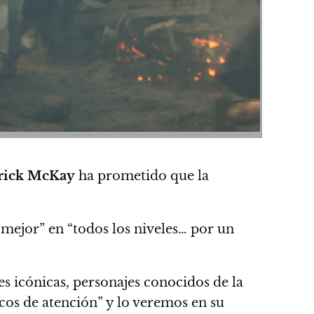
rick McKay
ha prometido que la
 mejor” en “todos los niveles… por un
s icónicas, personajes conocidos de la
ocos de atención” y lo veremos en su