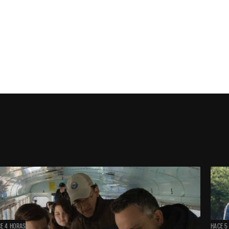
E 4 HORAS
HACE 5