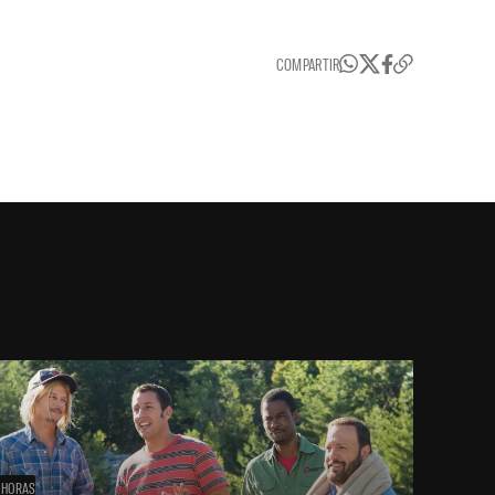
COMPARTIR
 HORAS