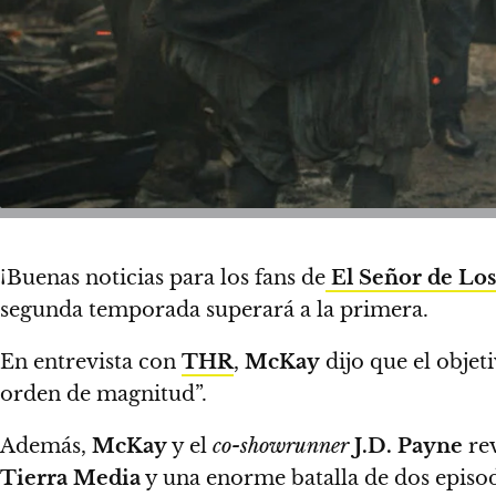
¡Buenas noticias para los fans de
El Señor de Los
segunda temporada superará a la primera.
En entrevista con
THR
,
McKay
dijo que el objet
orden de magnitud”.
Además,
McKay
y el
co-showrunner
J.D. Payne
re
Tierra Media
y una enorme batalla de dos episo