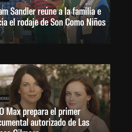
m Sandler reúne a la familia e
cia el rodaje de Son Como Niños
 HORAS
O Max prepara el primer
cumental autorizado de Las