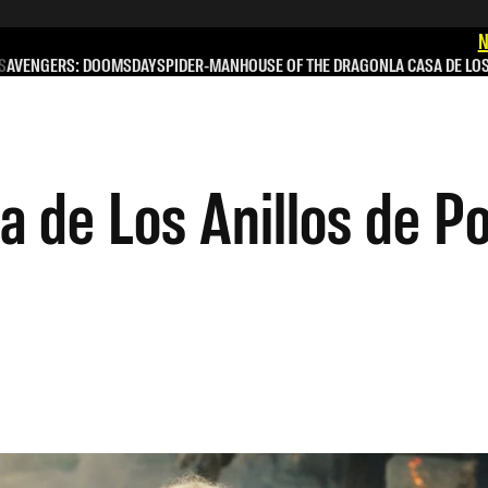
N
S
AVENGERS: DOOMSDAY
SPIDER-MAN
HOUSE OF THE DRAGON
LA CASA DE LO
 de Los Anillos de P