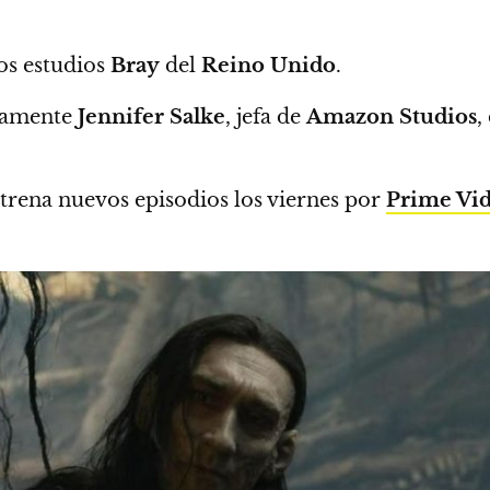
os estudios
Bray
del
Reino Unido
.
iamente
Jennifer Salke
, jefa de
Amazon Studios
,
trena nuevos episodios los viernes por
Prime Vi