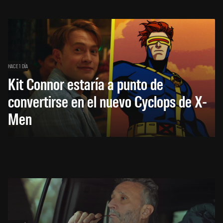
HACE 1 DÍA
Kit Connor estaría a punto de
convertirse en el nuevo Cyclops de X-
Men