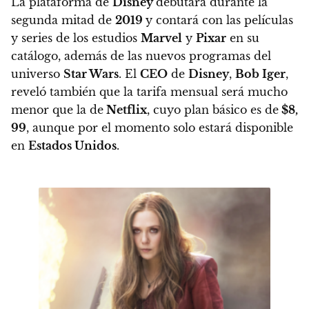
La plataforma de
Disney
debutará durante la
segunda mitad de
2019
y contará con las películas
y series de los estudios
Marvel
y
Pixar
en su
catálogo, además de las nuevos programas del
universo
Star Wars
.
El
CEO
de
Disney
,
Bob Iger
,
reveló también que la tarifa mensual será mucho
menor que la de
Netflix
, cuyo plan básico es de
$8,
99
, aunque por el momento solo estará disponible
en
Estados Unidos
.