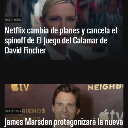
HACE 21 HORAS
Netflix cambia de planes y cancela el
spinoff de El Juego del Calamar de
David Fincher
HACE 22 HORAS
James Marsden protagonizará la nueva