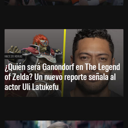
HACE 20 HORAS
¿Quién será Ganondorf en The Legend
of Zelda? Un nuevo reporte señala al
actor Uli Latukefu