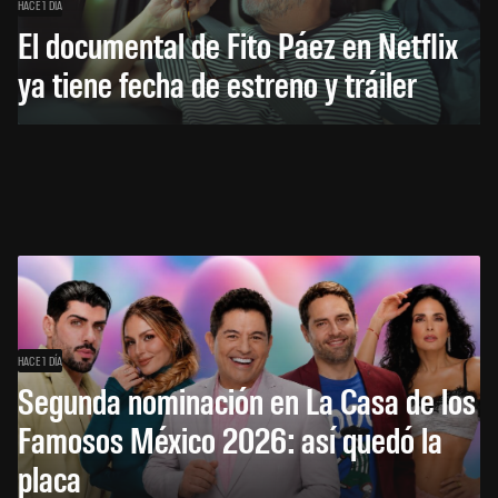
HACE 1 DÍA
El documental de Fito Páez en Netflix
ya tiene fecha de estreno y tráiler
HACE 1 DÍA
Segunda nominación en La Casa de los
Famosos México 2026: así quedó la
placa