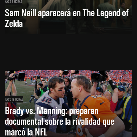
HACE 3 HORAS
Sam Neill aparecerá en The Legend of
Zelda
HACE 19 HORAS
Brady vs. Manning: preparan
documental sobre la rivalidad que
marcó la NFL