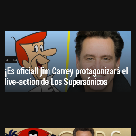
HACE 1 DÍA
¡Es oficial! Jim Carrey protagonizará el
live-action de Los Supersónicos