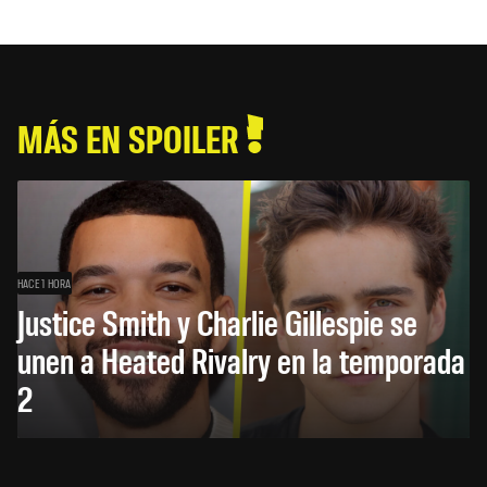
MÁS EN SPOILER
HACE 1 HORA
Justice Smith y Charlie Gillespie se
unen a Heated Rivalry en la temporada
2