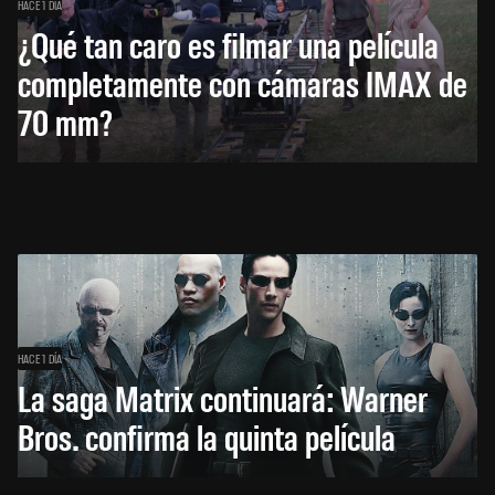
HACE 1 DÍA
¿Qué tan caro es filmar una película
completamente con cámaras IMAX de
70 mm?
HACE 1 DÍA
La saga Matrix continuará: Warner
Bros. confirma la quinta película