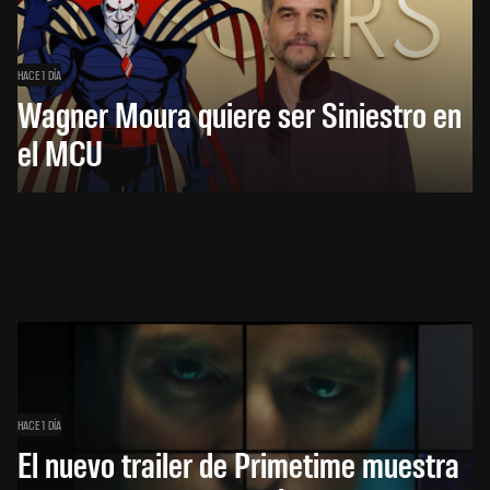
HACE 1 DÍA
Wagner Moura quiere ser Siniestro en
el MCU
HACE 1 DÍA
El nuevo trailer de Primetime muestra