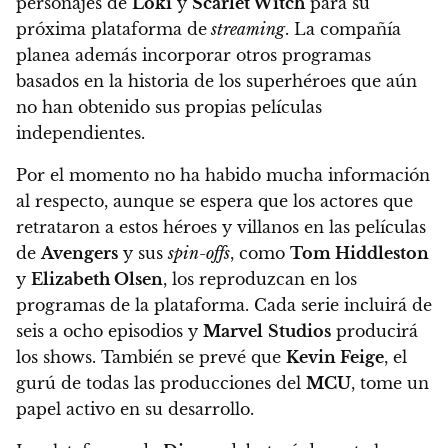
personajes de
Loki
y
Scarlet Witch
para su
próxima plataforma de
streaming
.
La compañía
planea además incorporar otros programas
basados en la historia de los superhéroes que aún
no han obtenido sus propias películas
independientes.
Por el momento no ha habido mucha información
al respecto, aunque
se espera que los actores que
retrataron a estos héroes y villanos en las películas
de
Avengers
y sus
spin-offs
, como
Tom Hiddleston
y
Elizabeth Olsen
, los reproduzcan en los
programas de la plataforma.
Cada serie incluirá de
seis a ocho episodios y
Marvel
Studios
producirá
los shows. También se prevé que
Kevin Feige
, el
gurú de todas las producciones del
MCU
, tome un
papel activo en su desarrollo.