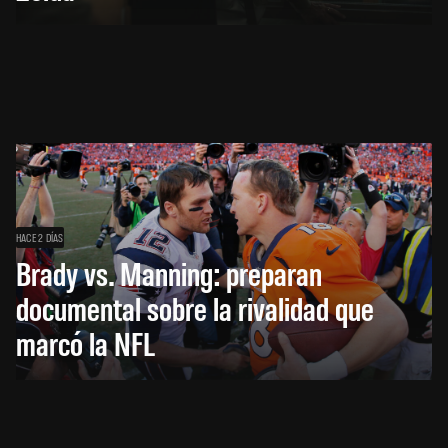
HACE 2 DÍAS
Brady vs. Manning: preparan
documental sobre la rivalidad que
marcó la NFL