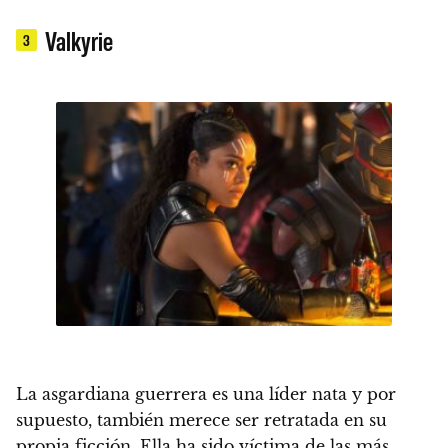
Valkyrie
3
La asgardiana guerrera es una líder nata y por
supuesto, también merece ser retratada en su
propia ficción. Ella ha sido víctima de las más