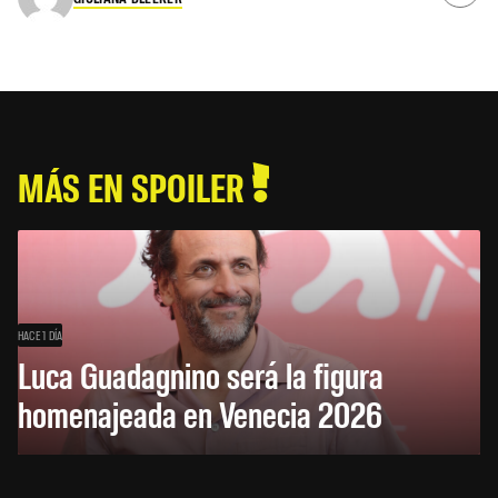
MÁS EN SPOILER
HACE 1 DÍA
Luca Guadagnino será la figura
homenajeada en Venecia 2026