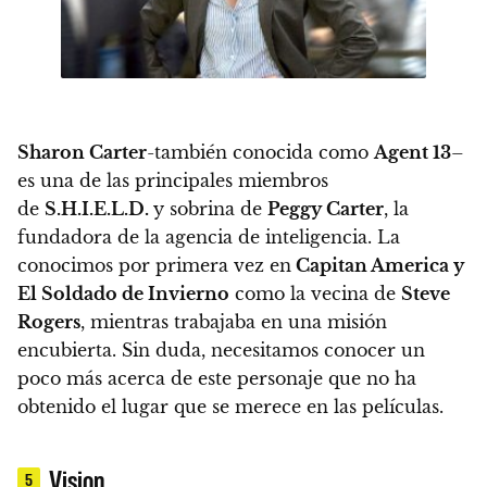
Sharon Carter
-también conocida como
Agent 13
–
es una de las principales miembros
de
S.H.I.E.L.D.
y sobrina de
Peggy Carter
, la
fundadora de la agencia de inteligencia. La
conocimos por primera vez en
Capitan America y
El Soldado de Invierno
como la vecina de
Steve
Rogers
, mientras trabajaba en una misión
encubierta. Sin duda, necesitamos conocer un
poco más acerca de este personaje que no ha
obtenido el lugar que se merece en las películas.
Vision
5