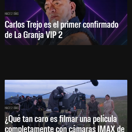
HACE 2 DÍAS
Carlos Trejo es el primer confirmado
de La Granja VIP 2
HACE 2 DÍAS
¿Qué tan caro es filmar una película
completamente con cámaras IMAX de