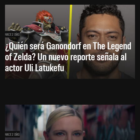
HACE 2 DÍAS
¿Quién será Ganondorf en The Legend
of Zelda? Un nuevo reporte señala al
actor Uli Latukefu
HACE 2 DÍAS