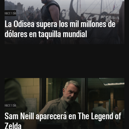
HACE 1 DÍA
La Odisea supera los mil millones de
dólares en taquilla mundial
HACE 1 DÍA
Sam Neill aparecerá en The Legend of
Zelda