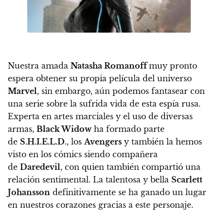
Nuestra amada
Natasha Romanoff
muy pronto
espera obtener su propia película del universo
Marvel
, sin embargo, aún podemos fantasear con
una serie sobre la sufrida vida de esta espía rusa.
Experta en artes marciales y el uso de diversas
armas,
Black Widow
ha formado parte
de
S.H.I.E.L.D.
, los
Avengers
y también la hemos
visto en los cómics siendo compañera
de
Daredevil
, con quien también compartió una
relación sentimental. La talentosa y bella
Scarlett
Johansson
definitivamente se ha ganado un lugar
en nuestros corazones gracias a este personaje.