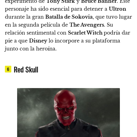
experimento de
Tony Stark
y
Bruce Banner
. Este
personaje ha sido esencial para detener a
Ultron
durante la gran
Batalla de Sokovia
, que tuvo lugar
en la segunda película de
The Avengers
. Su
relación sentimental con
Scarlet Witch
podría dar
pie a que
Disney
lo incorpore a su plataforma
junto con la heroína.
Red Skull
6