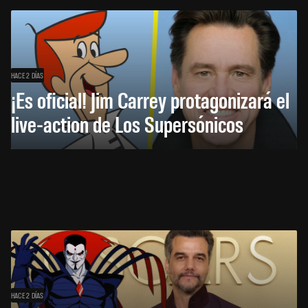
HACE 2 DÍAS
¡Es oficial! Jim Carrey protagonizará el
live-action de Los Supersónicos
HACE 2 DÍAS