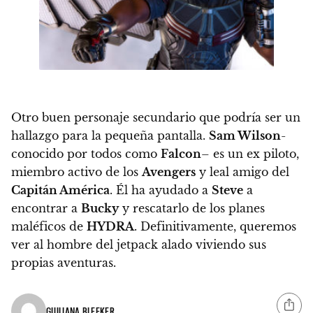
Otro buen personaje secundario que podría ser un
hallazgo para la pequeña pantalla.
Sam Wilson
-
conocido por todos como
Falcon
– es un ex piloto,
miembro activo de los
Avengers
y leal amigo del
Capitán América
. Él ha ayudado a
Steve
a
encontrar a
Bucky
y rescatarlo de los planes
maléficos de
HYDRA
. Definitivamente, queremos
ver al hombre del jetpack alado viviendo sus
propias aventuras.
GIULIANA BLEEKER