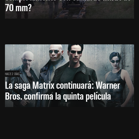
70 mm?
HACE 2 DÍAS
La saga Matrix continuará: Warner
Bros. confirma la quinta película